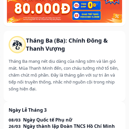
Tháng Ba (Ba): Chính Đông &
🐉
Thanh Vượng
Tháng Ba mang nét dịu dàng của nắng sớm và làn gió
mát. Mùa Thanh Minh đến, con cháu tưởng nhớ tổ tiên,
chăm chút mộ phần. Đây là tháng gắn với sự tri ân và
tiếp nối truyền thống, nhắc nhớ nguồn cội trong nhịp
sống hiện đại.
Ngày Lễ Tháng 3
Ngày Quốc tế Phụ nữ
08/03
Ngày thành lập Đoàn TNCS Hồ Chí Minh
26/03