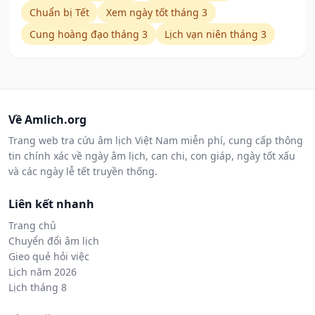
Chuẩn bị Tết
Xem ngày tốt tháng 3
Cung hoàng đạo tháng 3
Lịch vạn niên tháng 3
Về Amlich.org
Trang web tra cứu âm lịch Việt Nam miễn phí, cung cấp thông
tin chính xác về ngày âm lịch, can chi, con giáp, ngày tốt xấu
và các ngày lễ tết truyền thống.
Liên kết nhanh
Trang chủ
Chuyển đổi âm lịch
Gieo quẻ hỏi việc
Lịch năm 2026
Lịch tháng 8