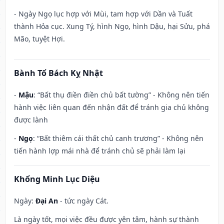
- Ngày Ngọ lục hợp với Mùi, tam hợp với Dần và Tuất
thành Hỏa cục. Xung Tý, hình Ngọ, hình Dậu, hại Sửu, phá
Mão, tuyệt Hợi.
Bành Tổ Bách Kỵ Nhật
-
Mậu
: “Bất thụ điền điền chủ bất tường” - Không nên tiến
hành việc liên quan đến nhận đất để tránh gia chủ không
được lành
-
Ngọ
: “Bất thiêm cái thất chủ canh trương” - Không nên
tiến hành lợp mái nhà để tránh chủ sẽ phải làm lại
Khổng Minh Lục Diệu
Ngày:
Đại An
- tức ngày Cát.
Là ngày tốt, mọi việc đều được yên tâm, hành sự thành