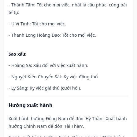
- Thánh Tâm: Tốt cho mọi việc, nhất là cầu phúc, cúng bái
tế tự.
- U Vi Tinh: Tốt cho mọi việc.
- Thanh Long Hoàng Đạo: Tốt cho mọi việc.
Sao xấu
:
- Hoàng Sa: Xấu đối với việc xuất hành.
- Nguyệt Kiến Chuyển Sát: Kỵ việc động thổ.
- Ly Sàng: Kỵ việc giá thú (cưới hỏi).
Hướng xuất hành
Xuất hành hướng Đông Nam để đón 'Hỷ Thần'. Xuất hành
hướng Chính Nam để đón 'Tài Thần'.