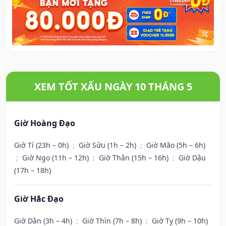
XEM TỐT XẤU NGÀY 10 THÁNG 5
Giờ Hoàng Đạo
Giờ Tí (23h – 0h)
;
Giờ Sửu (1h – 2h)
;
Giờ Mão (5h – 6h)
;
Giờ Ngọ (11h – 12h)
;
Giờ Thân (15h – 16h)
;
Giờ Dậu
(17h – 18h)
Giờ Hắc Đạo
Giờ Dần (3h – 4h)
;
Giờ Thìn (7h – 8h)
;
Giờ Tỵ (9h – 10h)