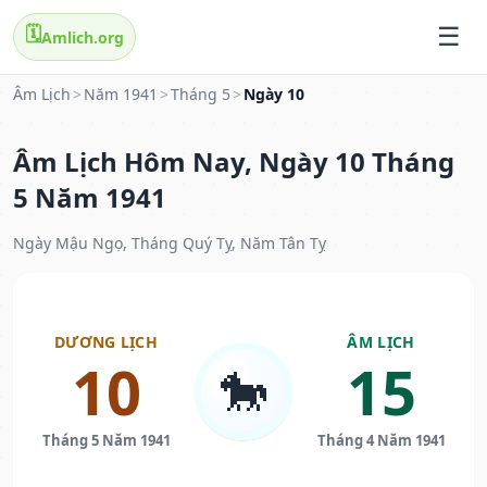
🗓️
Amlich.org
Âm Lịch
>
Năm 1941
>
Tháng 5
>
Ngày 10
Âm Lịch Hôm Nay, Ngày 10 Tháng
5 Năm 1941
Ngày Mậu Ngọ, Tháng Quý Tỵ, Năm Tân Tỵ
DƯƠNG LỊCH
ÂM LỊCH
10
15
🐎
Tháng 5 Năm 1941
Tháng 4 Năm 1941