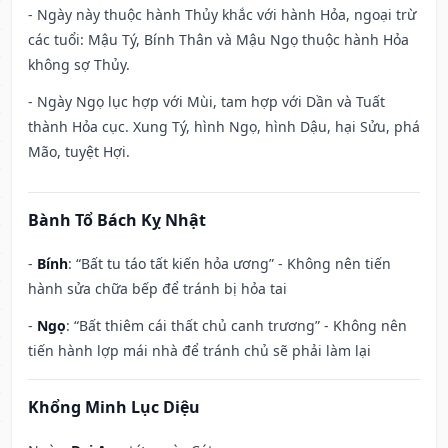
- Ngày này thuộc hành Thủy khắc với hành Hỏa, ngoại trừ
các tuổi: Mậu Tý, Bính Thân và Mậu Ngọ thuộc hành Hỏa
không sợ Thủy.
- Ngày Ngọ lục hợp với Mùi, tam hợp với Dần và Tuất
thành Hỏa cục. Xung Tý, hình Ngọ, hình Dậu, hại Sửu, phá
Mão, tuyệt Hợi.
Bành Tổ Bách Kỵ Nhật
-
Bính
: “Bất tu táo tất kiến hỏa ương” - Không nên tiến
hành sửa chữa bếp để tránh bị hỏa tai
-
Ngọ
: “Bất thiêm cái thất chủ canh trương” - Không nên
tiến hành lợp mái nhà để tránh chủ sẽ phải làm lại
Khổng Minh Lục Diệu