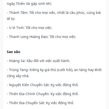
ngày Thiên Xá gặp sinh khí.
- Thánh Tâm: Tốt cho mọi việc, nhất là cầu phúc, cúng bái
tế tự.
- U Vi Tinh: Tốt cho mọi việc.
- Thanh Long Hoàng Đạo: Tốt cho mọi việc.
Sao xấu
:
- Hoàng Sa: Xấu đối với việc xuất hành.
- Trùng Tang: Kiêng kỵ giá thú (cưới hỏi), an táng hay khởi
công xây nhà.
- Nguyệt Kiến Chuyển Sát: Kỵ việc động thổ.
- Thiên Địa Chính Chuyển: Kỵ việc động thổ.
- Thiên Địa Chuyển Sát: Kỵ việc động thổ.