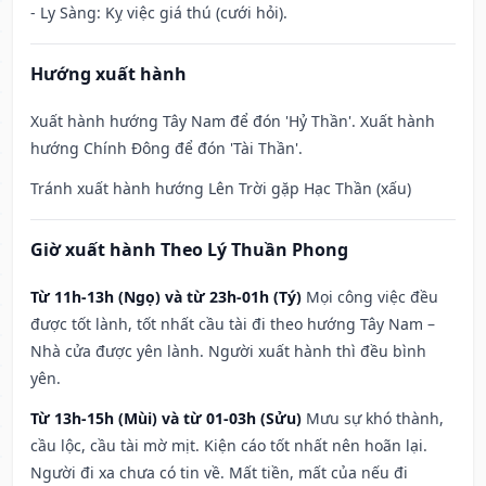
- Ly Sàng: Kỵ việc giá thú (cưới hỏi).
Hướng xuất hành
Xuất hành hướng Tây Nam để đón 'Hỷ Thần'. Xuất hành
hướng Chính Đông để đón 'Tài Thần'.
Tránh xuất hành hướng Lên Trời gặp Hạc Thần (xấu)
Giờ xuất hành Theo Lý Thuần Phong
Từ 11h-13h (Ngọ) và từ 23h-01h (Tý)
Mọi công việc đều
được tốt lành, tốt nhất cầu tài đi theo hướng Tây Nam –
Nhà cửa được yên lành. Người xuất hành thì đều bình
yên.
Từ 13h-15h (Mùi) và từ 01-03h (Sửu)
Mưu sự khó thành,
cầu lộc, cầu tài mờ mịt. Kiện cáo tốt nhất nên hoãn lại.
Người đi xa chưa có tin về. Mất tiền, mất của nếu đi