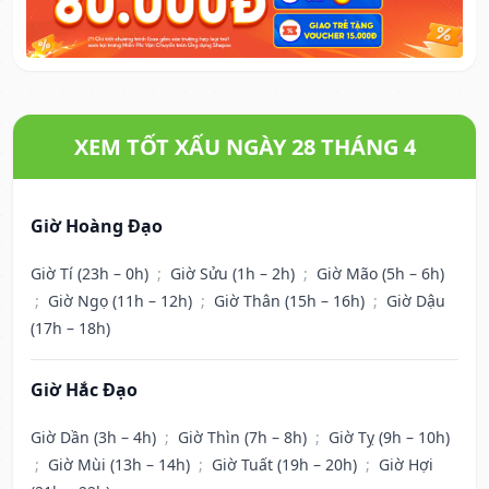
XEM TỐT XẤU NGÀY 28 THÁNG 4
Giờ Hoàng Đạo
Giờ Tí (23h – 0h)
;
Giờ Sửu (1h – 2h)
;
Giờ Mão (5h – 6h)
;
Giờ Ngọ (11h – 12h)
;
Giờ Thân (15h – 16h)
;
Giờ Dậu
(17h – 18h)
Giờ Hắc Đạo
Giờ Dần (3h – 4h)
;
Giờ Thìn (7h – 8h)
;
Giờ Tỵ (9h – 10h)
;
Giờ Mùi (13h – 14h)
;
Giờ Tuất (19h – 20h)
;
Giờ Hợi