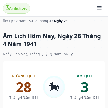
🗓️
Amlich.org
Âm Lịch
>
Năm 1941
>
Tháng 4
>
Ngày 28
Âm Lịch Hôm Nay, Ngày 28 Tháng
4 Năm 1941
Ngày Bính Ngọ, Tháng Quý Tỵ, Năm Tân Tỵ
DƯƠNG LỊCH
ÂM LỊCH
28
3
🐎
Tháng 4 Năm 1941
Tháng 4 Năm 1941