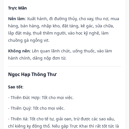
Trực Mãn
Nên làm
: Xuất hành, đi đường thủy, cho vay, thu nợ, mua
hàng, bán hàng, nhập kho, đặt táng, kê gác, sửa chữa,
lắp đặt máy, thuê thêm người, vào học kỹ nghệ, làm
chuồng gà ngỗng vịt.
Không nên
: Lên quan lãnh chức, uống thuốc, vào làm
hành chính, dâng nộp đơn từ.
Ngọc Hạp Thông Thư
Sao tốt
:
- Thiên Đức Hợp: Tốt cho mọi việc.
- Thiên Quý: Tốt cho mọi việc.
- Thiên Xá: Tốt cho tế tự, giải oan, trừ được các sao xấu,
chỉ kiêng kỵ động thổ. Nếu gặp Trực Khai thì rất tốt tức là