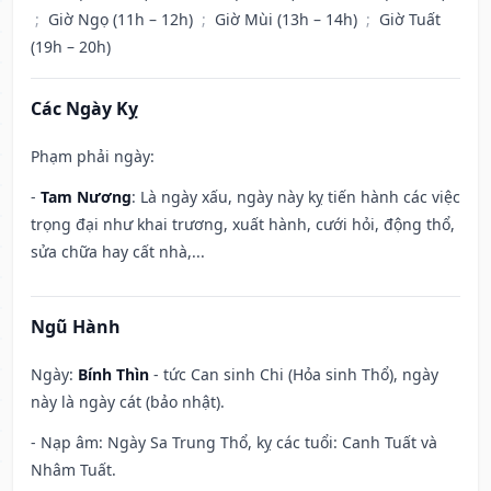
;
Giờ Ngọ (11h – 12h)
;
Giờ Mùi (13h – 14h)
;
Giờ Tuất
(19h – 20h)
Các Ngày Kỵ
Phạm phải ngày:
-
Tam Nương
: Là ngày xấu, ngày này kỵ tiến hành các việc
trọng đại như khai trương, xuất hành, cưới hỏi, động thổ,
sửa chữa hay cất nhà,...
Ngũ Hành
Ngày:
Bính Thìn
- tức Can sinh Chi (Hỏa sinh Thổ), ngày
này là ngày cát (bảo nhật).
- Nạp âm: Ngày Sa Trung Thổ, kỵ các tuổi: Canh Tuất và
Nhâm Tuất.