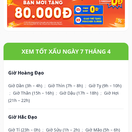
XEM TỐT XẤU NGÀY 7 THÁNG 4
Giờ Hoàng Đạo
Giờ Dần (3h – 4h)
;
Giờ Thìn (7h – 8h)
;
Giờ Tỵ (9h – 10h)
;
Giờ Thân (15h – 16h)
;
Giờ Dậu (17h – 18h)
;
Giờ Hợi
(21h – 22h)
Giờ Hắc Đạo
Giờ Tí (23h – 0h)
;
Giờ Sửu (1h – 2h)
;
Giờ Mão (5h – 6h)