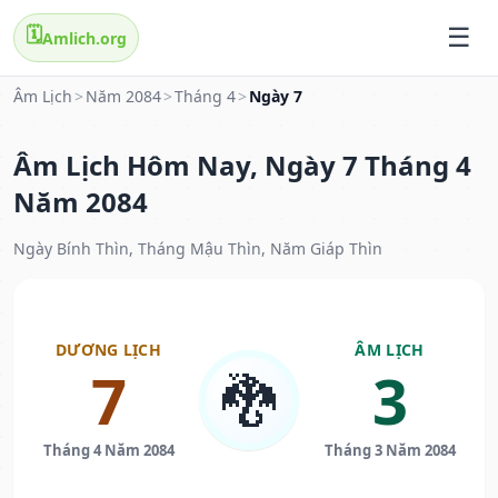
🗓️
Amlich.org
Âm Lịch
>
Năm 2084
>
Tháng 4
>
Ngày 7
Âm Lịch Hôm Nay, Ngày 7 Tháng 4
Năm 2084
Ngày Bính Thìn, Tháng Mậu Thìn, Năm Giáp Thìn
DƯƠNG LỊCH
ÂM LỊCH
7
3
🐉
Tháng 4 Năm 2084
Tháng 3 Năm 2084