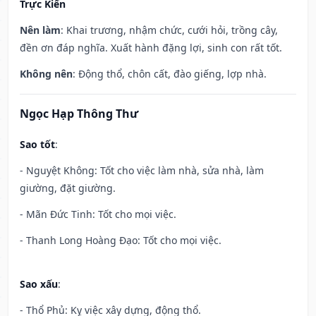
Trực Kiến
Nên làm
: Khai trương, nhậm chức, cưới hỏi, trồng cây,
đền ơn đáp nghĩa. Xuất hành đặng lợi, sinh con rất tốt.
Không nên
: Động thổ, chôn cất, đào giếng, lợp nhà.
Ngọc Hạp Thông Thư
Sao tốt
:
- Nguyệt Không: Tốt cho việc làm nhà, sửa nhà, làm
giường, đặt giường.
- Mãn Đức Tinh: Tốt cho mọi việc.
- Thanh Long Hoàng Đạo: Tốt cho mọi việc.
Sao xấu
:
- Thổ Phủ: Kỵ việc xây dựng, động thổ.