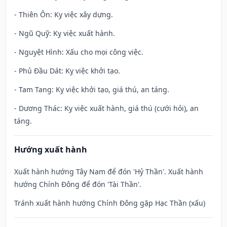
- Thiên Ôn: Kỵ việc xây dựng.
- Ngũ Quỹ: Kỵ việc xuất hành.
- Nguyệt Hình: Xấu cho mọi công việc.
- Phủ Đầu Dát: Kỵ việc khởi tạo.
- Tam Tang: Kỵ việc khởi tạo, giá thú, an táng.
- Dương Thác: Kỵ việc xuất hành, giá thú (cưới hỏi), an
táng.
Hướng xuất hành
Xuất hành hướng Tây Nam để đón 'Hỷ Thần'. Xuất hành
hướng Chính Đông để đón 'Tài Thần'.
Tránh xuất hành hướng Chính Đông gặp Hạc Thần (xấu)