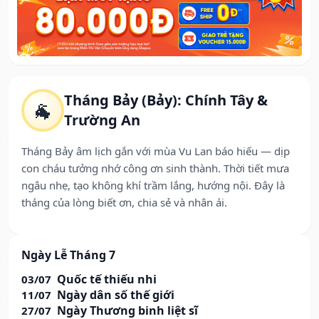
Tháng Bảy (Bảy): Chính Tây &
🐐
Trường An
Tháng Bảy âm lịch gắn với mùa Vu Lan báo hiếu — dịp
con cháu tưởng nhớ công ơn sinh thành. Thời tiết mưa
ngâu nhẹ, tạo không khí trầm lắng, hướng nội. Đây là
tháng của lòng biết ơn, chia sẻ và nhân ái.
Ngày Lễ Tháng 7
Quốc tế thiếu nhi
03/07
Ngày dân số thế giới
11/07
Ngày Thương binh liệt sĩ
27/07