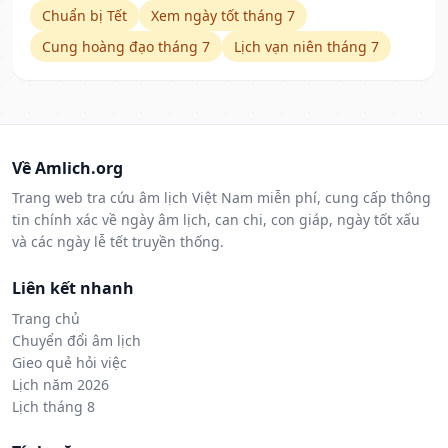
Chuẩn bị Tết
Xem ngày tốt tháng 7
Cung hoàng đạo tháng 7
Lịch vạn niên tháng 7
Về Amlich.org
Trang web tra cứu âm lịch Việt Nam miễn phí, cung cấp thông
tin chính xác về ngày âm lịch, can chi, con giáp, ngày tốt xấu
và các ngày lễ tết truyền thống.
Liên kết nhanh
Trang chủ
Chuyển đổi âm lịch
Gieo quẻ hỏi việc
Lịch năm 2026
Lịch tháng 8