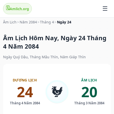
🗓️
Amlich.org
Âm Lịch
>
Năm 2084
>
Tháng 4
>
Ngày 24
Âm Lịch Hôm Nay, Ngày 24 Tháng
4 Năm 2084
Ngày Quý Dậu, Tháng Mậu Thìn, Năm Giáp Thìn
DƯƠNG LỊCH
ÂM LỊCH
24
20
🐓
Tháng 4 Năm 2084
Tháng 3 Năm 2084