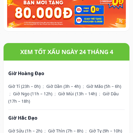
XEM TỐT XẤU NGÀY 24 THÁNG 4
Giờ Hoàng Đạo
Giờ Tí (23h – 0h)
;
Giờ Dần (3h – 4h)
;
Giờ Mão (5h – 6h)
;
Giờ Ngọ (11h – 12h)
;
Giờ Mùi (13h – 14h)
;
Giờ Dậu
(17h – 18h)
Giờ Hắc Đạo
Giờ Sửu (1h – 2h)
;
Giờ Thìn (7h – 8h)
;
Giờ Tỵ (9h – 10h)