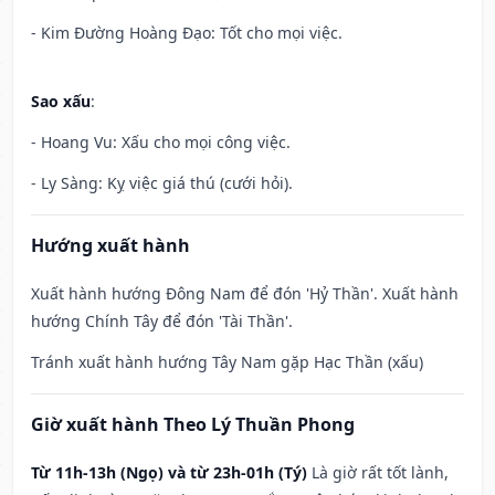
- Kim Đường Hoàng Đạo: Tốt cho mọi việc.
Sao xấu
:
- Hoang Vu: Xấu cho mọi công việc.
- Ly Sàng: Kỵ việc giá thú (cưới hỏi).
Hướng xuất hành
Xuất hành hướng Đông Nam để đón 'Hỷ Thần'. Xuất hành
hướng Chính Tây để đón 'Tài Thần'.
Tránh xuất hành hướng Tây Nam gặp Hạc Thần (xấu)
Giờ xuất hành Theo Lý Thuần Phong
Từ 11h-13h (Ngọ) và từ 23h-01h (Tý)
Là giờ rất tốt lành,