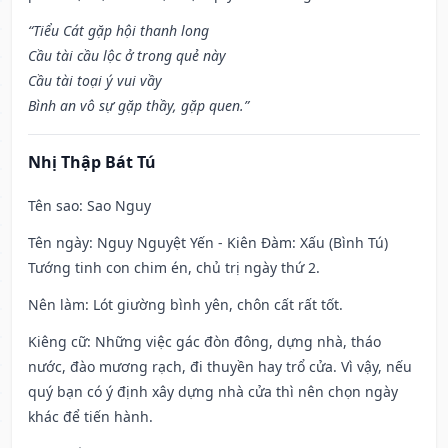
“Tiểu Cát gặp hội thanh long
Cầu tài cầu lộc ở trong quẻ này
Cầu tài toại ý vui vầy
Bình an vô sự gặp thầy, gặp quen.”
Nhị Thập Bát Tú
Tên sao
: Sao Nguy
Tên ngày
: Nguy Nguyệt Yến - Kiên Đàm: Xấu (Bình Tú)
Tướng tinh con chim én, chủ trị ngày thứ 2.
Nên làm
: Lót giường bình yên, chôn cất rất tốt.
Kiêng cữ
: Những việc gác đòn đông, dựng nhà, tháo
nước, đào mương rạch, đi thuyền hay trổ cửa. Vì vậy, nếu
quý bạn có ý định xây dựng nhà cửa thì nên chọn ngày
khác để tiến hành.