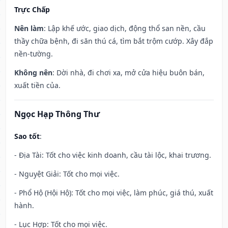
Trực Chấp
Nên làm
: Lập khế ước, giao dịch, động thổ san nền, cầu
thầy chữa bệnh, đi săn thú cá, tìm bắt trộm cướp. Xây đắp
nền-tường.
Không nên
: Dời nhà, đi chơi xa, mở cửa hiệu buôn bán,
xuất tiền của.
Ngọc Hạp Thông Thư
Sao tốt
:
- Địa Tài: Tốt cho việc kinh doanh, cầu tài lộc, khai trương.
- Nguyệt Giải: Tốt cho mọi việc.
- Phổ Hộ (Hội Hộ): Tốt cho mọi việc, làm phúc, giá thú, xuất
hành.
- Lục Hợp: Tốt cho mọi việc.