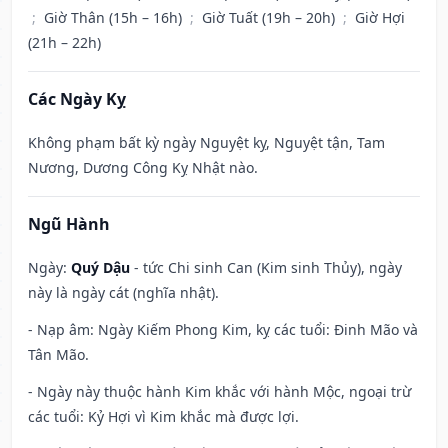
;
Giờ Thân (15h – 16h)
;
Giờ Tuất (19h – 20h)
;
Giờ Hợi
(21h – 22h)
Các Ngày Kỵ
Không phạm bất kỳ ngày Nguyệt kỵ, Nguyệt tận, Tam
Nương, Dương Công Kỵ Nhật nào.
Ngũ Hành
Ngày:
Quý Dậu
- tức Chi sinh Can (Kim sinh Thủy), ngày
này là ngày cát (nghĩa nhật).
- Nạp âm: Ngày Kiếm Phong Kim, kỵ các tuổi: Đinh Mão và
Tân Mão.
- Ngày này thuộc hành Kim khắc với hành Mộc, ngoại trừ
các tuổi: Kỷ Hợi vì Kim khắc mà được lợi.