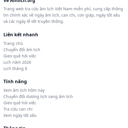
Về Amlich.org
Trang web tra cứu âm lịch Việt Nam miễn phí, cung cấp thông
tin chính xác về ngày âm lịch, can chi, con giáp, ngày tốt xấu
và các ngày lễ tết truyền thống.
Liên kết nhanh
Trang chủ
Chuyển đổi âm lịch
Gieo quẻ hỏi việc
Lịch năm 2026
Lịch tháng 8
Tính năng
Xem âm lịch hôm nay
Chuyển đổi dương lịch sang âm lịch
Gieo quẻ hỏi việc
Tra cứu can chi
Xem ngày tốt xấu