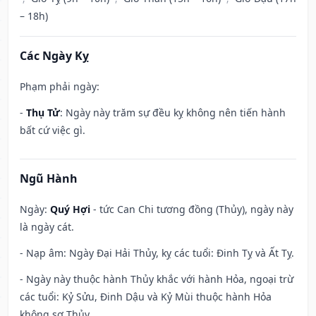
– 18h)
Các Ngày Kỵ
Phạm phải ngày:
-
Thụ Tử
: Ngày này trăm sự đều kỵ không nên tiến hành
bất cứ việc gì.
Ngũ Hành
Ngày:
Quý Hợi
- tức Can Chi tương đồng (Thủy), ngày này
là ngày cát.
- Nạp âm: Ngày Đại Hải Thủy, kỵ các tuổi: Đinh Tỵ và Ất Tỵ.
- Ngày này thuộc hành Thủy khắc với hành Hỏa, ngoại trừ
các tuổi: Kỷ Sửu, Đinh Dậu và Kỷ Mùi thuộc hành Hỏa
không sợ Thủy.