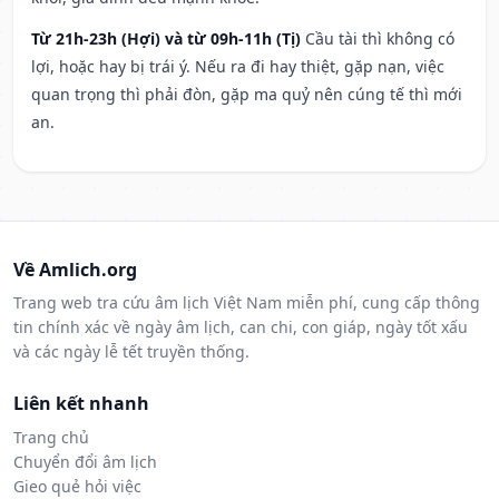
Từ 21h-23h (Hợi) và từ 09h-11h (Tị)
Cầu tài thì không có
lợi, hoặc hay bị trái ý. Nếu ra đi hay thiệt, gặp nạn, việc
quan trọng thì phải đòn, gặp ma quỷ nên cúng tế thì mới
an.
Về Amlich.org
Trang web tra cứu âm lịch Việt Nam miễn phí, cung cấp thông
tin chính xác về ngày âm lịch, can chi, con giáp, ngày tốt xấu
và các ngày lễ tết truyền thống.
Liên kết nhanh
Trang chủ
Chuyển đổi âm lịch
Gieo quẻ hỏi việc