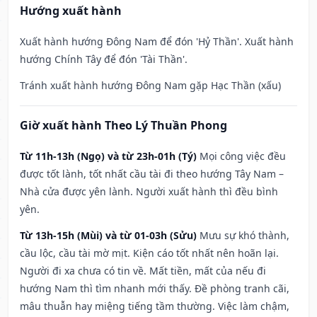
Hướng xuất hành
Xuất hành hướng Đông Nam để đón 'Hỷ Thần'. Xuất hành
hướng Chính Tây để đón 'Tài Thần'.
Tránh xuất hành hướng Đông Nam gặp Hạc Thần (xấu)
Giờ xuất hành Theo Lý Thuần Phong
Từ 11h-13h (Ngọ) và từ 23h-01h (Tý)
Mọi công việc đều
được tốt lành, tốt nhất cầu tài đi theo hướng Tây Nam –
Nhà cửa được yên lành. Người xuất hành thì đều bình
yên.
Từ 13h-15h (Mùi) và từ 01-03h (Sửu)
Mưu sự khó thành,
cầu lộc, cầu tài mờ mịt. Kiện cáo tốt nhất nên hoãn lại.
Người đi xa chưa có tin về. Mất tiền, mất của nếu đi
hướng Nam thì tìm nhanh mới thấy. Đề phòng tranh cãi,
mâu thuẫn hay miệng tiếng tầm thường. Việc làm chậm,