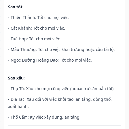
Sao tốt
:
- Thiên Thành: Tốt cho mọi việc.
- Cát Khánh: Tốt cho mọi việc.
- Tuế Hợp: Tốt cho mọi việc.
- Mẫu Thương: Tốt cho việc khai trương hoặc cầu tài lộc.
- Ngọc Đường Hoàng Đạo: Tốt cho mọi việc.
Sao xấu
:
- Thụ Tử: Xấu cho mọi công việc (ngoại trừ săn bắn tốt).
- Địa Tặc: Xấu đối với việc khởi tạo, an táng, động thổ,
xuất hành.
- Thổ Cẩm: Kỵ việc xây dựng, an táng.