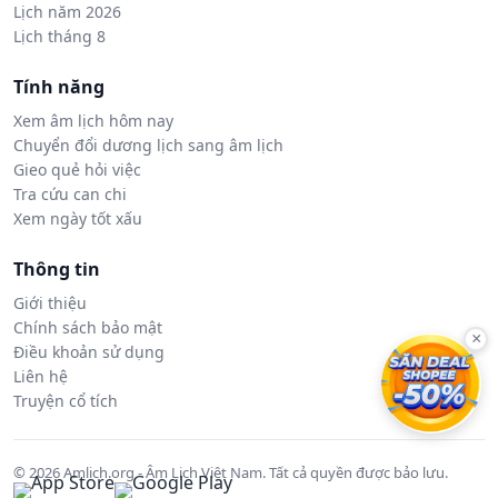
Lịch năm 2026
Lịch tháng 8
Tính năng
Xem âm lịch hôm nay
Chuyển đổi dương lịch sang âm lịch
Gieo quẻ hỏi việc
Tra cứu can chi
Xem ngày tốt xấu
Thông tin
Giới thiệu
Chính sách bảo mật
×
Điều khoản sử dụng
Liên hệ
Truyện cổ tích
© 2026 Amlich.org - Âm Lịch Việt Nam. Tất cả quyền được bảo lưu.