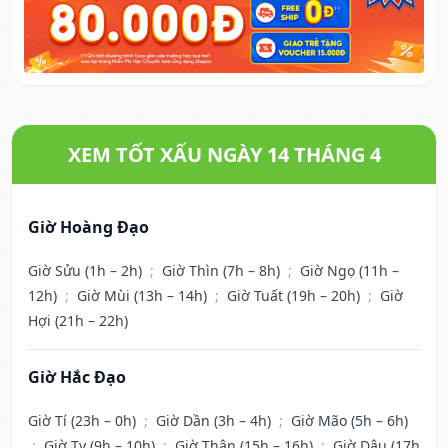
XEM TỐT XẤU NGÀY 14 THÁNG 4
Giờ Hoàng Đạo
Giờ Sửu (1h – 2h)
;
Giờ Thìn (7h – 8h)
;
Giờ Ngọ (11h –
12h)
;
Giờ Mùi (13h – 14h)
;
Giờ Tuất (19h – 20h)
;
Giờ
Hợi (21h – 22h)
Giờ Hắc Đạo
Giờ Tí (23h – 0h)
;
Giờ Dần (3h – 4h)
;
Giờ Mão (5h – 6h)
;
Giờ Tỵ (9h – 10h)
;
Giờ Thân (15h – 16h)
;
Giờ Dậu (17h