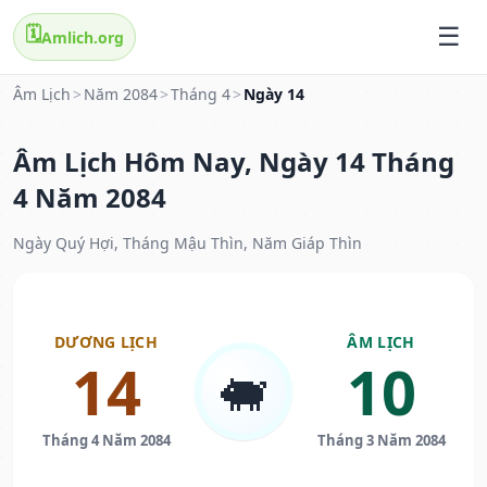
🗓️
Amlich.org
Âm Lịch
>
Năm 2084
>
Tháng 4
>
Ngày 14
Âm Lịch Hôm Nay, Ngày 14 Tháng
4 Năm 2084
Ngày Quý Hợi, Tháng Mậu Thìn, Năm Giáp Thìn
DƯƠNG LỊCH
ÂM LỊCH
14
10
🐖
Tháng 4 Năm 2084
Tháng 3 Năm 2084