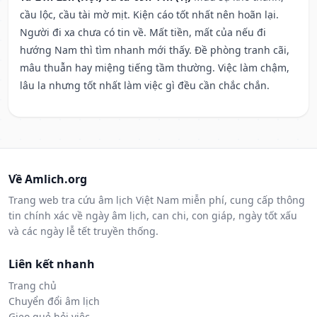
cầu lộc, cầu tài mờ mịt. Kiện cáo tốt nhất nên hoãn lại.
Người đi xa chưa có tin về. Mất tiền, mất của nếu đi
hướng Nam thì tìm nhanh mới thấy. Đề phòng tranh cãi,
mâu thuẫn hay miệng tiếng tầm thường. Việc làm chậm,
lâu la nhưng tốt nhất làm việc gì đều cần chắc chắn.
Về Amlich.org
Trang web tra cứu âm lịch Việt Nam miễn phí, cung cấp thông
tin chính xác về ngày âm lịch, can chi, con giáp, ngày tốt xấu
và các ngày lễ tết truyền thống.
Liên kết nhanh
Trang chủ
Chuyển đổi âm lịch
Gieo quẻ hỏi việc