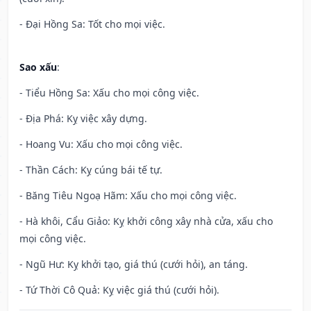
- Đại Hồng Sa: Tốt cho mọi việc.
Sao xấu
:
- Tiểu Hồng Sa: Xấu cho mọi công việc.
- Địa Phá: Kỵ việc xây dựng.
- Hoang Vu: Xấu cho mọi công việc.
- Thần Cách: Kỵ cúng bái tế tự.
- Băng Tiêu Ngoạ Hãm: Xấu cho mọi công việc.
- Hà khôi, Cẩu Giảo: Kỵ khởi công xây nhà cửa, xấu cho
mọi công việc.
- Ngũ Hư: Kỵ khởi tạo, giá thú (cưới hỏi), an táng.
- Tứ Thời Cô Quả: Kỵ việc giá thú (cưới hỏi).