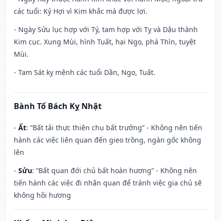
các tuổi: Kỷ Hợi vì Kim khắc mà được lợi.
- Ngày Sửu lục hợp với Tý, tam hợp với Tỵ và Dậu thành
Kim cục. Xung Mùi, hình Tuất, hại Ngọ, phá Thìn, tuyệt
Mùi.
- Tam Sát kỵ mệnh các tuổi Dần, Ngọ, Tuất.
Bành Tổ Bách Kỵ Nhật
-
Ất
: “Bất tải thực thiên chu bất trưởng” - Không nên tiến
hành các việc liên quan đến gieo trồng, ngàn gốc không
lên
-
Sửu
: “Bất quan đới chủ bất hoàn hương” - Không nên
tiến hành các việc đi nhận quan để tránh việc gia chủ sẽ
không hồi hương