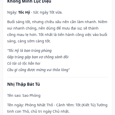
Khổng Minh Lục Diệu
Ngày:
Tốc Hỷ
- tức ngày Tốt vừa.
Buổi sáng tốt, nhưng chiều xấu nên cần làm nhanh. Niềm
vui nhanh chóng, nên dùng để mưu đại sự, sẽ thành
công mau lẹ hơn. Tốt nhất là tiến hành công việc vào buổi
sáng, càng sớm càng tốt.
“Tốc Hỷ là bạn trùng phùng
Gặp trùng gặp bạn vợ chồng sánh đôi
Có tài có lộc hẳn hoi
Cầu gì cũng được mừng vui thỏa lòng”
Nhị Thập Bát Tú
Tên sao
: Sao Phòng
Tên ngày
: Phòng Nhật Thố - Cảnh Yêm: Tốt (Kiết Tú) Tướng
tinh con Thỏ, chủ trị ngày Chủ nhật.