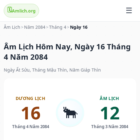
🗓️
Amlich.org
Âm Lịch
>
Năm 2084
>
Tháng 4
>
Ngày 16
Âm Lịch Hôm Nay, Ngày 16 Tháng
4 Năm 2084
Ngày Ất Sửu, Tháng Mậu Thìn, Năm Giáp Thìn
DƯƠNG LỊCH
ÂM LỊCH
16
12
🐂
Tháng 4 Năm 2084
Tháng 3 Năm 2084