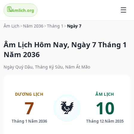
🗓️
Amlich.org
Âm Lịch
>
Năm 2036
>
Tháng 1
>
Ngày 7
Âm Lịch Hôm Nay, Ngày 7 Tháng 1
Năm 2036
Ngày Quý Dậu, Tháng Kỷ Sửu, Năm Ất Mão
DƯƠNG LỊCH
ÂM LỊCH
7
10
🐓
Tháng 1 Năm 2036
Tháng 12 Năm 2035