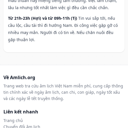
mâu thuẫn hay miệng tiếng tầm thường. Việc làm chậm,
lâu la nhưng tốt nhất làm việc gì đều cần chắc chắn.
Từ 21h-23h (Hợi) và từ 09h-11h (Tị)
Tin vui sắp tới, nếu
cầu lộc, cầu tài thì đi hướng Nam. Đi công việc gặp gỡ có
nhiều may mắn. Người đi có tin về. Nếu chăn nuôi đều
gặp thuận lợi.
Về Amlich.org
Trang web tra cứu âm lịch Việt Nam miễn phí, cung cấp thông
tin chính xác về ngày âm lịch, can chi, con giáp, ngày tốt xấu
và các ngày lễ tết truyền thống.
Liên kết nhanh
Trang chủ
Chuyển đổi âm lịch