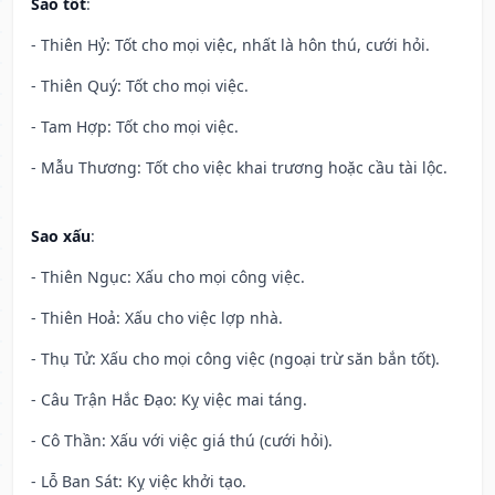
Sao tốt
:
- Thiên Hỷ: Tốt cho mọi việc, nhất là hôn thú, cưới hỏi.
- Thiên Quý: Tốt cho mọi việc.
- Tam Hợp: Tốt cho mọi việc.
- Mẫu Thương: Tốt cho việc khai trương hoặc cầu tài lộc.
Sao xấu
:
- Thiên Ngục: Xấu cho mọi công việc.
- Thiên Hoả: Xấu cho việc lợp nhà.
- Thụ Tử: Xấu cho mọi công việc (ngoại trừ săn bắn tốt).
- Câu Trận Hắc Đạo: Kỵ việc mai táng.
- Cô Thần: Xấu với việc giá thú (cưới hỏi).
- Lỗ Ban Sát: Kỵ việc khởi tạo.