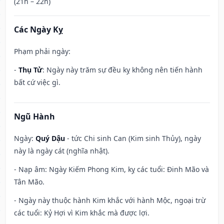
(21h – 22h)
Các Ngày Kỵ
Phạm phải ngày:
-
Thụ Tử
: Ngày này trăm sự đều kỵ không nên tiến hành
bất cứ việc gì.
Ngũ Hành
Ngày:
Quý Dậu
- tức Chi sinh Can (Kim sinh Thủy), ngày
này là ngày cát (nghĩa nhật).
- Nạp âm: Ngày Kiếm Phong Kim, kỵ các tuổi: Đinh Mão và
Tân Mão.
- Ngày này thuộc hành Kim khắc với hành Mộc, ngoại trừ
các tuổi: Kỷ Hợi vì Kim khắc mà được lợi.