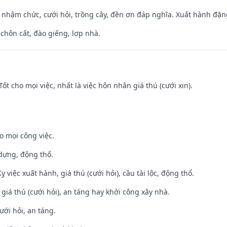
 nhậm chức, cưới hỏi, trồng cây, đền ơn đáp nghĩa. Xuất hành đặng 
 chôn cất, đào giếng, lợp nhà.
Tốt cho mọi việc, nhất là việc hôn nhân giá thú (cưới xin).
o mọi công việc.
 dựng, động thổ.
ỵ việc xuất hành, giá thú (cưới hỏi), cầu tài lộc, động thổ.
 giá thú (cưới hỏi), an táng hay khởi công xây nhà.
ưới hỏi, an táng.