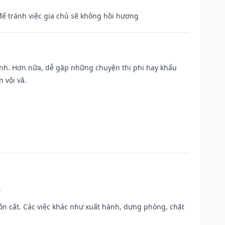
để tránh việc gia chủ sẽ không hồi hương
ành. Hơn nữa, dễ gặp những chuyện thị phi hay khẩu
 vội vã.
.
 chôn cất. Các việc khác như xuất hành, dựng phòng, chặt