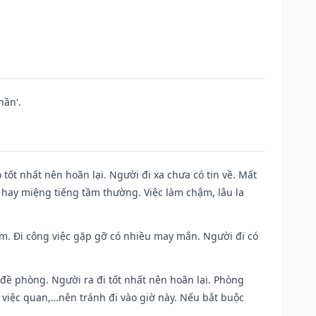
hần'.
 tốt nhất nên hoãn lại. Người đi xa chưa có tin về. Mất
 hay miệng tiếng tầm thường. Việc làm chậm, lâu la
Nam. Đi công việc gặp gỡ có nhiều may mắn. Người đi có
 đề phòng. Người ra đi tốt nhất nên hoãn lại. Phòng
 việc quan,…nên tránh đi vào giờ này. Nếu bắt buộc