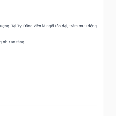
 vượng. Tại Tỵ: Đăng Viên là ngôi tôn đại, trăm mưu động
ng như an táng.