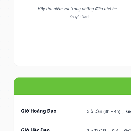
Hãy tìm niềm vui trong những điều nhỏ bé.
— Khuyết Danh
Giờ Hoàng Đạo
Giờ Dần (3h – 4h)
;
Gi
Giờ Hắc Đạo
Giờ Tí (23h – 0h)
;
Giờ