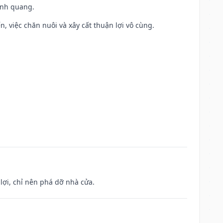
vinh quang.
, việc chăn nuôi và xây cất thuận lợi vô cùng.
ợi, chỉ nên phá dỡ nhà cửa.