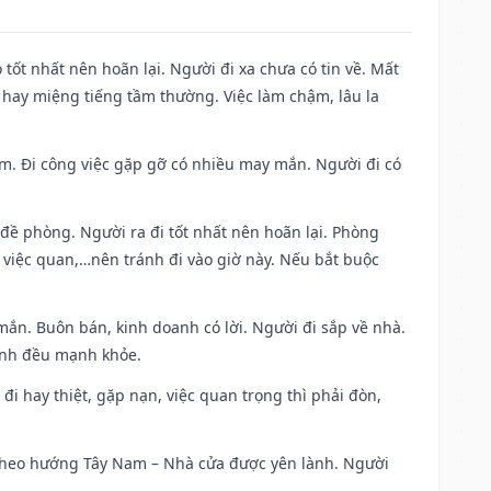
 tốt nhất nên hoãn lại. Người đi xa chưa có tin về. Mất
 hay miệng tiếng tầm thường. Việc làm chậm, lâu la
Nam. Đi công việc gặp gỡ có nhiều may mắn. Người đi có
 đề phòng. Người ra đi tốt nhất nên hoãn lại. Phòng
 việc quan,…nên tránh đi vào giờ này. Nếu bắt buộc
mắn. Buôn bán, kinh doanh có lời. Người đi sắp về nhà.
đình đều mạnh khỏe.
a đi hay thiệt, gặp nạn, việc quan trọng thì phải đòn,
đi theo hướng Tây Nam – Nhà cửa được yên lành. Người