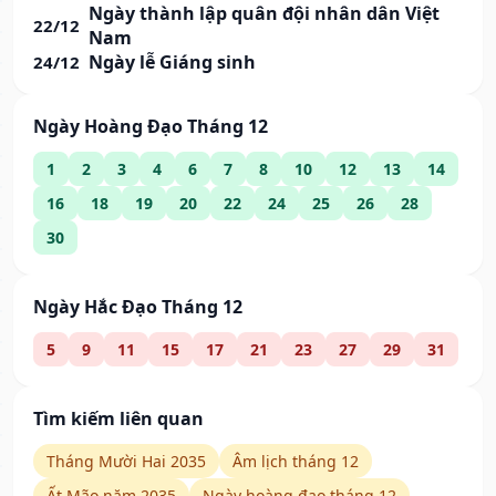
Ngày thành lập quân đội nhân dân Việt
22/12
Nam
Ngày lễ Giáng sinh
24/12
Ngày Hoàng Đạo Tháng 12
1
2
3
4
6
7
8
10
12
13
14
16
18
19
20
22
24
25
26
28
30
Ngày Hắc Đạo Tháng 12
5
9
11
15
17
21
23
27
29
31
Tìm kiếm liên quan
Tháng Mười Hai 2035
Âm lịch tháng 12
Ất Mão năm 2035
Ngày hoàng đạo tháng 12