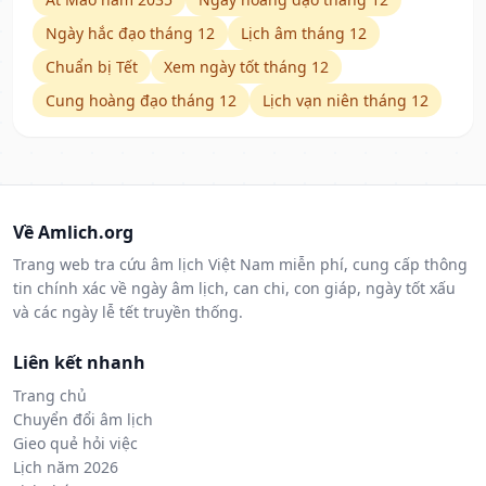
Ngày hắc đạo tháng 12
Lịch âm tháng 12
Chuẩn bị Tết
Xem ngày tốt tháng 12
Cung hoàng đạo tháng 12
Lịch vạn niên tháng 12
Về Amlich.org
Trang web tra cứu âm lịch Việt Nam miễn phí, cung cấp thông
tin chính xác về ngày âm lịch, can chi, con giáp, ngày tốt xấu
và các ngày lễ tết truyền thống.
Liên kết nhanh
Trang chủ
Chuyển đổi âm lịch
Gieo quẻ hỏi việc
Lịch năm 2026