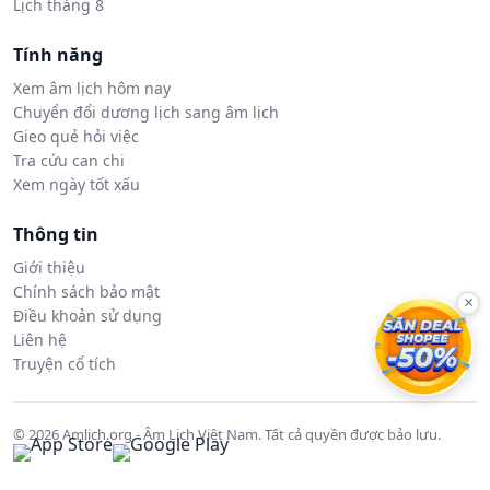
Lịch tháng 8
Tính năng
Xem âm lịch hôm nay
Chuyển đổi dương lịch sang âm lịch
Gieo quẻ hỏi việc
Tra cứu can chi
Xem ngày tốt xấu
Thông tin
Giới thiệu
Chính sách bảo mật
×
Điều khoản sử dụng
Liên hệ
Truyện cổ tích
© 2026 Amlich.org - Âm Lịch Việt Nam. Tất cả quyền được bảo lưu.