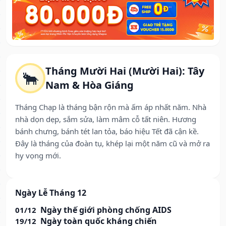
Tháng Mười Hai (Mười Hai): Tây
🐂
Nam & Hòa Giáng
Tháng Chạp là tháng bận rộn mà ấm áp nhất năm. Nhà
nhà dọn dẹp, sắm sửa, làm mâm cỗ tất niên. Hương
bánh chưng, bánh tét lan tỏa, báo hiệu Tết đã cận kề.
Đây là tháng của đoàn tụ, khép lại một năm cũ và mở ra
hy vọng mới.
Ngày Lễ Tháng 12
Ngày thế giới phòng chống AIDS
01/12
Ngày toàn quốc kháng chiến
19/12