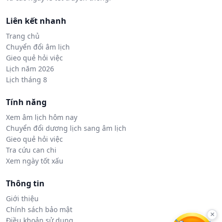
Liên kết nhanh
Trang chủ
Chuyển đổi âm lịch
Gieo quẻ hỏi việc
Lịch năm 2026
Lịch tháng 8
Tính năng
Xem âm lịch hôm nay
Chuyển đổi dương lịch sang âm lịch
Gieo quẻ hỏi việc
Tra cứu can chi
Xem ngày tốt xấu
Thông tin
Giới thiệu
Chính sách bảo mật
×
Điều khoản sử dụng