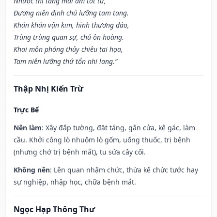
Nhược thị táng mai âm tốt tử,
Đương niên định chủ lưỡng tam tang.
Khán khán vận kim, hình thương đáo,
Trùng trùng quan sự, chủ ôn hoàng.
Khai môn phóng thủy chiêu tai họa,
Tam niên lưỡng thứ tổn nhi lang.”
Thập Nhị Kiến Trừ
Trực Bế
Nên làm
: Xây đắp tường, đặt táng, gắn cửa, kê gác, làm
cầu. Khởi công lò nhuộm lò gốm, uống thuốc, trị bệnh
(nhưng chớ trị bệnh mắt), tu sửa cây cối.
Không nên
: Lên quan nhậm chức, thừa kế chức tước hay
sự nghiệp, nhập học, chữa bệnh mắt.
Ngọc Hạp Thông Thư