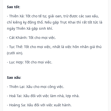
Sao tốt
:
- Thiên Xá: Tốt cho tế tự, giải oan, trừ được các sao xấu,
chỉ kiêng kỵ động thổ. Nếu gặp Trực Khai thì rất tốt tức là
ngày Thiên Xá gặp sinh khí.
- Cát Khánh: Tốt cho mọi việc.
- Tục Thế: Tốt cho mọi việc, nhất là việc hôn nhân giá thú
(cưới xin).
- Lục Hợp: Tốt cho mọi việc.
Sao xấu
:
- Thiên Lại: Xấu cho mọi công việc.
- Hoả Tai: Xấu đối với việc làm nhà, lợp nhà.
- Hoàng Sa: Xấu đối với việc xuất hành.