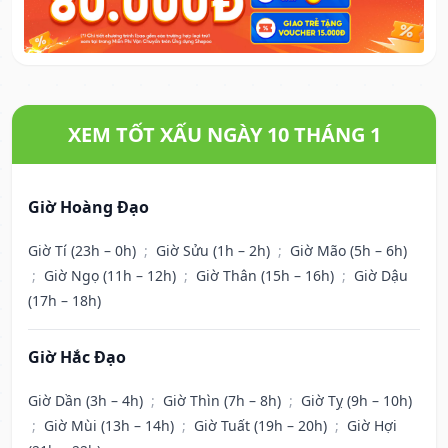
XEM TỐT XẤU NGÀY 10 THÁNG 1
Giờ Hoàng Đạo
Giờ Tí (23h – 0h)
;
Giờ Sửu (1h – 2h)
;
Giờ Mão (5h – 6h)
;
Giờ Ngọ (11h – 12h)
;
Giờ Thân (15h – 16h)
;
Giờ Dậu
(17h – 18h)
Giờ Hắc Đạo
Giờ Dần (3h – 4h)
;
Giờ Thìn (7h – 8h)
;
Giờ Tỵ (9h – 10h)
;
Giờ Mùi (13h – 14h)
;
Giờ Tuất (19h – 20h)
;
Giờ Hợi