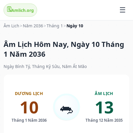
🗓️
Amlich.org
Âm Lịch
>
Năm 2036
>
Tháng 1
>
Ngày 10
Âm Lịch Hôm Nay, Ngày 10 Tháng
1 Năm 2036
Ngày Bính Tý, Tháng Kỷ Sửu, Năm Ất Mão
DƯƠNG LỊCH
ÂM LỊCH
10
13
🐀
Tháng 1 Năm 2036
Tháng 12 Năm 2035