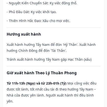
- Nguyệt Kiến Chuyển Sát: Kỵ việc động thổ.
- Phủ Đầu Dát: Kỵ việc khởi tạo.
- Thiên Hình Hắc Đạo: Xấu cho mọi việc.
Hướng xuất hành
Xuất hành hướng Tây Nam để đón 'Hỷ Thần'. Xuất hành
hướng Chính Đông để đón 'Tài Thần'.
Tránh xuất hành hướng Tây Nam gặp Hạc Thần (xấu)
Giờ xuất hành Theo Lý Thuần Phong
Từ 11h-13h (Ngọ) và từ 23h-01h (Tý)
Mọi công việc đều
được tốt lành, tốt nhất cầu tài đi theo hướng Tây Nam –
Nhà cửa được yên lành. Người xuất hành thì đều bình
yên.