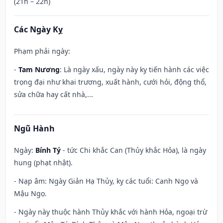
(21h – 22h)
Các Ngày Kỵ
Phạm phải ngày:
-
Tam Nương
: Là ngày xấu, ngày này kỵ tiến hành các việc
trọng đại như khai trương, xuất hành, cưới hỏi, động thổ,
sửa chữa hay cất nhà,...
Ngũ Hành
Ngày:
Bính Tý
- tức Chi khắc Can (Thủy khắc Hỏa), là ngày
hung (phạt nhật).
- Nạp âm: Ngày Giản Hạ Thủy, kỵ các tuổi: Canh Ngọ và
Mậu Ngọ.
- Ngày này thuộc hành Thủy khắc với hành Hỏa, ngoại trừ