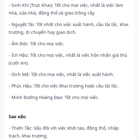
- Sinh Khí (Trực Khai): Tốt cho mọi việc, nhất là việc làm
nhà, sửa nhà, động thổ và gieo trồng cây.
- Nguyệt Tài: Tốt nhất cho việc xuất hành, cầu tài lộc, khai
trương, di chuyển hay giao dịch.
- Âm Đức: Tốt cho mọi việc.
- Ích Hậu: Tốt cho mọi việc, nhất là việc hôn nhân giá thú
(cưới xin).
- Dịch Mã: Tốt cho mọi việc, nhất là việc xuất hành.
- Phúc Hậu: Tốt cho việc khai trương hoặc cầu tài lộc.
- Minh Đường Hoàng Đạo: Tốt cho mọi việc.
Sao xấu
:
- Thiên Tặc: Xấu đối với việc khởi tạo, động thổ, nhập
trạch, khai trương.