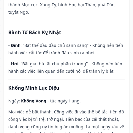
thành Mộc cục. Xung Tỵ, hình Hợi, hại Thân, phá Dần,
tuyệt Ngọ.
Bành Tổ Bách Kỵ Nhật
-
Đinh
: “Bất thế đầu đầu chủ sanh sang” - Không nên tiến
hành việc cắt tóc để tránh đầu sinh ra nhọt
-
Hợi
: “Bất giá thú tất chủ phân trương” - Không nên tiến
hành các việc liên quan đến cưới hỏi để tránh ly biệt
Khổng Minh Lục Diệu
Ngày:
Không Vong
- tức ngày Hung.
Mọi việc dễ bất thành. Công việc đi vào thế bế tắc, tiến độ
công việc bị trì trệ, trở ngại. Tiền bạc của cải thất thoát,
danh vọng cũng uy tín bị giảm xuống. Là một ngày xấu về