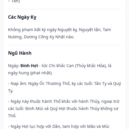
– 18h)
Các Ngày Kỵ
Không phạm bất kỳ ngày Nguyệt kỵ, Nguyệt tận, Tam
Nương, Dương Công Kỵ Nhật nào.
Ngũ Hành
Ngày:
Đinh Hợi
- tức Chi khắc Can (Thủy khắc Hỏa), là
ngày hung (phạt nhật).
- Nạp âm: Ngày Ốc Thượng Thổ, kỵ các tuổi: Tân Tỵ và Quý
Tỵ.
- Ngày này thuộc hành Thổ khắc với hành Thủy, ngoại trừ
các tuổi: Đinh Mùi và Quý Hợi thuộc hành Thủy không sợ
Thổ.
- Ngày Hợi lục hợp với Dần, tam hợp với Mão và Mùi