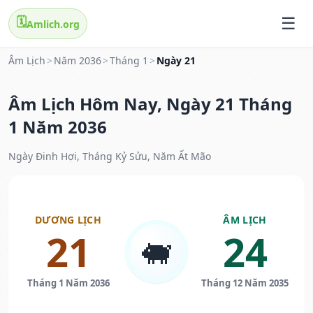
🗓️
Amlich.org
Âm Lịch
>
Năm 2036
>
Tháng 1
>
Ngày 21
Âm Lịch Hôm Nay, Ngày 21 Tháng
1 Năm 2036
Ngày Đinh Hợi, Tháng Kỷ Sửu, Năm Ất Mão
DƯƠNG LỊCH
ÂM LỊCH
21
24
🐖
Tháng 1 Năm 2036
Tháng 12 Năm 2035