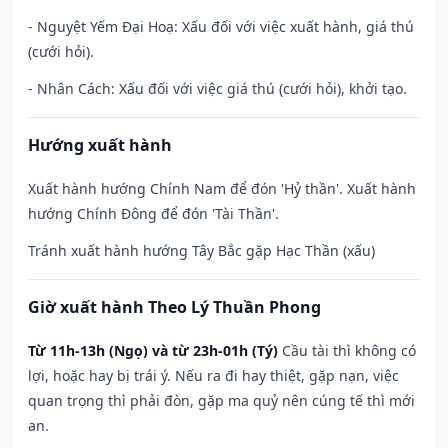
- Nguyệt Yếm Đại Hoạ: Xấu đối với việc xuất hành, giá thú
(cưới hỏi).
- Nhân Cách: Xấu đối với việc giá thú (cưới hỏi), khởi tạo.
Hướng xuất hành
Xuất hành hướng Chính Nam để đón 'Hỷ thần'. Xuất hành
hướng Chính Đông để đón 'Tài Thần'.
Tránh xuất hành hướng Tây Bắc gặp Hạc Thần (xấu)
Giờ xuất hành Theo Lý Thuần Phong
Từ 11h-13h (Ngọ) và từ 23h-01h (Tý)
Cầu tài thì không có
lợi, hoặc hay bị trái ý. Nếu ra đi hay thiệt, gặp nạn, việc
quan trọng thì phải đòn, gặp ma quỷ nên cúng tế thì mới
an.