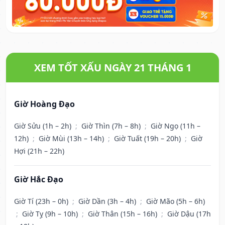
XEM TỐT XẤU NGÀY 21 THÁNG 1
Giờ Hoàng Đạo
Giờ Sửu (1h – 2h)
;
Giờ Thìn (7h – 8h)
;
Giờ Ngọ (11h –
12h)
;
Giờ Mùi (13h – 14h)
;
Giờ Tuất (19h – 20h)
;
Giờ
Hợi (21h – 22h)
Giờ Hắc Đạo
Giờ Tí (23h – 0h)
;
Giờ Dần (3h – 4h)
;
Giờ Mão (5h – 6h)
;
Giờ Tỵ (9h – 10h)
;
Giờ Thân (15h – 16h)
;
Giờ Dậu (17h