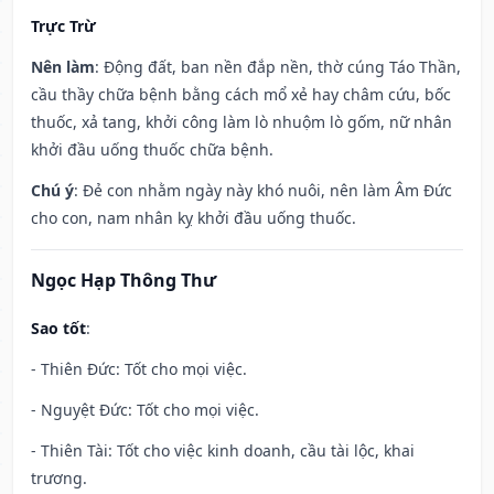
Trực Trừ
Nên làm
: Động đất, ban nền đắp nền, thờ cúng Táo Thần,
cầu thầy chữa bệnh bằng cách mổ xẻ hay châm cứu, bốc
thuốc, xả tang, khởi công làm lò nhuộm lò gốm, nữ nhân
khởi đầu uống thuốc chữa bệnh.
Chú ý
: Đẻ con nhằm ngày này khó nuôi, nên làm Âm Đức
cho con, nam nhân kỵ khởi đầu uống thuốc.
Ngọc Hạp Thông Thư
Sao tốt
:
- Thiên Đức: Tốt cho mọi việc.
- Nguyệt Đức: Tốt cho mọi việc.
- Thiên Tài: Tốt cho việc kinh doanh, cầu tài lộc, khai
trương.