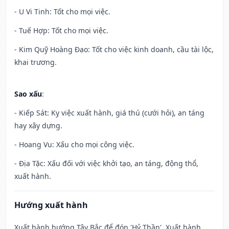
- U Vi Tinh: Tốt cho mọi việc.
- Tuế Hợp: Tốt cho mọi việc.
- Kim Quỹ Hoàng Đạo: Tốt cho việc kinh doanh, cầu tài lộc,
khai trương.
Sao xấu
:
- Kiếp Sát: Kỵ việc xuất hành, giá thú (cưới hỏi), an táng
hay xây dựng.
- Hoang Vu: Xấu cho mọi công việc.
- Địa Tặc: Xấu đối với việc khởi tạo, an táng, động thổ,
xuất hành.
Hướng xuất hành
Xuất hành hướng Tây Bắc để đón 'Hỷ Thần'. Xuất hành