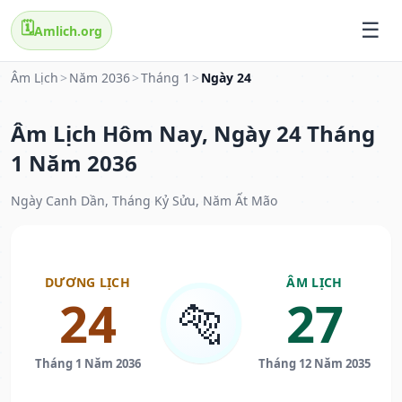
🗓️
Amlich.org
Âm Lịch
>
Năm 2036
>
Tháng 1
>
Ngày 24
Âm Lịch Hôm Nay, Ngày 24 Tháng
1 Năm 2036
Ngày Canh Dần, Tháng Kỷ Sửu, Năm Ất Mão
DƯƠNG LỊCH
ÂM LỊCH
24
27
🐅
Tháng 1 Năm 2036
Tháng 12 Năm 2035