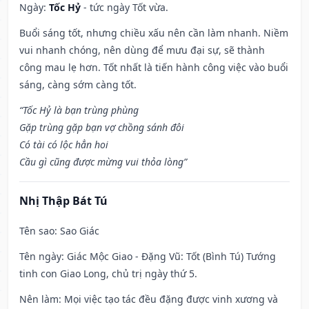
Ngày:
Tốc Hỷ
- tức ngày Tốt vừa.
Buổi sáng tốt, nhưng chiều xấu nên cần làm nhanh. Niềm
vui nhanh chóng, nên dùng để mưu đại sự, sẽ thành
công mau lẹ hơn. Tốt nhất là tiến hành công việc vào buổi
sáng, càng sớm càng tốt.
“Tốc Hỷ là bạn trùng phùng
Gặp trùng gặp bạn vợ chồng sánh đôi
Có tài có lộc hẳn hoi
Cầu gì cũng được mừng vui thỏa lòng”
Nhị Thập Bát Tú
Tên sao
: Sao Giác
Tên ngày
: Giác Mộc Giao - Đặng Vũ: Tốt (Bình Tú) Tướng
tinh con Giao Long, chủ trị ngày thứ 5.
Nên làm
: Mọi việc tạo tác đều đặng được vinh xương và