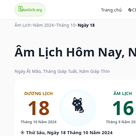
🗓️
Trang chủ
🔄
C
Amlich.org
Âm Lịch
>
Năm 2024
>
Tháng 10
>
Ngày 18
Âm Lịch Hôm Nay, N
Ngày Ất Mão, Tháng Giáp Tuất, Năm Giáp Thìn
DƯƠNG LỊCH
ÂM LỊCH
🐈
18
16
Tháng 10 Năm 2024
Tháng 9 Năm 20
☀️ Thứ Sáu, Ngày 18 Tháng 10 Năm 2024