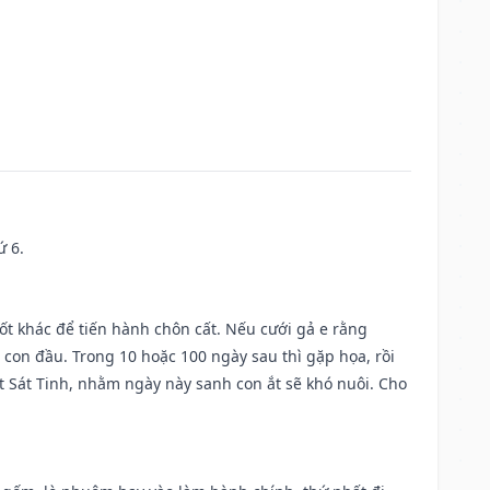
ứ 6.
tốt khác để tiến hành chôn cất. Nếu cưới gả e rằng
con đầu. Trong 10 hoặc 100 ngày sau thì gặp họa, rồi
t Sát Tinh, nhằm ngày này sanh con ắt sẽ khó nuôi. Cho