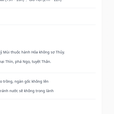
 Kỷ Mùi thuộc hành Hỏa không sợ Thủy.
hại Thìn, phá Ngọ, tuyệt Thân.
ieo trồng, ngàn gốc không lên
 tránh nước sẽ không trong lành