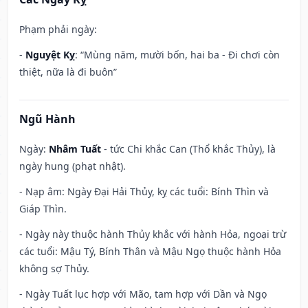
Phạm phải ngày:
-
Nguyệt Kỵ
: “Mùng năm, mười bốn, hai ba - Đi chơi còn
thiệt, nữa là đi buôn”
Ngũ Hành
Ngày:
Nhâm Tuất
- tức Chi khắc Can (Thổ khắc Thủy), là
ngày hung (phạt nhật).
- Nạp âm: Ngày Đại Hải Thủy, kỵ các tuổi: Bính Thìn và
Giáp Thìn.
- Ngày này thuộc hành Thủy khắc với hành Hỏa, ngoại trừ
các tuổi: Mậu Tý, Bính Thân và Mậu Ngọ thuộc hành Hỏa
không sợ Thủy.
- Ngày Tuất lục hợp với Mão, tam hợp với Dần và Ngọ