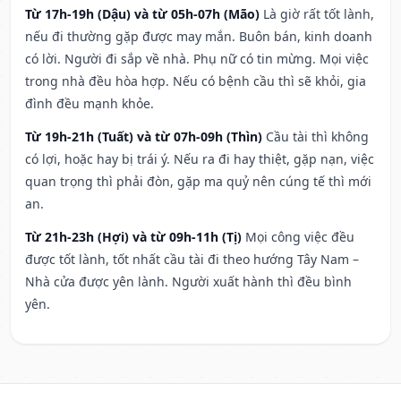
Từ 17h-19h (Dậu) và từ 05h-07h (Mão)
Là giờ rất tốt lành,
nếu đi thường gặp được may mắn. Buôn bán, kinh doanh
có lời. Người đi sắp về nhà. Phụ nữ có tin mừng. Mọi việc
trong nhà đều hòa hợp. Nếu có bệnh cầu thì sẽ khỏi, gia
đình đều mạnh khỏe.
Từ 19h-21h (Tuất) và từ 07h-09h (Thìn)
Cầu tài thì không
có lợi, hoặc hay bị trái ý. Nếu ra đi hay thiệt, gặp nạn, việc
quan trọng thì phải đòn, gặp ma quỷ nên cúng tế thì mới
an.
Từ 21h-23h (Hợi) và từ 09h-11h (Tị)
Mọi công việc đều
được tốt lành, tốt nhất cầu tài đi theo hướng Tây Nam –
Nhà cửa được yên lành. Người xuất hành thì đều bình
yên.