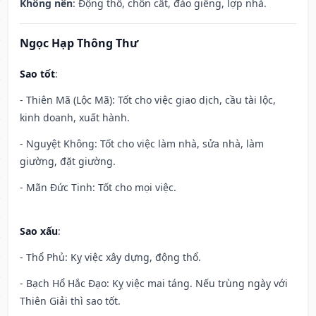
Không nên
: Động thổ, chôn cất, đào giếng, lợp nhà.
Ngọc Hạp Thông Thư
Sao tốt
:
- Thiên Mã (Lộc Mã): Tốt cho việc giao dịch, cầu tài lộc,
kinh doanh, xuất hành.
- Nguyệt Không: Tốt cho việc làm nhà, sửa nhà, làm
giường, đặt giường.
- Mãn Đức Tinh: Tốt cho mọi việc.
Sao xấu
:
- Thổ Phủ: Kỵ việc xây dựng, động thổ.
- Bạch Hổ Hắc Đạo: Kỵ việc mai táng. Nếu trùng ngày với
Thiên Giải thì sao tốt.