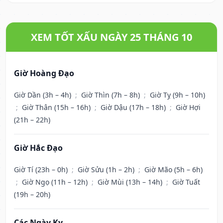
XEM TỐT XẤU NGÀY 25 THÁNG 10
Giờ Hoàng Đạo
Giờ Dần (3h – 4h)
;
Giờ Thìn (7h – 8h)
;
Giờ Tỵ (9h – 10h)
;
Giờ Thân (15h – 16h)
;
Giờ Dậu (17h – 18h)
;
Giờ Hợi
(21h – 22h)
Giờ Hắc Đạo
Giờ Tí (23h – 0h)
;
Giờ Sửu (1h – 2h)
;
Giờ Mão (5h – 6h)
;
Giờ Ngọ (11h – 12h)
;
Giờ Mùi (13h – 14h)
;
Giờ Tuất
(19h – 20h)
Các Ngày Kỵ