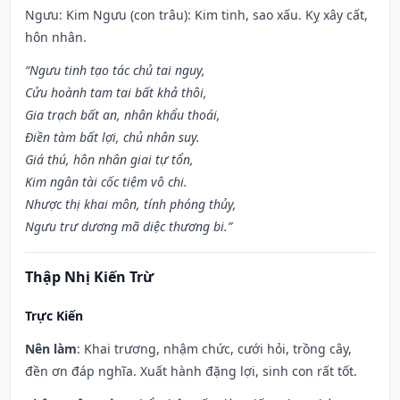
Ngưu: Kim Ngưu (con trâu): Kim tinh, sao xấu. Kỵ xây cất,
hôn nhân.
“Ngưu tinh tạo tác chủ tai nguy,
Cửu hoành tam tai bất khả thôi,
Gia trạch bất an, nhân khẩu thoái,
Điền tàm bất lợi, chủ nhân suy.
Giá thú, hôn nhân giai tự tổn,
Kim ngân tài cốc tiệm vô chi.
Nhược thị khai môn, tính phóng thủy,
Ngưu trư dương mã diệc thương bi.”
Thập Nhị Kiến Trừ
Trực Kiến
Nên làm
: Khai trương, nhậm chức, cưới hỏi, trồng cây,
đền ơn đáp nghĩa. Xuất hành đặng lợi, sinh con rất tốt.