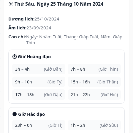
☀️ Thứ Sáu, Ngày 25 Tháng 10 Năm 2024
Dương lịch:
25/10/2024
Âm lịch:
23/09/2024
Can chi:
Ngày: Nhâm Tuất, Tháng: Giáp Tuất, Năm: Giáp
Thìn
⏱️ Giờ Hoàng đạo
3h – 4h
(Giờ Dần)
7h – 8h
(Giờ Thìn)
9h – 10h
(Giờ Tỵ)
15h – 16h
(Giờ Thân)
17h – 18h
(Giờ Dậu)
21h – 22h
(Giờ Hợi)
🌑 Giờ Hắc đạo
23h – 0h
(Giờ Tí)
1h – 2h
(Giờ Sửu)