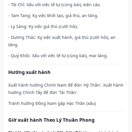
- Tội Chỉ: Xấu với việc tế tự (cúng bái), kiện cáo.
- Tam Tang: Kỵ việc khởi tạo, giá thú, an táng.
- Ly Sàng: Kỵ việc giá thú (cưới hỏi).
- Dương Thác: Kỵ việc xuất hành, giá thú (cưới hỏi), an
táng.
- Quỷ Khốc: Xấu với việc tế tự (cúng bái), mai táng.
Hướng xuất hành
Xuất hành hướng Chính Nam để đón 'Hỷ Thần'. Xuất hành
hướng Chính Tây để đón 'Tài Thần'.
Tránh hướng Đông Nam gặp Hạc Thần (xấu)
Giờ xuất hành Theo Lý Thuần Phong