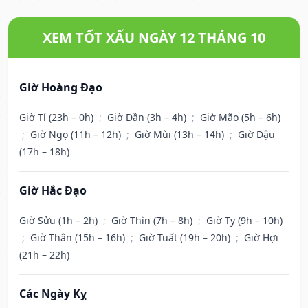
XEM TỐT XẤU NGÀY 12 THÁNG 10
Giờ Hoàng Đạo
Giờ Tí (23h – 0h)
;
Giờ Dần (3h – 4h)
;
Giờ Mão (5h – 6h)
;
Giờ Ngọ (11h – 12h)
;
Giờ Mùi (13h – 14h)
;
Giờ Dậu
(17h – 18h)
Giờ Hắc Đạo
Giờ Sửu (1h – 2h)
;
Giờ Thìn (7h – 8h)
;
Giờ Tỵ (9h – 10h)
;
Giờ Thân (15h – 16h)
;
Giờ Tuất (19h – 20h)
;
Giờ Hợi
(21h – 22h)
Các Ngày Kỵ