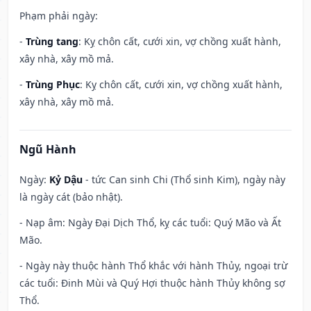
Phạm phải ngày:
-
Trùng tang
: Kỵ chôn cất, cưới xin, vợ chồng xuất hành,
xây nhà, xây mồ mả.
-
Trùng Phục
: Kỵ chôn cất, cưới xin, vợ chồng xuất hành,
xây nhà, xây mồ mả.
Ngũ Hành
Ngày:
Kỷ Dậu
- tức Can sinh Chi (Thổ sinh Kim), ngày này
là ngày cát (bảo nhật).
- Nạp âm: Ngày Đại Dịch Thổ, kỵ các tuổi: Quý Mão và Ất
Mão.
- Ngày này thuộc hành Thổ khắc với hành Thủy, ngoại trừ
các tuổi: Đinh Mùi và Quý Hợi thuộc hành Thủy không sợ
Thổ.