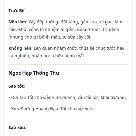
Trực Bế
Nên làm
: Xây đắp tường, đặt táng, gắn cửa, kê gác, làm
cầu. Khởi công lò nhuộm lò gốm, uống thuốc, trị bệnh
(nhưng chớ trị bệnh mắt), tu sửa cây cối.
Không nên
: Lên quan nhậm chức, thừa kế chức tước hay
sự nghiệp, nhập học, chữa bệnh mắt.
Ngọc Hạp Thông Thư
Sao tốt
:
- Địa Tài: Tốt cho việc kinh doanh, cầu tài lộc, khai trương.
- Kim Đường Hoàng Đạo: Tốt cho mọi việc.
Sao xấu
: