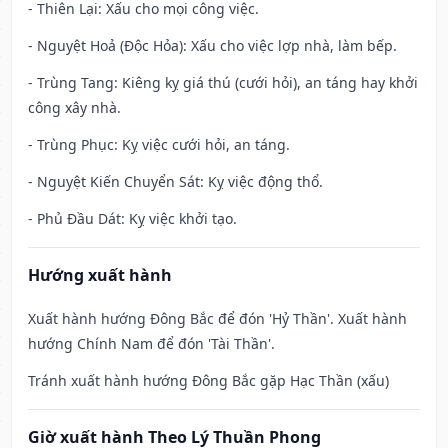
- Thiên Lại: Xấu cho mọi công việc.
- Nguyệt Hoả (Độc Hỏa): Xấu cho việc lợp nhà, làm bếp.
- Trùng Tang: Kiêng kỵ giá thú (cưới hỏi), an táng hay khởi
công xây nhà.
- Trùng Phục: Kỵ việc cưới hỏi, an táng.
- Nguyệt Kiến Chuyển Sát: Kỵ việc động thổ.
- Phủ Đầu Dát: Kỵ việc khởi tạo.
Hướng xuất hành
Xuất hành hướng Đông Bắc để đón 'Hỷ Thần'. Xuất hành
hướng Chính Nam để đón 'Tài Thần'.
Tránh xuất hành hướng Đông Bắc gặp Hạc Thần (xấu)
Giờ xuất hành Theo Lý Thuần Phong