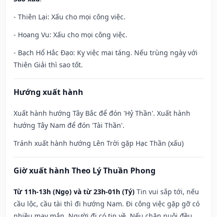
- Thiên Lại: Xấu cho mọi công việc.
- Hoang Vu: Xấu cho mọi công việc.
- Bạch Hổ Hắc Đạo: Kỵ việc mai táng. Nếu trùng ngày với
Thiên Giải thì sao tốt.
Hướng xuất hành
Xuất hành hướng Tây Bắc để đón 'Hỷ Thần'. Xuất hành
hướng Tây Nam để đón 'Tài Thần'.
Tránh xuất hành hướng Lên Trời gặp Hạc Thần (xấu)
Giờ xuất hành Theo Lý Thuần Phong
Từ 11h-13h (Ngọ) và từ 23h-01h (Tý)
Tin vui sắp tới, nếu
cầu lộc, cầu tài thì đi hướng Nam. Đi công việc gặp gỡ có
nhiều may mắn. Người đi có tin về. Nếu chăn nuôi đều