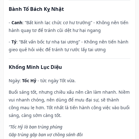
Bành Tổ Bách Kỵ Nhật
-
Canh
: “Bất kinh lạc chức cơ hư trướng” - Không nên tiến
hành quay tơ để tránh cũi dệt hư hại ngang
-
Tý
: “Bất vấn bốc tự nhạ tai ương” - Không nên tiến hành
gieo quẻ hỏi việc để tránh tự rước lấy tai ương
Khổng Minh Lục Diệu
Ngày:
Tốc Hỷ
- tức ngày Tốt vừa.
Buổi sáng tốt, nhưng chiều xấu nên cần làm nhanh. Niềm
vui nhanh chóng, nên dùng để mưu đại sự, sẽ thành
công mau lẹ hơn. Tốt nhất là tiến hành công việc vào buổi
sáng, càng sớm càng tốt.
“Tốc Hỷ là bạn trùng phùng
Gặp trùng gặp bạn vợ chồng sánh đôi