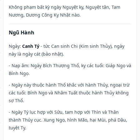
Không phạm bất kỳ ngày Nguyệt kỵ, Nguyệt tận, Tam
Nương, Dương Công Kỵ Nhật nào.
Ngũ Hành
Ngày:
Canh Tý
- tức Can sinh Chi (Kim sinh Thủy), ngày
này là ngày cát (bảo nhật).
- Nạp âm: Ngày Bích Thượng Thổ, kỵ các tuổi: Giáp Ngọ và
Bính Ngọ.
- Ngày này thuộc hành Thổ khắc với hành Thủy, ngoại trừ
các tuổi: Bính Ngọ và Nhâm Tuất thuộc hành Thủy không
sợ Thổ.
- Ngày Tý lục hợp với Sửu, tam hợp với Thìn và Thân
thành Thủy cục. Xung Ngọ, hình Mão, hại Mùi, phá Dậu,
tuyệt Tỵ.