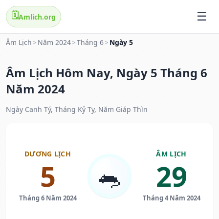
🗓️
Amlich.org
Âm Lịch
>
Năm 2024
>
Tháng 6
>
Ngày 5
Âm Lịch Hôm Nay, Ngày 5 Tháng 6
Năm 2024
Ngày Canh Tý, Tháng Kỷ Tỵ, Năm Giáp Thìn
DƯƠNG LỊCH
ÂM LỊCH
5
29
🐀
Tháng 6 Năm 2024
Tháng 4 Năm 2024