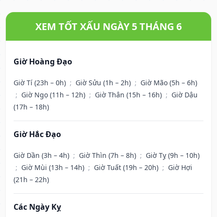
XEM TỐT XẤU NGÀY 5 THÁNG 6
Giờ Hoàng Đạo
Giờ Tí (23h – 0h)
;
Giờ Sửu (1h – 2h)
;
Giờ Mão (5h – 6h)
;
Giờ Ngọ (11h – 12h)
;
Giờ Thân (15h – 16h)
;
Giờ Dậu
(17h – 18h)
Giờ Hắc Đạo
Giờ Dần (3h – 4h)
;
Giờ Thìn (7h – 8h)
;
Giờ Tỵ (9h – 10h)
;
Giờ Mùi (13h – 14h)
;
Giờ Tuất (19h – 20h)
;
Giờ Hợi
(21h – 22h)
Các Ngày Kỵ