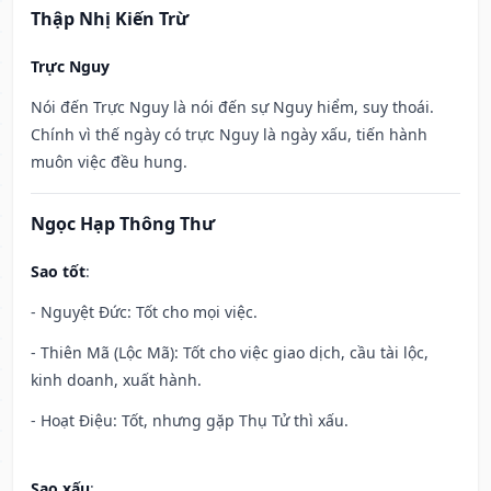
Thập Nhị Kiến Trừ
Trực Nguy
Nói đến Trực Nguy là nói đến sự Nguy hiểm, suy thoái.
Chính vì thế ngày có trực Nguy là ngày xấu, tiến hành
muôn việc đều hung.
Ngọc Hạp Thông Thư
Sao tốt
:
- Nguyệt Đức: Tốt cho mọi việc.
- Thiên Mã (Lộc Mã): Tốt cho việc giao dịch, cầu tài lộc,
kinh doanh, xuất hành.
- Hoạt Điệu: Tốt, nhưng gặp Thụ Tử thì xấu.
Sao xấu
: