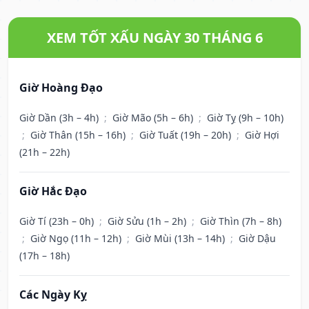
XEM TỐT XẤU NGÀY 30 THÁNG 6
Giờ Hoàng Đạo
Giờ Dần (3h – 4h)
;
Giờ Mão (5h – 6h)
;
Giờ Tỵ (9h – 10h)
;
Giờ Thân (15h – 16h)
;
Giờ Tuất (19h – 20h)
;
Giờ Hợi
(21h – 22h)
Giờ Hắc Đạo
Giờ Tí (23h – 0h)
;
Giờ Sửu (1h – 2h)
;
Giờ Thìn (7h – 8h)
;
Giờ Ngọ (11h – 12h)
;
Giờ Mùi (13h – 14h)
;
Giờ Dậu
(17h – 18h)
Các Ngày Kỵ