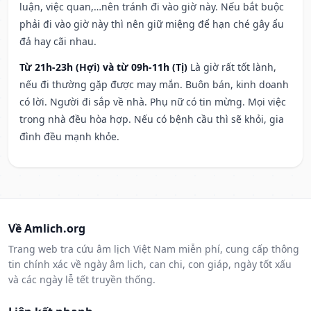
luận, việc quan,…nên tránh đi vào giờ này. Nếu bắt buộc
phải đi vào giờ này thì nên giữ miệng để hạn ché gây ẩu
đả hay cãi nhau.
Từ 21h-23h (Hợi) và từ 09h-11h (Tị)
Là giờ rất tốt lành,
nếu đi thường gặp được may mắn. Buôn bán, kinh doanh
có lời. Người đi sắp về nhà. Phụ nữ có tin mừng. Mọi việc
trong nhà đều hòa hợp. Nếu có bệnh cầu thì sẽ khỏi, gia
đình đều mạnh khỏe.
Về Amlich.org
Trang web tra cứu âm lịch Việt Nam miễn phí, cung cấp thông
tin chính xác về ngày âm lịch, can chi, con giáp, ngày tốt xấu
và các ngày lễ tết truyền thống.