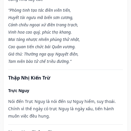
“Phòng tinh tạo tác điền viên tiến,
Huyết tài ngưu mã biến sơn cương,
Cánh chiêu ngoại xứ điền trang trạch,
Vinh hoa cao quý, phúc thọ khang.
Mai táng nhược nhiên phùng thử nhật,
Cao quan tiến chức bái Quân vương.
Giá thú: Thường nga quy Nguyệt điện,
Tam niên bào tử chế triều đường.”
Thập Nhị Kiến Trừ
Trực Nguy
Nói đến Trực Nguy là nói đến sự Nguy hiểm, suy thoái.
Chính vì thế ngày có trực Nguy là ngày xấu, tiến hành
muôn việc đều hung.