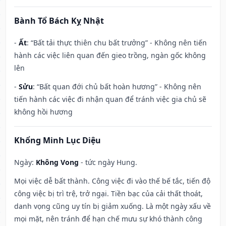
Bành Tổ Bách Kỵ Nhật
-
Ất
: “Bất tải thực thiên chu bất trưởng” - Không nên tiến
hành các việc liên quan đến gieo trồng, ngàn gốc không
lên
-
Sửu
: “Bất quan đới chủ bất hoàn hương” - Không nên
tiến hành các việc đi nhận quan để tránh việc gia chủ sẽ
không hồi hương
Khổng Minh Lục Diệu
Ngày:
Không Vong
- tức ngày Hung.
Mọi việc dễ bất thành. Công việc đi vào thế bế tắc, tiến độ
công việc bị trì trệ, trở ngại. Tiền bạc của cải thất thoát,
danh vọng cũng uy tín bị giảm xuống. Là một ngày xấu về
mọi mặt, nên tránh để hạn chế mưu sự khó thành công