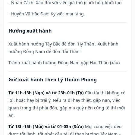
- Nhân Cách: Xấu đối với việc giá thú (cưới hỏi), khởi tạo.
- Huyền Vũ Hắc Đạo: Kỵ việc mai táng.
Hướng xuất hành
Xuất hành hướng Tây Bắc để đón 'Hỷ Thần'. Xuất hành
hướng Đông Nam để đón 'Tài Thần'.
Tránh xuất hành hướng Đông Nam gặp Hạc Thần (xấu)
Giờ xuất hành Theo Lý Thuần Phong
Từ 11h-13h (Ngọ) và từ 23h-01h (Tý)
Cầu tài thì không có
lợi, hoặc hay bị trái ý. Nếu ra đi hay thiệt, gặp nạn, việc
quan trọng thì phải đòn, gặp ma quỷ nên cúng tế thì mới
an.
Từ 13h-15h (Mùi) và từ 01-03h (Sửu)
Mọi công việc đều
được tốt lành, tốt nhất cầu tài đi theo hướng Tây Nam –