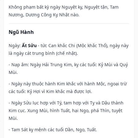
Không phạm bất kỳ ngày Nguyệt kỵ, Nguyệt tận, Tam
Nương, Dương Công Kỵ Nhật nào.
Ngũ Hành
Ngày:
Ất Sửu
- tức Can khắc Chi (Mộc khắc Thổ), ngày này
là ngày cát trung bình (chế nhật).
- Nạp âm: Ngày Hải Trung Kim, kỵ các tuổi: Kỷ Mùi và Quý
Mùi.
- Ngày này thuộc hành Kim khắc với hành Mộc, ngoại trừ
các tuổi: Kỷ Hợi vì Kim khắc mà được lợi.
- Ngày Sửu lục hợp với Tý, tam hợp với Tỵ và Dậu thành
Kim cục. Xung Mùi, hình Tuất, hại Ngọ, phá Thìn, tuyệt
Mùi.
- Tam Sát kỵ mệnh các tuổi Dần, Ngọ, Tuất.