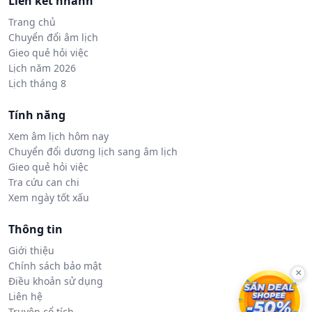
Liên kết nhanh
Trang chủ
Chuyển đổi âm lịch
Gieo quẻ hỏi việc
Lịch năm 2026
Lịch tháng 8
Tính năng
Xem âm lịch hôm nay
Chuyển đổi dương lịch sang âm lịch
Gieo quẻ hỏi việc
Tra cứu can chi
Xem ngày tốt xấu
Thông tin
Giới thiệu
Chính sách bảo mật
×
Điều khoản sử dụng
Liên hệ
Truyện cổ tích