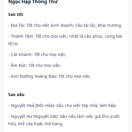
Ngọc Hạp Thông Thư
Sao tốt
:
- Địa Tài: Tốt cho việc kinh doanh, cầu tài lộc, khai trương.
- Thánh Tâm: Tốt cho mọi việc, nhất là cầu phúc, cúng bái
tế tự.
- Cát Khánh: Tốt cho mọi việc.
- Âm Đức: Tốt cho mọi việc.
- Kim Đường Hoàng Đạo: Tốt cho mọi việc.
Sao xấu
:
- Nguyệt Hoả (Độc Hỏa): Xấu cho việc lợp nhà, làm bếp.
- Nguyệt Hư (Nguyệt Sát): Xấu nếu làm việc giá thú (cưới
hỏi), mở cửa hoặc mở hàng.