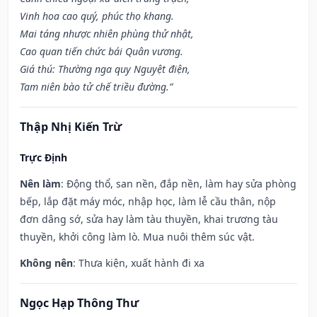
Vinh hoa cao quý, phúc thọ khang.
Mai táng nhược nhiên phùng thử nhật,
Cao quan tiến chức bái Quân vương.
Giá thú: Thường nga quy Nguyệt điện,
Tam niên bào tử chế triều đường.”
Thập Nhị Kiến Trừ
Trực Định
Nên làm
: Động thổ, san nền, đắp nền, làm hay sửa phòng
bếp, lắp đặt máy móc, nhập học, làm lễ cầu thân, nộp
đơn dâng sớ, sửa hay làm tàu thuyền, khai trương tàu
thuyền, khởi công làm lò. Mua nuôi thêm súc vật.
Không nên
: Thưa kiện, xuất hành đi xa
Ngọc Hạp Thông Thư