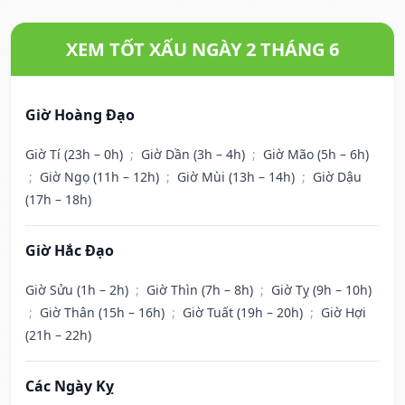
XEM TỐT XẤU NGÀY 2 THÁNG 6
Giờ Hoàng Đạo
Giờ Tí (23h – 0h)
;
Giờ Dần (3h – 4h)
;
Giờ Mão (5h – 6h)
;
Giờ Ngọ (11h – 12h)
;
Giờ Mùi (13h – 14h)
;
Giờ Dậu
(17h – 18h)
Giờ Hắc Đạo
Giờ Sửu (1h – 2h)
;
Giờ Thìn (7h – 8h)
;
Giờ Tỵ (9h – 10h)
;
Giờ Thân (15h – 16h)
;
Giờ Tuất (19h – 20h)
;
Giờ Hợi
(21h – 22h)
Các Ngày Kỵ