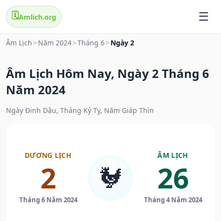
🗓️
Amlich.org
Âm Lịch
>
Năm 2024
>
Tháng 6
>
Ngày 2
Âm Lịch Hôm Nay, Ngày 2 Tháng 6
Năm 2024
Ngày Đinh Dậu, Tháng Kỷ Tỵ, Năm Giáp Thìn
DƯƠNG LỊCH
ÂM LỊCH
2
26
🐓
Tháng 6 Năm 2024
Tháng 4 Năm 2024