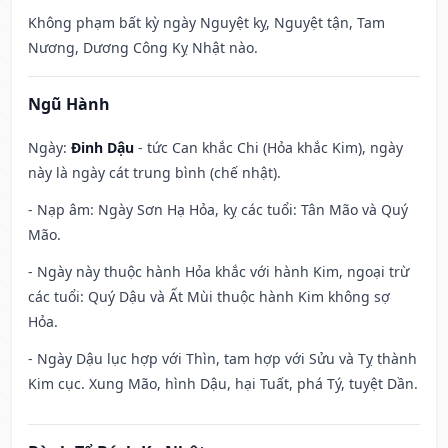
Không phạm bất kỳ ngày Nguyệt kỵ, Nguyệt tận, Tam
Nương, Dương Công Kỵ Nhật nào.
Ngũ Hành
Ngày:
Đinh Dậu
- tức Can khắc Chi (Hỏa khắc Kim), ngày
này là ngày cát trung bình (chế nhật).
- Nạp âm: Ngày Sơn Hạ Hỏa, kỵ các tuổi: Tân Mão và Quý
Mão.
- Ngày này thuộc hành Hỏa khắc với hành Kim, ngoại trừ
các tuổi: Quý Dậu và Ất Mùi thuộc hành Kim không sợ
Hỏa.
- Ngày Dậu lục hợp với Thìn, tam hợp với Sửu và Tỵ thành
Kim cục. Xung Mão, hình Dậu, hại Tuất, phá Tý, tuyệt Dần.