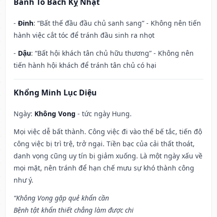
Bành Tổ Bách Kỵ Nhật
-
Đinh
: “Bất thế đầu đầu chủ sanh sang” - Không nên tiến
hành việc cắt tóc để tránh đầu sinh ra nhọt
-
Dậu
: “Bất hội khách tân chủ hữu thương” - Không nên
tiến hành hội khách để tránh tân chủ có hại
Khổng Minh Lục Diệu
Ngày:
Không Vong
- tức ngày Hung.
Mọi việc dễ bất thành. Công việc đi vào thế bế tắc, tiến độ
công việc bị trì trệ, trở ngại. Tiền bạc của cải thất thoát,
danh vọng cũng uy tín bị giảm xuống. Là một ngày xấu về
mọi mặt, nên tránh để hạn chế mưu sự khó thành công
như ý.
“Không Vong gặp quẻ khẩn cần
Bệnh tật khẩn thiết chẳng làm được chi