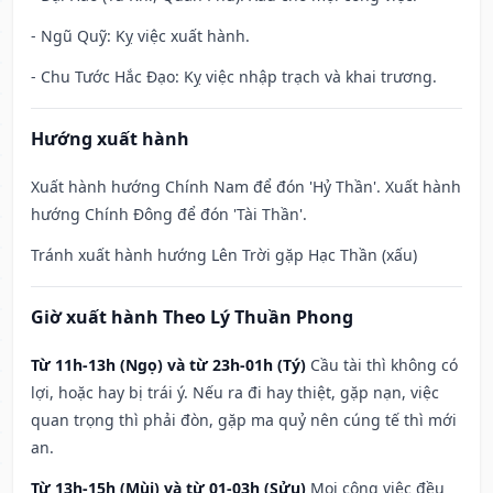
- Ngũ Quỹ: Kỵ việc xuất hành.
- Chu Tước Hắc Đạo: Kỵ việc nhập trạch và khai trương.
Hướng xuất hành
Xuất hành hướng Chính Nam để đón 'Hỷ Thần'. Xuất hành
hướng Chính Đông để đón 'Tài Thần'.
Tránh xuất hành hướng Lên Trời gặp Hạc Thần (xấu)
Giờ xuất hành Theo Lý Thuần Phong
Từ 11h-13h (Ngọ) và từ 23h-01h (Tý)
Cầu tài thì không có
lợi, hoặc hay bị trái ý. Nếu ra đi hay thiệt, gặp nạn, việc
quan trọng thì phải đòn, gặp ma quỷ nên cúng tế thì mới
an.
Từ 13h-15h (Mùi) và từ 01-03h (Sửu)
Mọi công việc đều