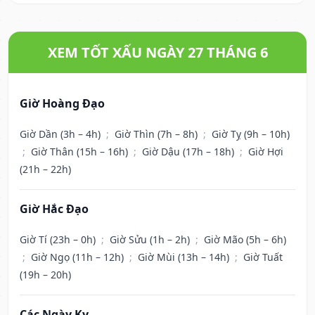
XEM TỐT XẤU NGÀY 27 THÁNG 6
Giờ Hoàng Đạo
Giờ Dần (3h – 4h)
;
Giờ Thìn (7h – 8h)
;
Giờ Tỵ (9h – 10h)
;
Giờ Thân (15h – 16h)
;
Giờ Dậu (17h – 18h)
;
Giờ Hợi
(21h – 22h)
Giờ Hắc Đạo
Giờ Tí (23h – 0h)
;
Giờ Sửu (1h – 2h)
;
Giờ Mão (5h – 6h)
;
Giờ Ngọ (11h – 12h)
;
Giờ Mùi (13h – 14h)
;
Giờ Tuất
(19h – 20h)
Các Ngày Kỵ