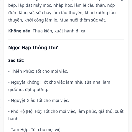
bếp, lắp đặt máy móc, nhập học, làm lễ cầu thân, nộp
đơn dâng sớ, sửa hay làm tàu thuyền, khai trương tàu
thuyền, khởi công làm lò. Mua nuôi thêm súc vật.
Không nên
: Thưa kiện, xuất hành đi xa
Ngọc Hạp Thông Thư
Sao tốt
:
- Thiên Phúc: Tốt cho mọi việc.
- Nguyệt Không: Tốt cho việc làm nhà, sửa nhà, làm
giường, đặt giường.
- Nguyệt Giải: Tốt cho mọi việc.
- Phổ Hộ (Hội Hộ): Tốt cho mọi việc, làm phúc, giá thú, xuất
hành.
- Tam Hợp: Tốt cho mọi việc.