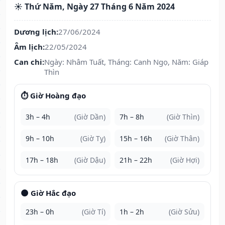
☀️ Thứ Năm, Ngày 27 Tháng 6 Năm 2024
Dương lịch:
27/06/2024
Âm lịch:
22/05/2024
Can chi:
Ngày: Nhâm Tuất, Tháng: Canh Ngọ, Năm: Giáp
Thìn
⏱️ Giờ Hoàng đạo
3h – 4h
(Giờ Dần)
7h – 8h
(Giờ Thìn)
9h – 10h
(Giờ Tỵ)
15h – 16h
(Giờ Thân)
17h – 18h
(Giờ Dậu)
21h – 22h
(Giờ Hợi)
🌑 Giờ Hắc đạo
23h – 0h
(Giờ Tí)
1h – 2h
(Giờ Sửu)