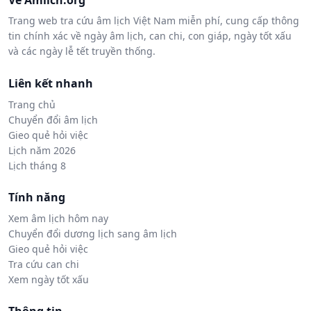
Về Amlich.org
Trang web tra cứu âm lịch Việt Nam miễn phí, cung cấp thông
tin chính xác về ngày âm lịch, can chi, con giáp, ngày tốt xấu
và các ngày lễ tết truyền thống.
Liên kết nhanh
Trang chủ
Chuyển đổi âm lịch
Gieo quẻ hỏi việc
Lịch năm 2026
Lịch tháng 8
Tính năng
Xem âm lịch hôm nay
Chuyển đổi dương lịch sang âm lịch
Gieo quẻ hỏi việc
Tra cứu can chi
Xem ngày tốt xấu