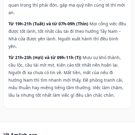
quan trọng thì phải đòn, gặp ma quỷ nên cúng tế thì mới
an.
Từ 19h-21h (Tuất) và từ 07h-09h (Thìn)
Mọi công việc đều
được tốt lành, tốt nhất cầu tài đi theo hướng Tây Nam –
Nhà cửa được yên lành. Người xuất hành thì đều bình
yên.
Từ 21h-23h (Hợi) và từ 09h-11h (Tị)
Mưu sự khó thành,
cầu lộc, cầu tài mờ mịt. Kiện cáo tốt nhất nên hoãn lại.
Người đi xa chưa có tin về. Mất tiền, mất của nếu đi
hướng Nam thì tìm nhanh mới thấy. Đề phòng tranh cãi,
mâu thuẫn hay miệng tiếng tầm thường. Việc làm chậm,
lâu la nhưng tốt nhất làm việc gì đều cần chắc chắn.