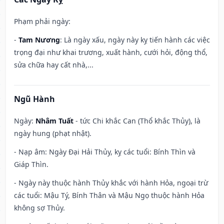
Phạm phải ngày:
-
Tam Nương
: Là ngày xấu, ngày này kỵ tiến hành các việc
trọng đại như khai trương, xuất hành, cưới hỏi, động thổ,
sửa chữa hay cất nhà,...
Ngũ Hành
Ngày:
Nhâm Tuất
- tức Chi khắc Can (Thổ khắc Thủy), là
ngày hung (phạt nhật).
- Nạp âm: Ngày Đại Hải Thủy, kỵ các tuổi: Bính Thìn và
Giáp Thìn.
- Ngày này thuộc hành Thủy khắc với hành Hỏa, ngoại trừ
các tuổi: Mậu Tý, Bính Thân và Mậu Ngọ thuộc hành Hỏa
không sợ Thủy.