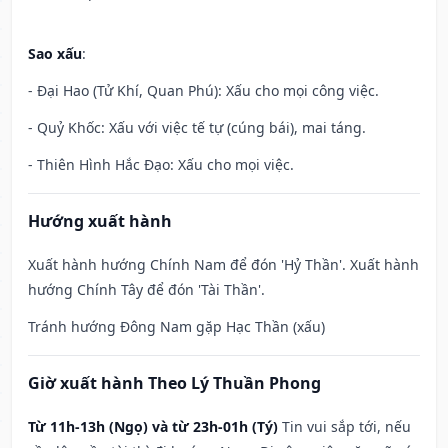
Sao xấu
:
- Đại Hao (Tử Khí, Quan Phú): Xấu cho mọi công việc.
- Quỷ Khốc: Xấu với việc tế tự (cúng bái), mai táng.
- Thiên Hình Hắc Đạo: Xấu cho mọi việc.
Hướng xuất hành
Xuất hành hướng Chính Nam để đón 'Hỷ Thần'. Xuất hành
hướng Chính Tây để đón 'Tài Thần'.
Tránh hướng Đông Nam gặp Hạc Thần (xấu)
Giờ xuất hành Theo Lý Thuần Phong
Từ 11h-13h (Ngọ) và từ 23h-01h (Tý)
Tin vui sắp tới, nếu