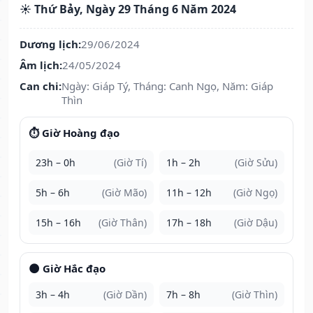
☀️ Thứ Bảy, Ngày 29 Tháng 6 Năm 2024
Dương lịch:
29/06/2024
Âm lịch:
24/05/2024
Can chi:
Ngày: Giáp Tý, Tháng: Canh Ngọ, Năm: Giáp
Thìn
⏱️ Giờ Hoàng đạo
23h – 0h
(Giờ Tí)
1h – 2h
(Giờ Sửu)
5h – 6h
(Giờ Mão)
11h – 12h
(Giờ Ngọ)
15h – 16h
(Giờ Thân)
17h – 18h
(Giờ Dậu)
🌑 Giờ Hắc đạo
3h – 4h
(Giờ Dần)
7h – 8h
(Giờ Thìn)