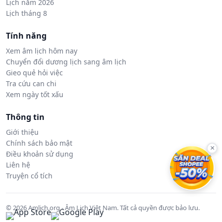
Lịch năm 2026
Lịch tháng 8
Tính năng
Xem âm lịch hôm nay
Chuyển đổi dương lịch sang âm lịch
Gieo quẻ hỏi việc
Tra cứu can chi
Xem ngày tốt xấu
Thông tin
Giới thiệu
Chính sách bảo mật
×
Điều khoản sử dụng
Liên hệ
Truyện cổ tích
© 2026 Amlich.org - Âm Lịch Việt Nam. Tất cả quyền được bảo lưu.