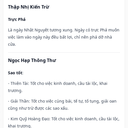
Thập Nhị Kiến Trừ
Trực Phá
Là ngày Nhật Nguyệt tương xung. Ngày có trực Phá muôn
việc làm vào ngày này đều bất lợi, chỉ nên phá dỡ nhà
cửa.
Ngọc Hạp Thông Thư
Sao tốt
:
- Thiên Tài: Tốt cho việc kinh doanh, cầu tài lộc, khai
trương.
- Giải Thần: Tốt cho việc cúng bái, tế tự, tố tụng, giải oan
cũng như trừ được các sao xấu.
- Kim Quỹ Hoàng Đạo: Tốt cho việc kinh doanh, cầu tài lộc,
khai trương.