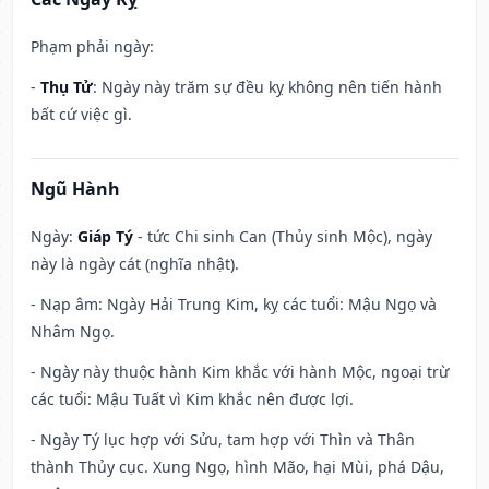
Phạm phải ngày:
-
Thụ Tử
: Ngày này trăm sự đều kỵ không nên tiến hành
bất cứ việc gì.
Ngũ Hành
Ngày:
Giáp Tý
- tức Chi sinh Can (Thủy sinh Mộc), ngày
này là ngày cát (nghĩa nhật).
- Nạp âm: Ngày Hải Trung Kim, kỵ các tuổi: Mậu Ngọ và
Nhâm Ngọ.
- Ngày này thuộc hành Kim khắc với hành Mộc, ngoại trừ
các tuổi: Mậu Tuất vì Kim khắc nên được lợi.
- Ngày Tý lục hợp với Sửu, tam hợp với Thìn và Thân
thành Thủy cục. Xung Ngọ, hình Mão, hại Mùi, phá Dậu,