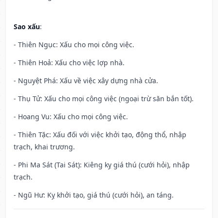
Sao xấu
:
- Thiên Ngục: Xấu cho mọi công việc.
- Thiên Hoả: Xấu cho việc lợp nhà.
- Nguyệt Phá: Xấu về việc xây dựng nhà cửa.
- Thụ Tử: Xấu cho mọi công việc (ngoại trừ săn bắn tốt).
- Hoang Vu: Xấu cho mọi công việc.
- Thiên Tặc: Xấu đối với việc khởi tạo, động thổ, nhập
trạch, khai trương.
- Phi Ma Sát (Tai Sát): Kiêng kỵ giá thú (cưới hỏi), nhập
trạch.
- Ngũ Hư: Kỵ khởi tạo, giá thú (cưới hỏi), an táng.