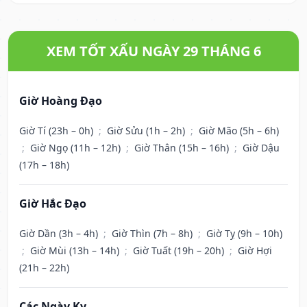
XEM TỐT XẤU NGÀY 29 THÁNG 6
Giờ Hoàng Đạo
Giờ Tí (23h – 0h)
;
Giờ Sửu (1h – 2h)
;
Giờ Mão (5h – 6h)
;
Giờ Ngọ (11h – 12h)
;
Giờ Thân (15h – 16h)
;
Giờ Dậu
(17h – 18h)
Giờ Hắc Đạo
Giờ Dần (3h – 4h)
;
Giờ Thìn (7h – 8h)
;
Giờ Tỵ (9h – 10h)
;
Giờ Mùi (13h – 14h)
;
Giờ Tuất (19h – 20h)
;
Giờ Hợi
(21h – 22h)
Các Ngày Kỵ