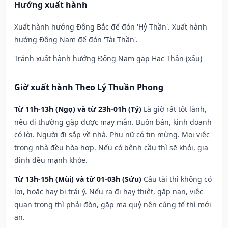
Hướng xuất hành
Xuất hành hướng Đông Bắc để đón 'Hỷ Thần'. Xuất hành
hướng Đông Nam để đón 'Tài Thần'.
Tránh xuất hành hướng Đông Nam gặp Hạc Thần (xấu)
Giờ xuất hành Theo Lý Thuần Phong
Từ 11h-13h (Ngọ) và từ 23h-01h (Tý)
Là giờ rất tốt lành,
nếu đi thường gặp được may mắn. Buôn bán, kinh doanh
có lời. Người đi sắp về nhà. Phụ nữ có tin mừng. Mọi việc
trong nhà đều hòa hợp. Nếu có bệnh cầu thì sẽ khỏi, gia
đình đều mạnh khỏe.
Từ 13h-15h (Mùi) và từ 01-03h (Sửu)
Cầu tài thì không có
lợi, hoặc hay bị trái ý. Nếu ra đi hay thiệt, gặp nạn, việc
quan trọng thì phải đòn, gặp ma quỷ nên cúng tế thì mới
an.