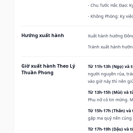
- Chu Tước Hắc Đạo: Kỵ
- Không Phòng: Kỵ việc 
Hướng xuất hành
Xuất hành hướng Đông 
Tránh xuất hành hướn
Giờ xuất hành Theo Lý
Từ 11h-13h (Ngọ) và t
Thuần Phong
người nguyền rủa, trá
vào giờ này thì nên g
Từ 13h-15h (Mùi) và t
Phụ nữ có tin mừng. M
Từ 15h-17h (Thân) và 
gặp ma quỷ nên cúng t
Từ 17h-19h (Dậu) và 