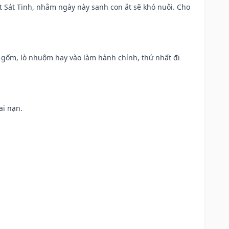
t Sát Tinh, nhằm ngày này sanh con ắt sẽ khó nuôi. Cho
lò gốm, lò nhuộm hay vào làm hành chính, thứ nhất đi
ai nạn.