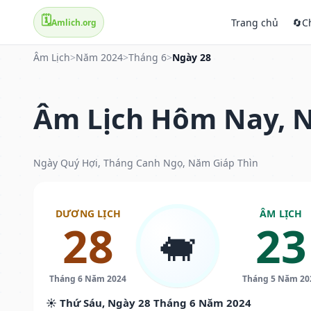
🗓️
Trang chủ
🔄
C
Amlich.org
Âm Lịch
>
Năm 2024
>
Tháng 6
>
Ngày 28
Âm Lịch Hôm Nay, N
Ngày Quý Hợi, Tháng Canh Ngọ, Năm Giáp Thìn
DƯƠNG LỊCH
ÂM LỊCH
28
23
🐖
Tháng 6 Năm 2024
Tháng 5 Năm 20
☀️ Thứ Sáu, Ngày 28 Tháng 6 Năm 2024