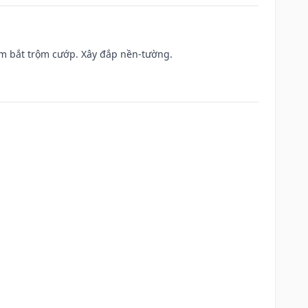
tìm bắt trộm cướp. Xây đắp nền-tường.