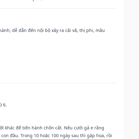
nh, dễ dẫn đến nội bộ xảy ra cãi vã, thị phi, mâu
ứ 6.
tốt khác để tiến hành chôn cất. Nếu cưới gả e rằng
con đầu. Trong 10 hoặc 100 ngày sau thì gặp họa, rồi