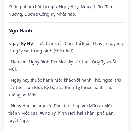
Không phạm bất kỳ ngày Nguyệt kỵ, Nguyệt tận, Tam
Nương, Dương Công Kỵ Nhật nào.
Ngũ Hành
Ngày:
Kỷ Hợi
- tức Can khắc Chi (Thổ khắc Thủy), ngày này
là ngày cát trung bình (chế nhật).
- Nạp âm: Ngày Bình Địa Mộc, kỵ các tuổi: Quý Tỵ và Ất
Mùi.
- Ngày này thuộc hành Mộc khắc với hành Thổ, ngoại trừ
các tuổi: Tân Mùi, Kỷ Dậu và Đinh Tỵ thuộc hành Thổ
không sợ Mộc.
- Ngày Hợi lục hợp với Dần, tam hợp với Mão và Mùi
thành Mộc cục. Xung Tỵ, hình Hợi, hại Thân, phá Dần,
tuyệt Ngọ.