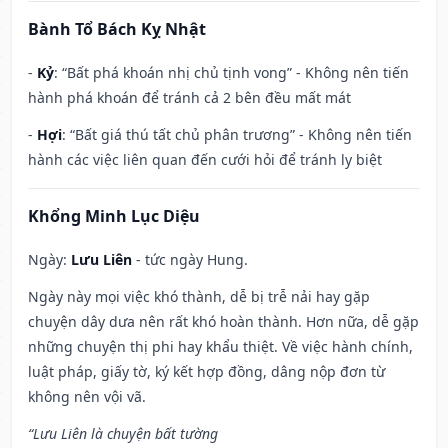
Bành Tổ Bách Kỵ Nhật
-
Kỷ
: “Bất phá khoán nhị chủ tịnh vong” - Không nên tiến
hành phá khoán để tránh cả 2 bên đều mất mát
-
Hợi
: “Bất giá thú tất chủ phân trương” - Không nên tiến
hành các việc liên quan đến cưới hỏi để tránh ly biệt
Khổng Minh Lục Diệu
Ngày:
Lưu Liên
- tức ngày Hung.
Ngày này mọi việc khó thành, dễ bị trễ nải hay gặp
chuyện dây dưa nên rất khó hoàn thành. Hơn nữa, dễ gặp
những chuyện thị phi hay khẩu thiệt. Về việc hành chính,
luật pháp, giấy tờ, ký kết hợp đồng, dâng nộp đơn từ
không nên vội vã.
“Lưu Liên là chuyện bất tường