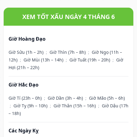
XEM TỐT XẤU NGÀY 4 THÁNG 6
Giờ Hoàng Đạo
Giờ Sửu (1h – 2h)
;
Giờ Thìn (7h – 8h)
;
Giờ Ngọ (11h –
12h)
;
Giờ Mùi (13h – 14h)
;
Giờ Tuất (19h – 20h)
;
Giờ
Hợi (21h – 22h)
Giờ Hắc Đạo
Giờ Tí (23h – 0h)
;
Giờ Dần (3h – 4h)
;
Giờ Mão (5h – 6h)
;
Giờ Tỵ (9h – 10h)
;
Giờ Thân (15h – 16h)
;
Giờ Dậu (17h
– 18h)
Các Ngày Kỵ