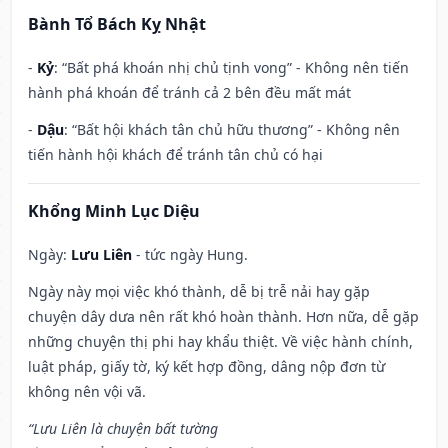
Bành Tổ Bách Kỵ Nhật
-
Kỷ
: “Bất phá khoán nhị chủ tịnh vong” - Không nên tiến
hành phá khoán để tránh cả 2 bên đều mất mát
-
Dậu
: “Bất hội khách tân chủ hữu thương” - Không nên
tiến hành hội khách để tránh tân chủ có hại
Khổng Minh Lục Diệu
Ngày:
Lưu Liên
- tức ngày Hung.
Ngày này mọi việc khó thành, dễ bị trễ nải hay gặp
chuyện dây dưa nên rất khó hoàn thành. Hơn nữa, dễ gặp
những chuyện thị phi hay khẩu thiệt. Về việc hành chính,
luật pháp, giấy tờ, ký kết hợp đồng, dâng nộp đơn từ
không nên vội vã.
“Lưu Liên là chuyện bất tường