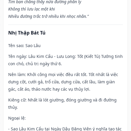
Tìm bạn chẳng thấy nửa đường phân ly
Không thì lưu lạc một khi
Nhiều đường trắc trở nhiều khi nhọc nhằn.”
Nhị Thập Bát Tú
Tên sao
: Sao Lâu
Tên ngày
: Lâu Kim Cẩu - Lưu Long: Tốt (Kiết Tú) Tướng tinh
con chó, chủ trị ngày thứ 6.
Nên làm
: Khởi công mọi việc đều rất tốt. Tốt nhất là việc
dựng cột, cưới gả, trổ cửa, dựng cửa, cất lầu, làm giàn
gác, cắt áo, tháo nước hay các vụ thủy lợi.
Kiêng cữ
: Nhất là lót giường, đóng giường và đi đường
thủy.
Ngoại lệ
:
- Sao Lâu Kim Cẩu tại Ngày Dậu Đăng Viên ý nghĩa tạo tác