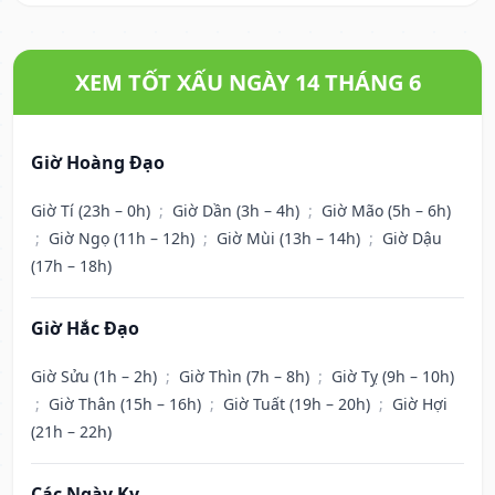
XEM TỐT XẤU NGÀY 14 THÁNG 6
Giờ Hoàng Đạo
Giờ Tí (23h – 0h)
;
Giờ Dần (3h – 4h)
;
Giờ Mão (5h – 6h)
;
Giờ Ngọ (11h – 12h)
;
Giờ Mùi (13h – 14h)
;
Giờ Dậu
(17h – 18h)
Giờ Hắc Đạo
Giờ Sửu (1h – 2h)
;
Giờ Thìn (7h – 8h)
;
Giờ Tỵ (9h – 10h)
;
Giờ Thân (15h – 16h)
;
Giờ Tuất (19h – 20h)
;
Giờ Hợi
(21h – 22h)
Các Ngày Kỵ