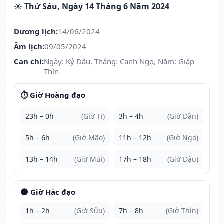
☀️ Thứ Sáu, Ngày 14 Tháng 6 Năm 2024
Dương lịch:
14/06/2024
Âm lịch:
09/05/2024
Can chi:
Ngày: Kỷ Dậu, Tháng: Canh Ngọ, Năm: Giáp
Thìn
⏱️ Giờ Hoàng đạo
23h – 0h
(Giờ Tí)
3h – 4h
(Giờ Dần)
5h – 6h
(Giờ Mão)
11h – 12h
(Giờ Ngọ)
13h – 14h
(Giờ Mùi)
17h – 18h
(Giờ Dậu)
🌑 Giờ Hắc đạo
1h – 2h
(Giờ Sửu)
7h – 8h
(Giờ Thìn)