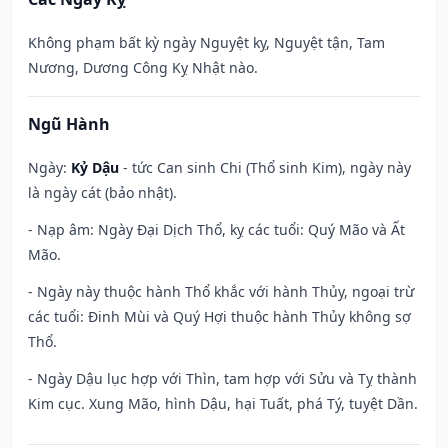
Không phạm bất kỳ ngày Nguyệt kỵ, Nguyệt tận, Tam
Nương, Dương Công Kỵ Nhật nào.
Ngũ Hành
Ngày:
Kỷ Dậu
- tức Can sinh Chi (Thổ sinh Kim), ngày này
là ngày cát (bảo nhật).
- Nạp âm: Ngày Đại Dịch Thổ, kỵ các tuổi: Quý Mão và Ất
Mão.
- Ngày này thuộc hành Thổ khắc với hành Thủy, ngoại trừ
các tuổi: Đinh Mùi và Quý Hợi thuộc hành Thủy không sợ
Thổ.
- Ngày Dậu lục hợp với Thìn, tam hợp với Sửu và Tỵ thành
Kim cục. Xung Mão, hình Dậu, hại Tuất, phá Tý, tuyệt Dần.