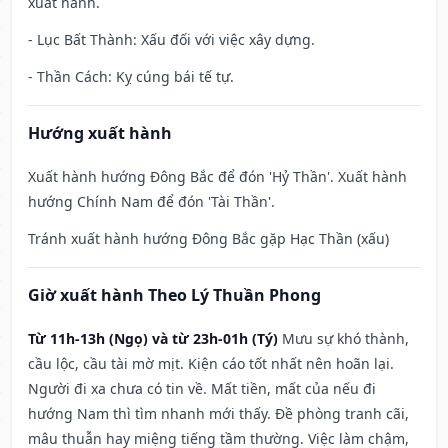
xuất hành.
- Lục Bất Thành: Xấu đối với việc xây dựng.
- Thần Cách: Kỵ cúng bái tế tự.
Hướng xuất hành
Xuất hành hướng Đông Bắc để đón 'Hỷ Thần'. Xuất hành
hướng Chính Nam để đón 'Tài Thần'.
Tránh xuất hành hướng Đông Bắc gặp Hạc Thần (xấu)
Giờ xuất hành Theo Lý Thuần Phong
Từ 11h-13h (Ngọ) và từ 23h-01h (Tý)
Mưu sự khó thành,
cầu lộc, cầu tài mờ mịt. Kiện cáo tốt nhất nên hoãn lại.
Người đi xa chưa có tin về. Mất tiền, mất của nếu đi
hướng Nam thì tìm nhanh mới thấy. Đề phòng tranh cãi,
mâu thuẫn hay miệng tiếng tầm thường. Việc làm chậm,