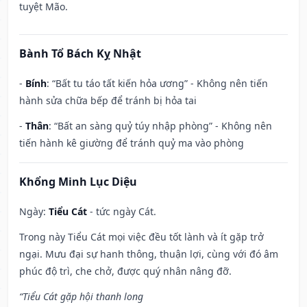
tuyệt Mão.
Bành Tổ Bách Kỵ Nhật
-
Bính
: “Bất tu táo tất kiến hỏa ương” - Không nên tiến
hành sửa chữa bếp để tránh bị hỏa tai
-
Thân
: “Bất an sàng quỷ túy nhập phòng” - Không nên
tiến hành kê giường để tránh quỷ ma vào phòng
Khổng Minh Lục Diệu
Ngày:
Tiểu Cát
- tức ngày Cát.
Trong này Tiểu Cát mọi việc đều tốt lành và ít gặp trở
ngại. Mưu đại sự hanh thông, thuận lợi, cùng với đó âm
phúc độ trì, che chở, được quý nhân nâng đỡ.
“Tiểu Cát gặp hội thanh long