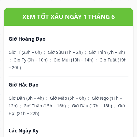
XEM TỐT XẤU NGÀY 1 THÁNG 6
Giờ Hoàng Đạo
Giờ Tí (23h – 0h)
;
Giờ Sửu (1h – 2h)
;
Giờ Thìn (7h – 8h)
;
Giờ Tỵ (9h – 10h)
;
Giờ Mùi (13h – 14h)
;
Giờ Tuất (19h
– 20h)
Giờ Hắc Đạo
Giờ Dần (3h – 4h)
;
Giờ Mão (5h – 6h)
;
Giờ Ngọ (11h –
12h)
;
Giờ Thân (15h – 16h)
;
Giờ Dậu (17h – 18h)
;
Giờ
Hợi (21h – 22h)
Các Ngày Kỵ