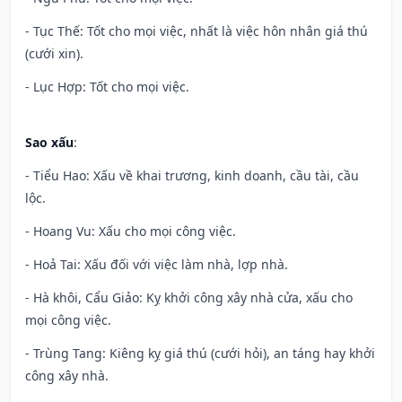
- Tục Thế: Tốt cho mọi việc, nhất là việc hôn nhân giá thú
(cưới xin).
- Lục Hợp: Tốt cho mọi việc.
Sao xấu
:
- Tiểu Hao: Xấu về khai trương, kinh doanh, cầu tài, cầu
lộc.
- Hoang Vu: Xấu cho mọi công việc.
- Hoả Tai: Xấu đối với việc làm nhà, lợp nhà.
- Hà khôi, Cẩu Giảo: Kỵ khởi công xây nhà cửa, xấu cho
mọi công việc.
- Trùng Tang: Kiêng kỵ giá thú (cưới hỏi), an táng hay khởi
công xây nhà.