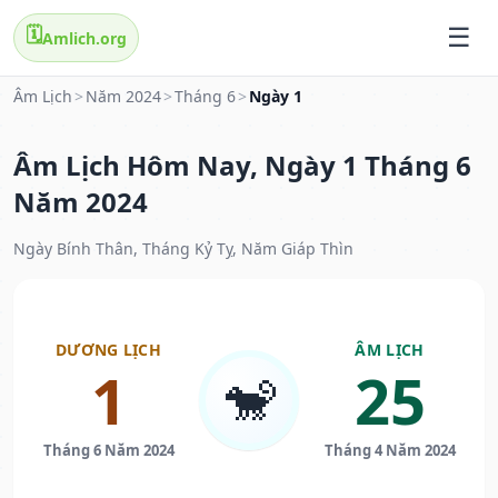
🗓️
Amlich.org
Âm Lịch
>
Năm 2024
>
Tháng 6
>
Ngày 1
Âm Lịch Hôm Nay, Ngày 1 Tháng 6
Năm 2024
Ngày Bính Thân, Tháng Kỷ Tỵ, Năm Giáp Thìn
DƯƠNG LỊCH
ÂM LỊCH
1
25
🐒
Tháng 6 Năm 2024
Tháng 4 Năm 2024