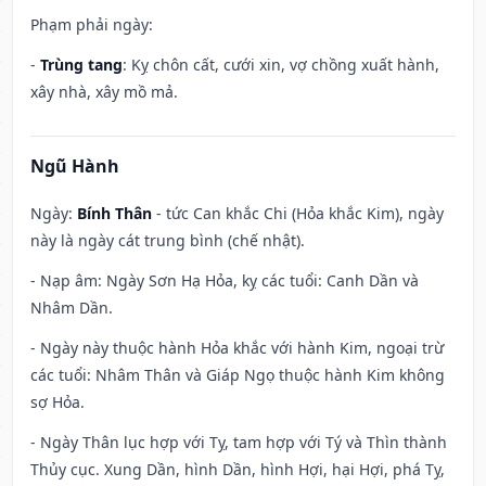
Phạm phải ngày:
-
Trùng tang
: Kỵ chôn cất, cưới xin, vợ chồng xuất hành,
xây nhà, xây mồ mả.
Ngũ Hành
Ngày:
Bính Thân
- tức Can khắc Chi (Hỏa khắc Kim), ngày
này là ngày cát trung bình (chế nhật).
- Nạp âm: Ngày Sơn Hạ Hỏa, kỵ các tuổi: Canh Dần và
Nhâm Dần.
- Ngày này thuộc hành Hỏa khắc với hành Kim, ngoại trừ
các tuổi: Nhâm Thân và Giáp Ngọ thuộc hành Kim không
sợ Hỏa.
- Ngày Thân lục hợp với Tỵ, tam hợp với Tý và Thìn thành
Thủy cục. Xung Dần, hình Dần, hình Hợi, hại Hợi, phá Tỵ,