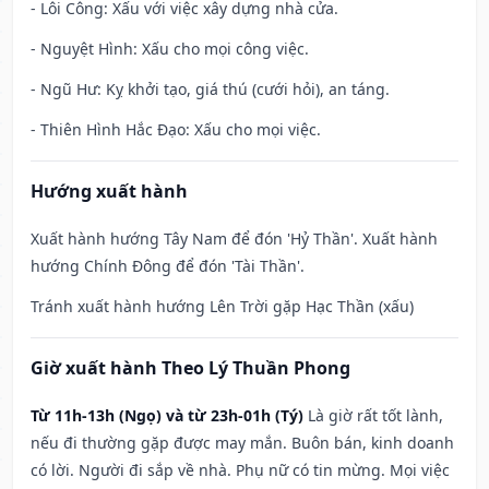
- Lôi Công: Xấu với việc xây dựng nhà cửa.
- Nguyệt Hình: Xấu cho mọi công việc.
- Ngũ Hư: Kỵ khởi tạo, giá thú (cưới hỏi), an táng.
- Thiên Hình Hắc Đạo: Xấu cho mọi việc.
Hướng xuất hành
Xuất hành hướng Tây Nam để đón 'Hỷ Thần'. Xuất hành
hướng Chính Đông để đón 'Tài Thần'.
Tránh xuất hành hướng Lên Trời gặp Hạc Thần (xấu)
Giờ xuất hành Theo Lý Thuần Phong
Từ 11h-13h (Ngọ) và từ 23h-01h (Tý)
Là giờ rất tốt lành,
nếu đi thường gặp được may mắn. Buôn bán, kinh doanh
có lời. Người đi sắp về nhà. Phụ nữ có tin mừng. Mọi việc