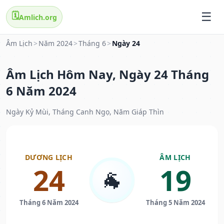
🗓️
Amlich.org
Âm Lịch
>
Năm 2024
>
Tháng 6
>
Ngày 24
Âm Lịch Hôm Nay, Ngày 24 Tháng
6 Năm 2024
Ngày Kỷ Mùi, Tháng Canh Ngọ, Năm Giáp Thìn
DƯƠNG LỊCH
ÂM LỊCH
24
19
🐐
Tháng 6 Năm 2024
Tháng 5 Năm 2024