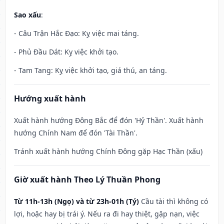
Sao xấu
:
- Câu Trận Hắc Đạo: Kỵ việc mai táng.
- Phủ Đầu Dát: Kỵ việc khởi tạo.
- Tam Tang: Kỵ việc khởi tạo, giá thú, an táng.
Hướng xuất hành
Xuất hành hướng Đông Bắc để đón 'Hỷ Thần'. Xuất hành
hướng Chính Nam để đón 'Tài Thần'.
Tránh xuất hành hướng Chính Đông gặp Hạc Thần (xấu)
Giờ xuất hành Theo Lý Thuần Phong
Từ 11h-13h (Ngọ) và từ 23h-01h (Tý)
Cầu tài thì không có
lợi, hoặc hay bị trái ý. Nếu ra đi hay thiệt, gặp nạn, việc