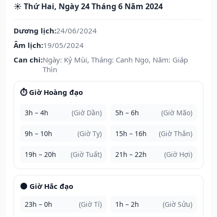
☀️ Thứ Hai, Ngày 24 Tháng 6 Năm 2024
Dương lịch:
24/06/2024
Âm lịch:
19/05/2024
Can chi:
Ngày: Kỷ Mùi, Tháng: Canh Ngọ, Năm: Giáp
Thìn
⏱️ Giờ Hoàng đạo
3h – 4h
(Giờ Dần)
5h – 6h
(Giờ Mão)
9h – 10h
(Giờ Tỵ)
15h – 16h
(Giờ Thân)
19h – 20h
(Giờ Tuất)
21h – 22h
(Giờ Hợi)
🌑 Giờ Hắc đạo
23h – 0h
(Giờ Tí)
1h – 2h
(Giờ Sửu)