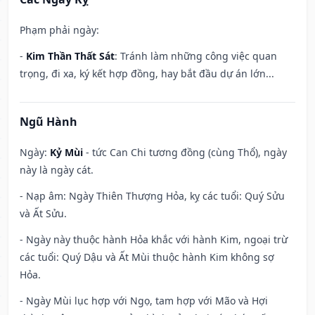
Phạm phải ngày:
-
Kim Thần Thất Sát
: Tránh làm những công việc quan
trọng, đi xa, ký kết hợp đồng, hay bắt đầu dự án lớn...
Ngũ Hành
Ngày:
Kỷ Mùi
- tức Can Chi tương đồng (cùng Thổ), ngày
này là ngày cát.
- Nạp âm: Ngày Thiên Thượng Hỏa, kỵ các tuổi: Quý Sửu
và Ất Sửu.
- Ngày này thuộc hành Hỏa khắc với hành Kim, ngoại trừ
các tuổi: Quý Dậu và Ất Mùi thuộc hành Kim không sợ
Hỏa.
- Ngày Mùi lục hợp với Ngọ, tam hợp với Mão và Hợi