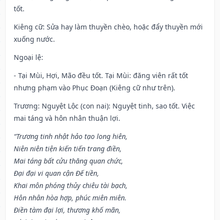
tốt.
Kiêng cữ
: Sửa hay làm thuyền chèo, hoặc đẩy thuyền mới
xuống nước.
Ngoại lệ
:
- Tại Mùi, Hợi, Mão đều tốt. Tại Mùi: đăng viên rất tốt
nhưng phạm vào Phục Đoạn (Kiêng cữ như trên).
Trương: Nguyệt Lộc (con nai): Nguyệt tinh, sao tốt. Việc
mai táng và hôn nhân thuận lợi.
“Trương tinh nhật hảo tạo long hiên,
Niên niên tiện kiến tiến trang điền,
Mai táng bất cửu thăng quan chức,
Đại đại vi quan cận Đế tiền,
Khai môn phóng thủy chiêu tài bạch,
Hôn nhân hòa hợp, phúc miên miên.
Điền tàm đại lợi, thương khố mãn,