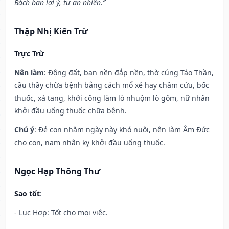
Bách ban lợi ý, tự an nhiên.”
Thập Nhị Kiến Trừ
Trực Trừ
Nên làm
: Động đất, ban nền đắp nền, thờ cúng Táo Thần,
cầu thầy chữa bệnh bằng cách mổ xẻ hay châm cứu, bốc
thuốc, xả tang, khởi công làm lò nhuộm lò gốm, nữ nhân
khởi đầu uống thuốc chữa bệnh.
Chú ý
: Đẻ con nhằm ngày này khó nuôi, nên làm Âm Đức
cho con, nam nhân kỵ khởi đầu uống thuốc.
Ngọc Hạp Thông Thư
Sao tốt
:
- Lục Hợp: Tốt cho mọi việc.