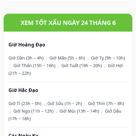
XEM TỐT XẤU NGÀY 24 THÁNG 6
Giờ Hoàng Đạo
Giờ Dần (3h – 4h)
;
Giờ Mão (5h – 6h)
;
Giờ Tỵ (9h – 10h)
;
Giờ Thân (15h – 16h)
;
Giờ Tuất (19h – 20h)
;
Giờ Hợi
(21h – 22h)
Giờ Hắc Đạo
Giờ Tí (23h – 0h)
;
Giờ Sửu (1h – 2h)
;
Giờ Thìn (7h – 8h)
;
Giờ Ngọ (11h – 12h)
;
Giờ Mùi (13h – 14h)
;
Giờ Dậu
(17h – 18h)
Các Ngày Kỵ