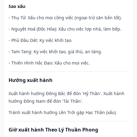
Sao xấu
:
- Thụ Tử: Xấu cho mọi công việc (ngoại trừ săn bắn tốt).
- Nguyệt Hoả (Độc Hỏa): Xấu cho việc lợp nhà, làm bếp.
- Phủ Đầu Dát: Kỵ việc khởi tạo.
- Tam Tang: Kỵ việc khởi tạo, giá thú, an táng.
- Thiên Hình Hắc Đạo: Xấu cho mọi việc.
Hướng xuất hành
Xuất hành hướng Đông Bắc để đón 'Hỷ Thần'. Xuất hành
hướng Đông Nam để đón 'Tài Thần'.
Tránh xuất hành hướng Lên Trời gặp Hạc Thần (xấu)
Giờ xuất hành Theo Lý Thuần Phong