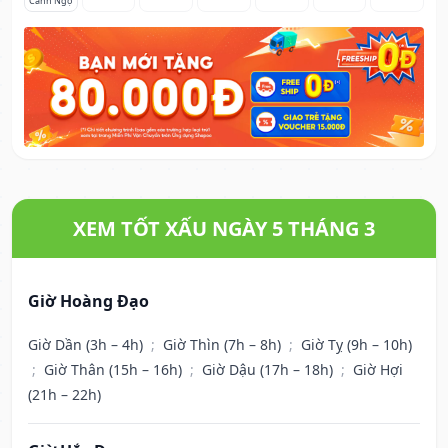
Canh Ngọ
XEM TỐT XẤU NGÀY 5 THÁNG 3
Giờ Hoàng Đạo
Giờ Dần (3h – 4h)
;
Giờ Thìn (7h – 8h)
;
Giờ Tỵ (9h – 10h)
;
Giờ Thân (15h – 16h)
;
Giờ Dậu (17h – 18h)
;
Giờ Hợi
(21h – 22h)