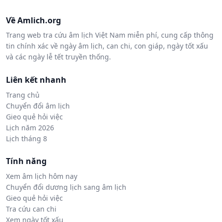
Về Amlich.org
Trang web tra cứu âm lịch Việt Nam miễn phí, cung cấp thông
tin chính xác về ngày âm lịch, can chi, con giáp, ngày tốt xấu
và các ngày lễ tết truyền thống.
Liên kết nhanh
Trang chủ
Chuyển đổi âm lịch
Gieo quẻ hỏi việc
Lịch năm 2026
Lịch tháng 8
Tính năng
Xem âm lịch hôm nay
Chuyển đổi dương lịch sang âm lịch
Gieo quẻ hỏi việc
Tra cứu can chi
Xem ngày tốt xấu