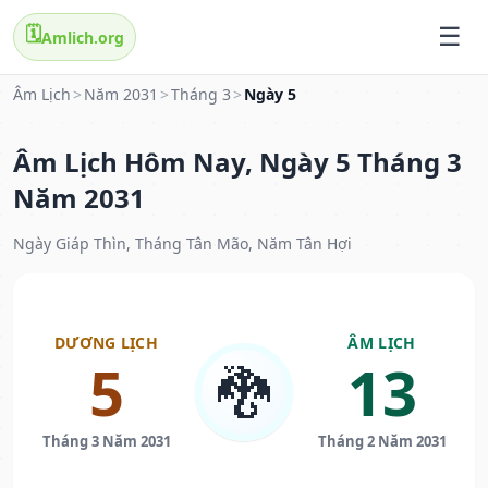
🗓️
Amlich.org
Âm Lịch
>
Năm 2031
>
Tháng 3
>
Ngày 5
Âm Lịch Hôm Nay, Ngày 5 Tháng 3
Năm 2031
Ngày Giáp Thìn, Tháng Tân Mão, Năm Tân Hợi
DƯƠNG LỊCH
ÂM LỊCH
5
13
🐉
Tháng 3 Năm 2031
Tháng 2 Năm 2031