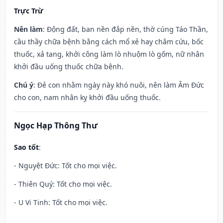
Trực Trừ
Nên làm
: Động đất, ban nền đắp nền, thờ cúng Táo Thần,
cầu thầy chữa bệnh bằng cách mổ xẻ hay châm cứu, bốc
thuốc, xả tang, khởi công làm lò nhuộm lò gốm, nữ nhân
khởi đầu uống thuốc chữa bệnh.
Chú ý
: Đẻ con nhằm ngày này khó nuôi, nên làm Âm Đức
cho con, nam nhân kỵ khởi đầu uống thuốc.
Ngọc Hạp Thông Thư
Sao tốt
:
- Nguyệt Đức: Tốt cho mọi việc.
- Thiên Quý: Tốt cho mọi việc.
- U Vi Tinh: Tốt cho mọi việc.