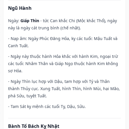
Ngũ Hành
Ngày:
Giáp Thìn
- tức Can khắc Chi (Mộc khắc Thổ), ngày
này là ngày cát trung bình (chế nhật).
- Nạp âm: Ngày Phúc Đăng Hỏa, kỵ các tuổi: Mậu Tuất và
Canh Tuất.
- Ngày này thuộc hành Hỏa khắc với hành Kim, ngoại trừ
các tuổi: Nhâm Thân và Giáp Ngọ thuộc hành Kim không
sợ Hỏa.
- Ngày Thìn lục hợp với Dậu, tam hợp với Tý và Thân
thành Thủy cục. Xung Tuất, hình Thìn, hình Mùi, hại Mão,
phá Sửu, tuyệt Tuất.
- Tam Sát kỵ mệnh các tuổi Tỵ, Dậu, Sửu.
Bành Tổ Bách Kỵ Nhật