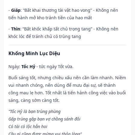
-
Giáp
: “Bất khai thương tài vật hao vong” - Không nên
tiến hành mở kho tránh tiền của hao mất
-
Thìn
: “Bất khốc khấp tất chủ trọng tang” - Không nên
khóc lóc để tránh chủ có trùng tang
Khổng Minh Lục Diệu
Ngày:
Tốc Hỷ
- tức ngày Tốt vừa.
Buổi sáng tốt, nhưng chiều xấu nên cần làm nhanh. Niềm
vui nhanh chóng, nên dùng để mưu đại sự, sẽ thành
công mau lẹ hơn. Tốt nhất là tiến hành công việc vào buổi
sáng, càng sớm càng tốt.
“Tốc Hỷ là bạn trùng phùng
Gặp trùng gặp bạn vợ chồng sánh đôi
Có tài có lộc hẳn hoi
Cầu gì cũng được mừng vui thỏa lòng”