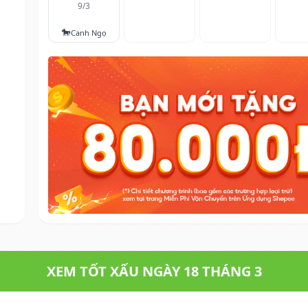
9/3
🐎
Canh Ngọ
XEM TỐT XẤU NGÀY 18 THÁNG 3