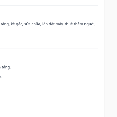
 táng, kê gác, sửa chữa, lắp đặt máy, thuê thêm người,
n táng.
h.