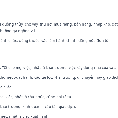
đi đường thủy, cho vay, thu nợ, mua hàng, bán hàng, nhập kho, đặt
chuồng gà ngỗng vịt.
 lãnh chức, uống thuốc, vào làm hành chính, dâng nộp đơn từ.
: Tốt cho mọi việc, nhất là khai trương, việc xây dựng nhà cửa và a
cho việc xuất hành, cầu tài lộc, khai trương, di chuyển hay giao dịc
ọi việc.
ọi việc, nhất là cầu phúc, cúng bái tế tự.
 khai trương, kinh doanh, cầu tài, giao dịch.
việc, nhất là việc xuất hành.