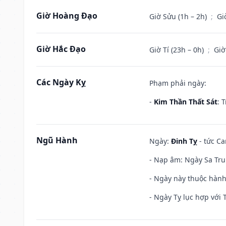
Giờ Hoàng Đạo
Giờ Sửu (1h – 2h)
;
Gi
Giờ Hắc Đạo
Giờ Tí (23h – 0h)
;
Giờ
Các Ngày Kỵ
Phạm phải ngày:
-
Kim Thần Thất Sát
: 
Ngũ Hành
Ngày:
Đinh Tỵ
- tức Ca
- Nạp âm: Ngày Sa Trun
- Ngày này thuộc hành
- Ngày Tỵ lục hợp với 