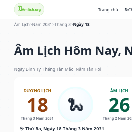
🗓️
Trang chủ
🔄
C
Amlich.org
Âm Lịch
>
Năm 2031
>
Tháng 3
>
Ngày 18
Âm Lịch Hôm Nay, N
Ngày Đinh Tỵ, Tháng Tân Mão, Năm Tân Hợi
DƯƠNG LỊCH
ÂM LỊCH
18
26
🐍
Tháng 3 Năm 2031
Tháng 2 Năm 20
☀️ Thứ Ba, Ngày 18 Tháng 3 Năm 2031