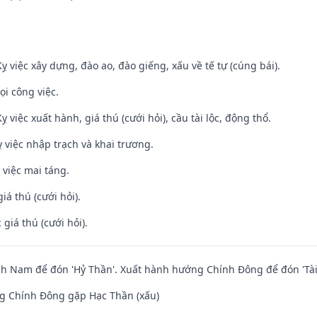
ỵ việc xây dựng, đào ao, đào giếng, xấu về tế tự (cúng bái).
ọi công việc.
ỵ việc xuất hành, giá thú (cưới hỏi), cầu tài lộc, động thổ.
 việc nhập trạch và khai trương.
 việc mai táng.
iá thú (cưới hỏi).
giá thú (cưới hỏi).
h Nam để đón 'Hỷ Thần'. Xuất hành hướng Chính Đông để đón 'Tài
g Chính Đông gặp Hạc Thần (xấu)