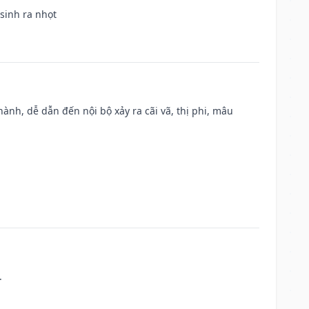
 sinh ra nhọt
nh, dễ dẫn đến nội bộ xảy ra cãi vã, thị phi, mâu
.