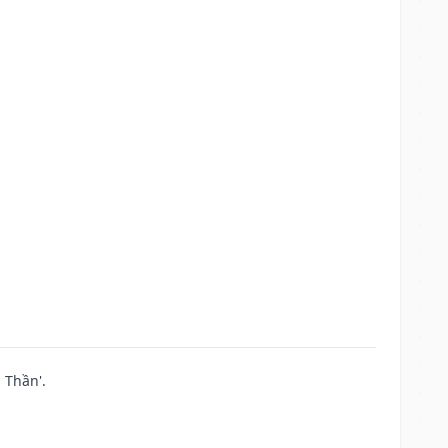
 Thần'.