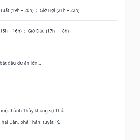
 Tuất (19h – 20h)
;
Giờ Hợi (21h – 22h)
(15h – 16h)
;
Giờ Dậu (17h – 18h)
bắt đầu dự án lớn...
 thuộc hành Thủy không sợ Thổ.
hại Dần, phá Thân, tuyệt Tý.