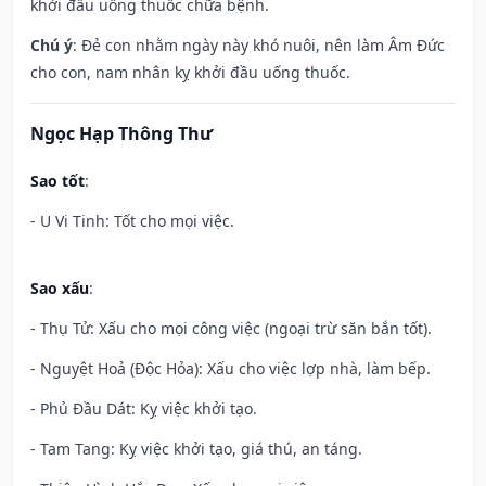
khởi đầu uống thuốc chữa bệnh.
Chú ý
: Đẻ con nhằm ngày này khó nuôi, nên làm Âm Đức
cho con, nam nhân kỵ khởi đầu uống thuốc.
Ngọc Hạp Thông Thư
Sao tốt
:
- U Vi Tinh: Tốt cho mọi việc.
Sao xấu
:
- Thụ Tử: Xấu cho mọi công việc (ngoại trừ săn bắn tốt).
- Nguyệt Hoả (Độc Hỏa): Xấu cho việc lợp nhà, làm bếp.
- Phủ Đầu Dát: Kỵ việc khởi tạo.
- Tam Tang: Kỵ việc khởi tạo, giá thú, an táng.