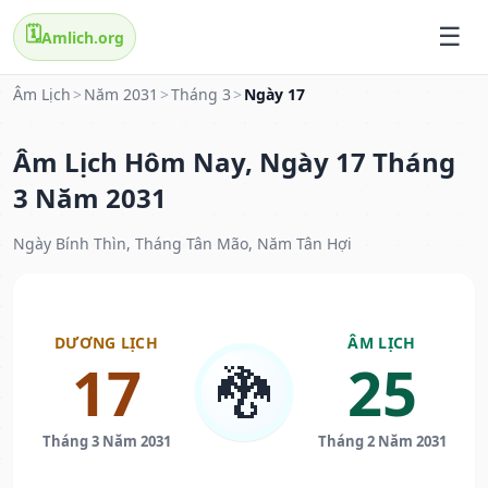
🗓️
Amlich.org
Âm Lịch
>
Năm 2031
>
Tháng 3
>
Ngày 17
Âm Lịch Hôm Nay, Ngày 17 Tháng
3 Năm 2031
Ngày Bính Thìn, Tháng Tân Mão, Năm Tân Hợi
DƯƠNG LỊCH
ÂM LỊCH
17
25
🐉
Tháng 3 Năm 2031
Tháng 2 Năm 2031