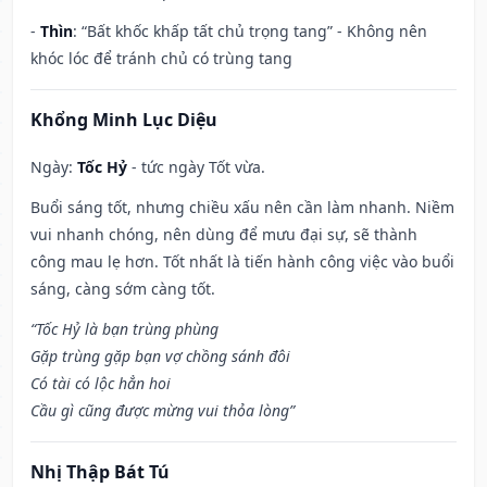
-
Thìn
: “Bất khốc khấp tất chủ trọng tang” - Không nên
khóc lóc để tránh chủ có trùng tang
Khổng Minh Lục Diệu
Ngày:
Tốc Hỷ
- tức ngày Tốt vừa.
Buổi sáng tốt, nhưng chiều xấu nên cần làm nhanh. Niềm
vui nhanh chóng, nên dùng để mưu đại sự, sẽ thành
công mau lẹ hơn. Tốt nhất là tiến hành công việc vào buổi
sáng, càng sớm càng tốt.
“Tốc Hỷ là bạn trùng phùng
Gặp trùng gặp bạn vợ chồng sánh đôi
Có tài có lộc hẳn hoi
Cầu gì cũng được mừng vui thỏa lòng”
Nhị Thập Bát Tú