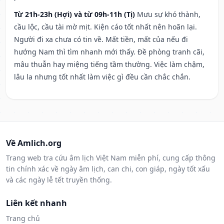
Từ 21h-23h (Hợi) và từ 09h-11h (Tị)
Mưu sự khó thành,
cầu lộc, cầu tài mờ mịt. Kiện cáo tốt nhất nên hoãn lại.
Người đi xa chưa có tin về. Mất tiền, mất của nếu đi
hướng Nam thì tìm nhanh mới thấy. Đề phòng tranh cãi,
mâu thuẫn hay miệng tiếng tầm thường. Việc làm chậm,
lâu la nhưng tốt nhất làm việc gì đều cần chắc chắn.
Về Amlich.org
Trang web tra cứu âm lịch Việt Nam miễn phí, cung cấp thông
tin chính xác về ngày âm lịch, can chi, con giáp, ngày tốt xấu
và các ngày lễ tết truyền thống.
Liên kết nhanh
Trang chủ