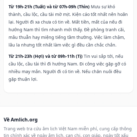
Từ 19h-21h (Tuất) và từ 07h-09h (Thìn)
Mưu sự khó
thành, cầu lộc, cầu tài mờ mịt. Kiện cáo tốt nhất nên hoãn
lại. Người đi xa chưa có tin về. Mất tiền, mất của nếu đi
hướng Nam thì tìm nhanh mới thấy. Đề phòng tranh cãi,
mâu thuẫn hay miệng tiếng tầm thường. Việc làm chậm,
lâu la nhưng tốt nhất làm việc gì đều cần chắc chắn.
Từ 21h-23h (Hợi) và từ 09h-11h (Tị)
Tin vui sắp tới, nếu
cầu lộc, cầu tài thì đi hướng Nam. Đi công việc gặp gỡ có
nhiều may mắn. Người đi có tin về. Nếu chăn nuôi đều
gặp thuận lợi.
Về Amlich.org
Trang web tra cứu âm lịch Việt Nam miễn phí, cung cấp thông
tin chính xác về ngày âm lịch, can chi, con giáp, ngày tốt xấu