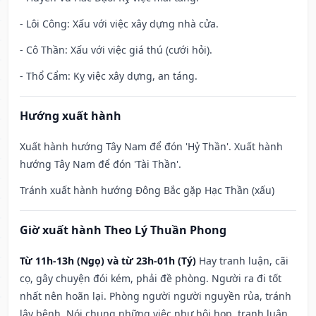
- Lôi Công: Xấu với việc xây dựng nhà cửa.
- Cô Thần: Xấu với việc giá thú (cưới hỏi).
- Thổ Cẩm: Kỵ việc xây dựng, an táng.
Hướng xuất hành
Xuất hành hướng Tây Nam để đón 'Hỷ Thần'. Xuất hành
hướng Tây Nam để đón 'Tài Thần'.
Tránh xuất hành hướng Đông Bắc gặp Hạc Thần (xấu)
Giờ xuất hành Theo Lý Thuần Phong
Từ 11h-13h (Ngọ) và từ 23h-01h (Tý)
Hay tranh luận, cãi
cọ, gây chuyện đói kém, phải đề phòng. Người ra đi tốt
nhất nên hoãn lại. Phòng người người nguyền rủa, tránh
lây bệnh. Nói chung những việc như hội họp, tranh luận,