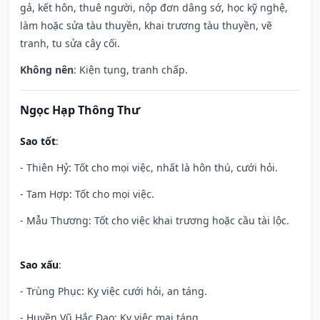
gả, kết hôn, thuê người, nộp đơn dâng sớ, học kỹ nghệ,
làm hoặc sửa tàu thuyền, khai trương tàu thuyền, vẽ
tranh, tu sửa cây cối.
Không nên
: Kiện tụng, tranh chấp.
Ngọc Hạp Thông Thư
Sao tốt
:
- Thiên Hỷ: Tốt cho mọi việc, nhất là hôn thú, cưới hỏi.
- Tam Hợp: Tốt cho mọi việc.
- Mẫu Thương: Tốt cho việc khai trương hoặc cầu tài lộc.
Sao xấu
:
- Trùng Phục: Kỵ việc cưới hỏi, an táng.
- Huyền Vũ Hắc Đạo: Kỵ việc mai táng.