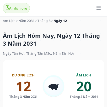
🗓️
Amlich.org
Âm Lịch
>
Năm 2031
>
Tháng 3
>
Ngày 12
Âm Lịch Hôm Nay, Ngày 12 Tháng
3 Năm 2031
Ngày Tân Hợi, Tháng Tân Mão, Năm Tân Hợi
DƯƠNG LỊCH
ÂM LỊCH
12
20
🐖
Tháng 3 Năm 2031
Tháng 2 Năm 2031