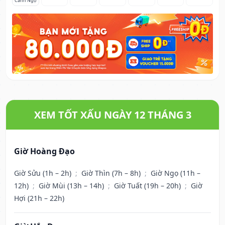
Canh Ngọ
XEM TỐT XẤU NGÀY 12 THÁNG 3
Giờ Hoàng Đạo
Giờ Sửu (1h – 2h)
;
Giờ Thìn (7h – 8h)
;
Giờ Ngọ (11h –
12h)
;
Giờ Mùi (13h – 14h)
;
Giờ Tuất (19h – 20h)
;
Giờ
Hợi (21h – 22h)