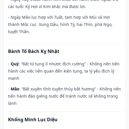
các tuổi: Kỷ Hợi vì Kim khắc mà được lợi.
- Ngày Mão lục hợp với Tuất, tam hợp với Mùi và Hợi
thành Mộc cục. Xung Dậu, hình Tý, hại Thìn, phá Ngọ,
tuyệt Thân.
Bành Tổ Bách Kỵ Nhật
-
Quý
: “Bất từ tụng lí nhược địch cường” - Không nên tiến
hành các việc liên quan đến kiện tụng, ta lý yếu địch lý
mạnh
-
Mão
: “Bất xuyên tỉnh tuyền thủy bất hương” - Không nên
tiến hành đào giếng nước để tránh nước sẽ không trong
lành
Khổng Minh Lục Diệu