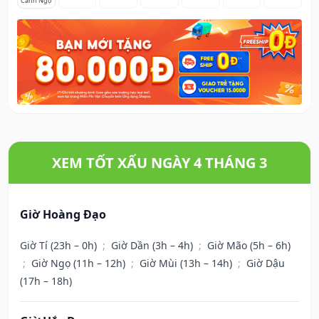
Canh Ngọ
XEM TỐT XẤU NGÀY 4 THÁNG 3
Giờ Hoàng Đạo
Giờ Tí (23h – 0h)
;
Giờ Dần (3h – 4h)
;
Giờ Mão (5h – 6h)
;
Giờ Ngọ (11h – 12h)
;
Giờ Mùi (13h – 14h)
;
Giờ Dậu
(17h – 18h)