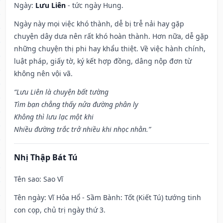
Ngày:
Lưu Liên
- tức ngày Hung.
Ngày này mọi việc khó thành, dễ bị trễ nải hay gặp
chuyện dây dưa nên rất khó hoàn thành. Hơn nữa, dễ gặp
những chuyện thị phi hay khẩu thiệt. Về việc hành chính,
luật pháp, giấy tờ, ký kết hợp đồng, dâng nộp đơn từ
không nên vội vã.
“Lưu Liên là chuyện bất tường
Tìm bạn chẳng thấy nửa đường phân ly
Không thì lưu lạc một khi
Nhiều đường trắc trở nhiều khi nhọc nhằn.”
Nhị Thập Bát Tú
Tên sao
: Sao Vĩ
Tên ngày
: Vĩ Hỏa Hổ - Sầm Bành: Tốt (Kiết Tú) tướng tinh
con cọp, chủ trị ngày thứ 3.