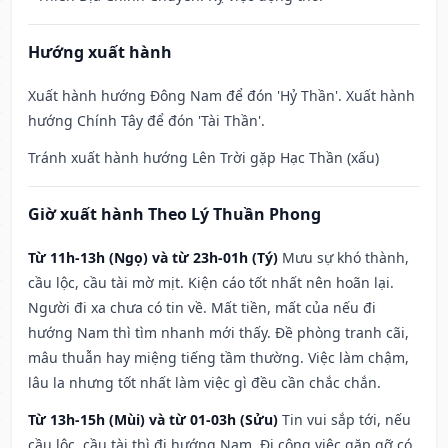
Hướng xuất hành
Xuất hành hướng Đông Nam để đón 'Hỷ Thần'. Xuất hành
hướng Chính Tây để đón 'Tài Thần'.
Tránh xuất hành hướng Lên Trời gặp Hạc Thần (xấu)
Giờ xuất hành Theo Lý Thuần Phong
Từ 11h-13h (Ngọ) và từ 23h-01h (Tý)
Mưu sự khó thành,
cầu lộc, cầu tài mờ mịt. Kiện cáo tốt nhất nên hoãn lại.
Người đi xa chưa có tin về. Mất tiền, mất của nếu đi
hướng Nam thì tìm nhanh mới thấy. Đề phòng tranh cãi,
mâu thuẫn hay miệng tiếng tầm thường. Việc làm chậm,
lâu la nhưng tốt nhất làm việc gì đều cần chắc chắn.
Từ 13h-15h (Mùi) và từ 01-03h (Sửu)
Tin vui sắp tới, nếu
cầu lộc, cầu tài thì đi hướng Nam. Đi công việc gặp gỡ có