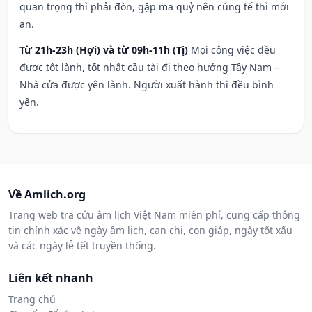
quan trọng thì phải đòn, gặp ma quỷ nên cúng tế thì mới
an.
Từ 21h-23h (Hợi) và từ 09h-11h (Tị)
Mọi công việc đều
được tốt lành, tốt nhất cầu tài đi theo hướng Tây Nam –
Nhà cửa được yên lành. Người xuất hành thì đều bình
yên.
Về Amlich.org
Trang web tra cứu âm lịch Việt Nam miễn phí, cung cấp thông
tin chính xác về ngày âm lịch, can chi, con giáp, ngày tốt xấu
và các ngày lễ tết truyền thống.
Liên kết nhanh
Trang chủ