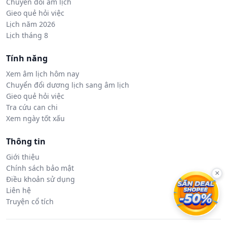
Chuyển đổi âm lịch
Gieo quẻ hỏi việc
Lịch năm 2026
Lịch tháng 8
Tính năng
Xem âm lịch hôm nay
Chuyển đổi dương lịch sang âm lịch
Gieo quẻ hỏi việc
Tra cứu can chi
Xem ngày tốt xấu
Thông tin
Giới thiệu
Chính sách bảo mật
×
Điều khoản sử dụng
Liên hệ
Truyện cổ tích