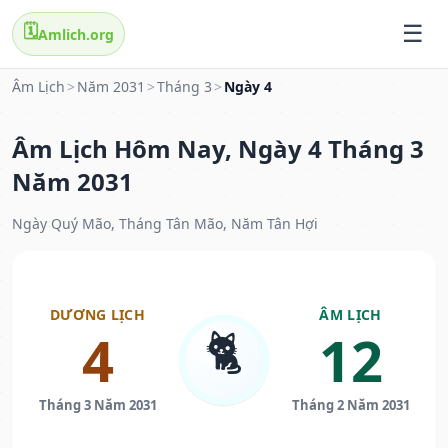
🗓️
Amlich.org
Âm Lịch
>
Năm 2031
>
Tháng 3
>
Ngày 4
Âm Lịch Hôm Nay, Ngày 4 Tháng 3
Năm 2031
Ngày Quý Mão, Tháng Tân Mão, Năm Tân Hợi
DƯƠNG LỊCH
ÂM LỊCH
🐈
4
12
Tháng 3 Năm 2031
Tháng 2 Năm 2031