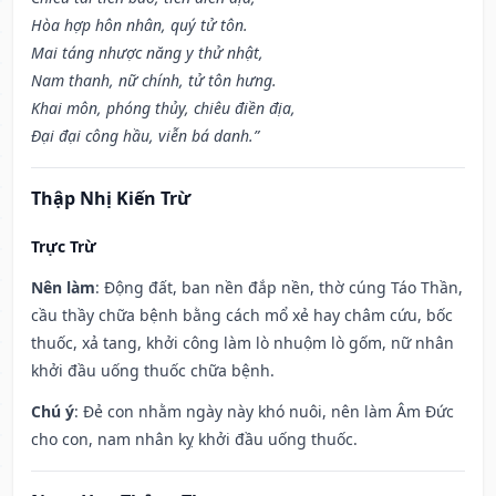
Hòa hợp hôn nhân, quý tử tôn.
Mai táng nhược năng y thử nhật,
Nam thanh, nữ chính, tử tôn hưng.
Khai môn, phóng thủy, chiêu điền địa,
Đại đại công hầu, viễn bá danh.”
Thập Nhị Kiến Trừ
Trực Trừ
Nên làm
: Động đất, ban nền đắp nền, thờ cúng Táo Thần,
cầu thầy chữa bệnh bằng cách mổ xẻ hay châm cứu, bốc
thuốc, xả tang, khởi công làm lò nhuộm lò gốm, nữ nhân
khởi đầu uống thuốc chữa bệnh.
Chú ý
: Đẻ con nhằm ngày này khó nuôi, nên làm Âm Đức
cho con, nam nhân kỵ khởi đầu uống thuốc.