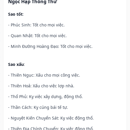
Ngọc Hạp Thông Thư
Sao tốt
:
- Phúc Sinh: Tốt cho mọi việc.
- Quan Nhật: Tốt cho mọi việc.
- Minh Đường Hoàng Đạo: Tốt cho mọi việc.
Sao xấu
:
- Thiên Ngục: Xấu cho mọi công việc.
- Thiên Hoả: Xấu cho việc lợp nhà.
- Thổ Phủ: Kỵ việc xây dựng, động thổ.
- Thần Cách: Kỵ cúng bái tế tự.
- Nguyệt Kiến Chuyển Sát: Kỵ việc động thổ.
- Thiên Địa Chính Chuyển: Kỵ việc động thổ.