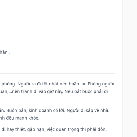
hần'.
ề phòng. Người ra đi tốt nhất nên hoãn lại. Phòng người
uan,…nên tránh đi vào giờ này. Nếu bắt buộc phải đi
n. Buôn bán, kinh doanh có lời. Người đi sắp về nhà.
đình đều mạnh khỏe.
a đi hay thiệt, gặp nạn, việc quan trọng thì phải đòn,