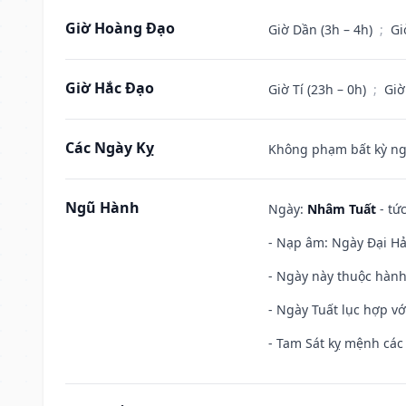
Giờ Hoàng Đạo
Giờ Dần (3h – 4h)
;
Gi
Giờ Hắc Đạo
Giờ Tí (23h – 0h)
;
Giờ
Các Ngày Kỵ
Không phạm bất kỳ ngày
Ngũ Hành
Ngày:
Nhâm Tuất
- tứ
- Nạp âm: Ngày Đại Hải
- Ngày này thuộc hành
- Ngày Tuất lục hợp v
- Tam Sát kỵ mệnh các 