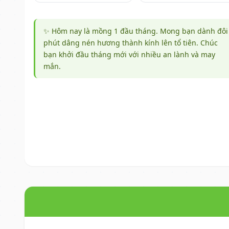
✨ Hôm nay là mồng 1 đầu tháng. Mong bạn dành đôi
phút dâng nén hương thành kính lên tổ tiên. Chúc
bạn khởi đầu tháng mới với nhiều an lành và may
mắn.