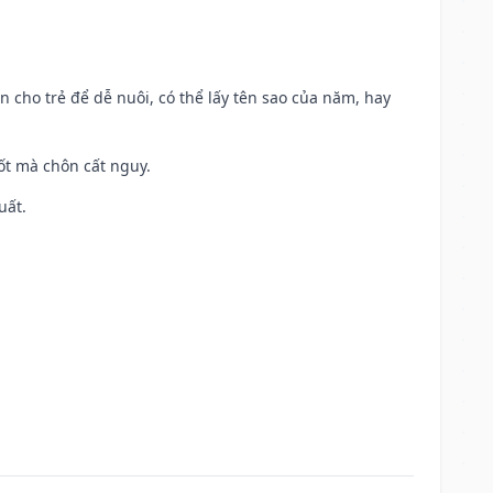
n cho trẻ để dễ nuôi, có thể lấy tên sao của năm, hay
tốt mà chôn cất nguy.
uất.