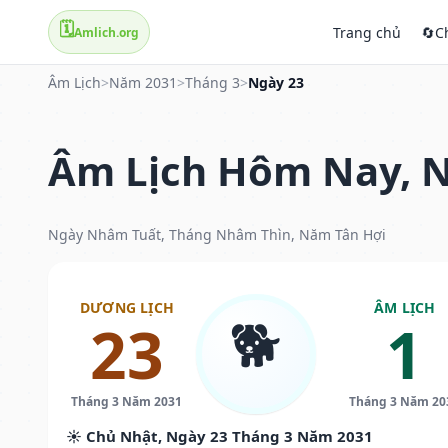
🗓️
Trang chủ
🔄
C
Amlich.org
Âm Lịch
>
Năm 2031
>
Tháng 3
>
Ngày 23
Âm Lịch Hôm Nay, N
Ngày Nhâm Tuất, Tháng Nhâm Thìn, Năm Tân Hợi
DƯƠNG LỊCH
ÂM LỊCH
🐕
23
1
Tháng 3 Năm 2031
Tháng 3 Năm 20
☀️ Chủ Nhật, Ngày 23 Tháng 3 Năm 2031