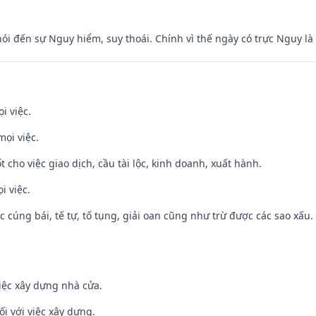
nói đến sự Nguy hiểm, suy thoái. Chính vì thế ngày có trực Nguy l
i việc.
mọi việc.
t cho việc giao dịch, cầu tài lộc, kinh doanh, xuất hành.
i việc.
ệc cúng bái, tế tự, tố tụng, giải oan cũng như trừ được các sao xấu.
iệc xây dựng nhà cửa.
ối với việc xây dựng.