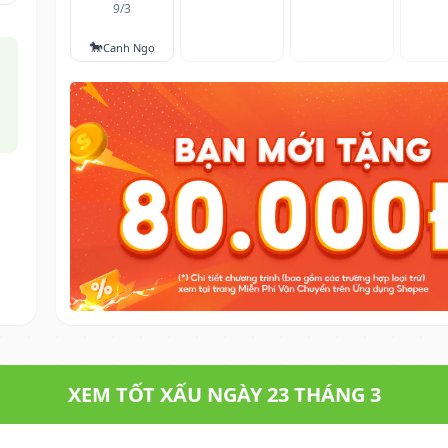
9/3
🐎
Canh Ngọ
XEM TỐT XẤU NGÀY 23 THÁNG 3