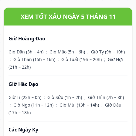
XEM TỐT XẤU NGÀY 5 THÁNG 11
Giờ Hoàng Đạo
Giờ Dần (3h – 4h)
;
Giờ Mão (5h – 6h)
;
Giờ Tỵ (9h – 10h)
;
Giờ Thân (15h – 16h)
;
Giờ Tuất (19h – 20h)
;
Giờ Hợi
(21h – 22h)
Giờ Hắc Đạo
Giờ Tí (23h – 0h)
;
Giờ Sửu (1h – 2h)
;
Giờ Thìn (7h – 8h)
;
Giờ Ngọ (11h – 12h)
;
Giờ Mùi (13h – 14h)
;
Giờ Dậu
(17h – 18h)
Các Ngày Kỵ