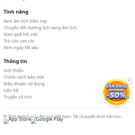
Tính năng
Xem âm lịch hôm nay
Chuyển đổi dương lịch sang âm lịch
Gieo quẻ hỏi việc
Tra cứu can chi
Xem ngày tốt xấu
Thông tin
Giới thiệu
Chính sách bảo mật
×
Điều khoản sử dụng
Liên hệ
Truyện cổ tích
© 2026 Amlich.org - Âm Lịch Việt Nam. Tất cả quyền được bảo lưu.