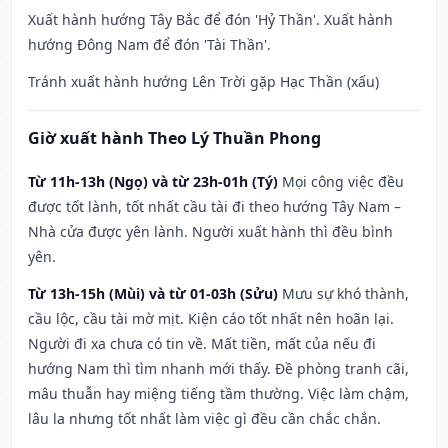
Xuất hành hướng Tây Bắc để đón 'Hỷ Thần'. Xuất hành
hướng Đông Nam để đón 'Tài Thần'.
Tránh xuất hành hướng Lên Trời gặp Hạc Thần (xấu)
Giờ xuất hành Theo Lý Thuần Phong
Từ 11h-13h (Ngọ) và từ 23h-01h (Tý)
Mọi công việc đều
được tốt lành, tốt nhất cầu tài đi theo hướng Tây Nam –
Nhà cửa được yên lành. Người xuất hành thì đều bình
yên.
Từ 13h-15h (Mùi) và từ 01-03h (Sửu)
Mưu sự khó thành,
cầu lộc, cầu tài mờ mịt. Kiện cáo tốt nhất nên hoãn lại.
Người đi xa chưa có tin về. Mất tiền, mất của nếu đi
hướng Nam thì tìm nhanh mới thấy. Đề phòng tranh cãi,
mâu thuẫn hay miệng tiếng tầm thường. Việc làm chậm,
lâu la nhưng tốt nhất làm việc gì đều cần chắc chắn.