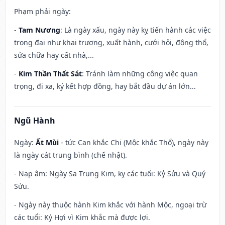
Phạm phải ngày:
-
Tam Nương
: Là ngày xấu, ngày này kỵ tiến hành các việc
trọng đại như khai trương, xuất hành, cưới hỏi, động thổ,
sửa chữa hay cất nhà,...
-
Kim Thần Thất Sát
: Tránh làm những công việc quan
trọng, đi xa, ký kết hợp đồng, hay bắt đầu dự án lớn...
Ngũ Hành
Ngày:
Ất Mùi
- tức Can khắc Chi (Mộc khắc Thổ), ngày này
là ngày cát trung bình (chế nhật).
- Nạp âm: Ngày Sa Trung Kim, kỵ các tuổi: Kỷ Sửu và Quý
Sửu.
- Ngày này thuộc hành Kim khắc với hành Mộc, ngoại trừ
các tuổi: Kỷ Hợi vì Kim khắc mà được lợi.