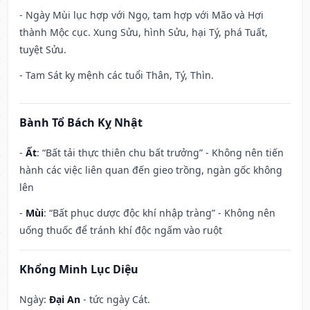
- Ngày Mùi lục hợp với Ngọ, tam hợp với Mão và Hợi
thành Mộc cục. Xung Sửu, hình Sửu, hại Tý, phá Tuất,
tuyệt Sửu.
- Tam Sát kỵ mệnh các tuổi Thân, Tý, Thìn.
Bành Tổ Bách Kỵ Nhật
-
Ất
: “Bất tải thực thiên chu bất trưởng” - Không nên tiến
hành các việc liên quan đến gieo trồng, ngàn gốc không
lên
-
Mùi
: “Bất phục dược độc khí nhập tràng” - Không nên
uống thuốc để tránh khí độc ngấm vào ruột
Khổng Minh Lục Diệu
Ngày:
Đại An
- tức ngày Cát.