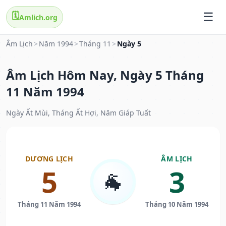
🗓️
Amlich.org
Âm Lịch
>
Năm 1994
>
Tháng 11
>
Ngày 5
Âm Lịch Hôm Nay, Ngày 5 Tháng
11 Năm 1994
Ngày Ất Mùi, Tháng Ất Hợi, Năm Giáp Tuất
DƯƠNG LỊCH
ÂM LỊCH
5
3
🐐
Tháng 11 Năm 1994
Tháng 10 Năm 1994