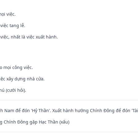
ọi việc.
việc tang lễ.
việc, nhất là việc xuất hành.
o mọi công việc.
iệc xây dựng nhà cửa.
hú (cưới hỏi).
h Nam để đón 'Hỷ Thần'. Xuất hành hướng Chính Đông để đón 'Tài
g Chính Đông gặp Hạc Thần (xấu)