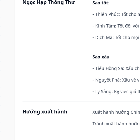
Ngọc Hạp Thông Thư
Sao tốt
:
- Thiên Phúc: Tốt cho m
- Kính Tâm: Tốt đối với 
- Dịch Mã: Tốt cho mọi 
Sao xấu
:
- Tiểu Hồng Sa: Xấu ch
- Nguyệt Phá: Xấu về v
- Ly Sàng: Kỵ việc giá t
Hướng xuất hành
Xuất hành hướng Chín
Tránh xuất hành hướn