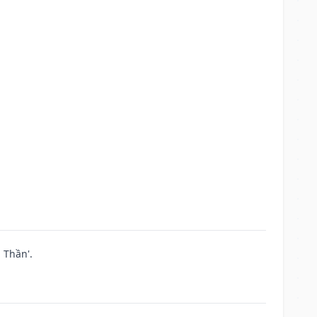
 Thần'.