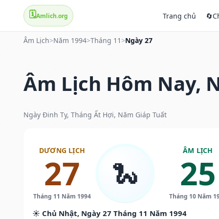
🗓️
Trang chủ
🔄
C
Amlich.org
Âm Lịch
>
Năm 1994
>
Tháng 11
>
Ngày 27
Âm Lịch Hôm Nay, N
Ngày Đinh Tỵ, Tháng Ất Hợi, Năm Giáp Tuất
DƯƠNG LỊCH
ÂM LỊCH
27
25
🐍
Tháng 11 Năm 1994
Tháng 10 Năm 1
☀️ Chủ Nhật, Ngày 27 Tháng 11 Năm 1994