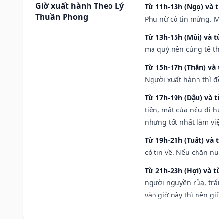
Giờ xuất hành Theo Lý
Từ 11h-13h (Ngọ) và t
Thuần Phong
Phụ nữ có tin mừng. M
Từ 13h-15h (Mùi) và t
ma quỷ nên cúng tế th
Từ 15h-17h (Thân) và 
Người xuất hành thì đ
Từ 17h-19h (Dậu) và 
tiền, mất của nếu đi 
nhưng tốt nhất làm vi
Từ 19h-21h (Tuất) và 
có tin về. Nếu chăn nu
Từ 21h-23h (Hợi) và t
người nguyền rủa, trá
vào giờ này thì nên g