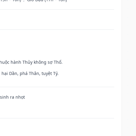
 thuộc hành Thủy không sợ Thổ.
hại Dần, phá Thân, tuyệt Tý.
 sinh ra nhọt