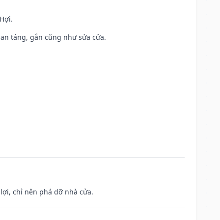
Hợi.
ả, an táng, gắn cũng như sửa cửa.
ợi, chỉ nên phá dỡ nhà cửa.