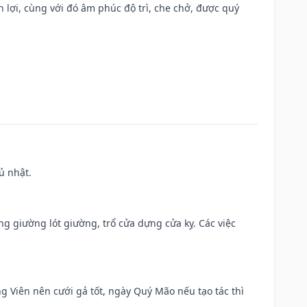
n lợi, cùng với đó âm phúc độ trì, che chở, được quý
ủ nhật.
ng giường lót giường, trổ cửa dựng cửa kỵ. Các việc
ng Viên nên cưới gả tốt, ngày Quý Mão nếu tạo tác thì