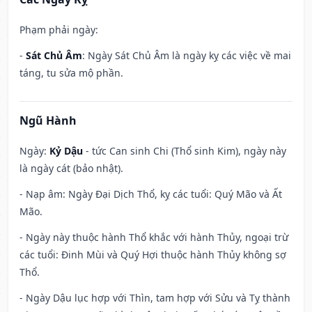
Phạm phải ngày:
-
Sát Chủ Âm
: Ngày Sát Chủ Âm là ngày kỵ các việc về mai
táng, tu sửa mộ phần.
Ngũ Hành
Ngày:
Kỷ Dậu
- tức Can sinh Chi (Thổ sinh Kim), ngày này
là ngày cát (bảo nhật).
- Nạp âm: Ngày Đại Dịch Thổ, kỵ các tuổi: Quý Mão và Ất
Mão.
- Ngày này thuộc hành Thổ khắc với hành Thủy, ngoại trừ
các tuổi: Đinh Mùi và Quý Hợi thuộc hành Thủy không sợ
Thổ.
- Ngày Dậu lục hợp với Thìn, tam hợp với Sửu và Tỵ thành