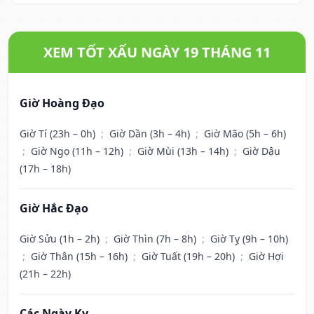
XEM TỐT XẤU NGÀY 19 THÁNG 11
Giờ Hoàng Đạo
Giờ Tí (23h – 0h)
;
Giờ Dần (3h – 4h)
;
Giờ Mão (5h – 6h)
;
Giờ Ngọ (11h – 12h)
;
Giờ Mùi (13h – 14h)
;
Giờ Dậu
(17h – 18h)
Giờ Hắc Đạo
Giờ Sửu (1h – 2h)
;
Giờ Thìn (7h – 8h)
;
Giờ Tỵ (9h – 10h)
;
Giờ Thân (15h – 16h)
;
Giờ Tuất (19h – 20h)
;
Giờ Hợi
(21h – 22h)
Các Ngày Kỵ