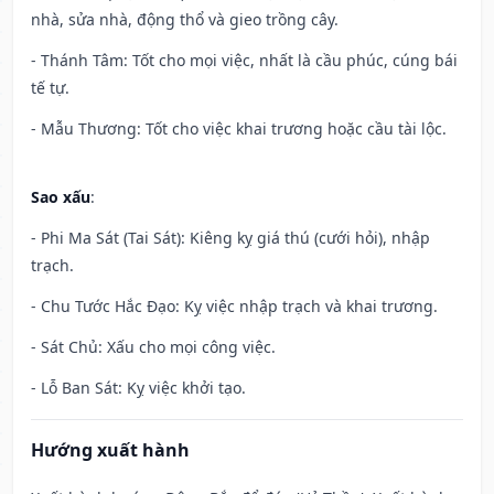
nhà, sửa nhà, động thổ và gieo trồng cây.
- Thánh Tâm: Tốt cho mọi việc, nhất là cầu phúc, cúng bái
tế tự.
- Mẫu Thương: Tốt cho việc khai trương hoặc cầu tài lộc.
Sao xấu
:
- Phi Ma Sát (Tai Sát): Kiêng kỵ giá thú (cưới hỏi), nhập
trạch.
- Chu Tước Hắc Đạo: Kỵ việc nhập trạch và khai trương.
- Sát Chủ: Xấu cho mọi công việc.
- Lỗ Ban Sát: Kỵ việc khởi tạo.
Hướng xuất hành