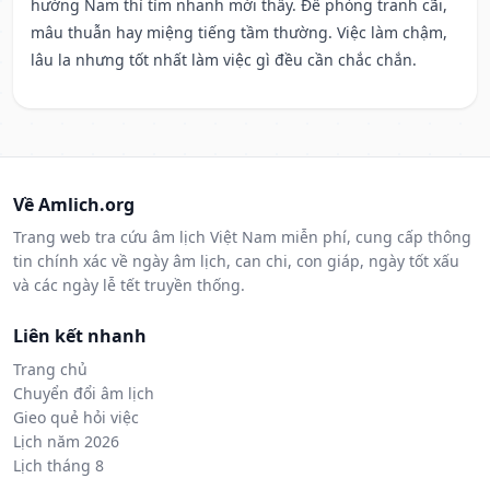
hướng Nam thì tìm nhanh mới thấy. Đề phòng tranh cãi,
mâu thuẫn hay miệng tiếng tầm thường. Việc làm chậm,
lâu la nhưng tốt nhất làm việc gì đều cần chắc chắn.
Về Amlich.org
Trang web tra cứu âm lịch Việt Nam miễn phí, cung cấp thông
tin chính xác về ngày âm lịch, can chi, con giáp, ngày tốt xấu
và các ngày lễ tết truyền thống.
Liên kết nhanh
Trang chủ
Chuyển đổi âm lịch
Gieo quẻ hỏi việc
Lịch năm 2026
Lịch tháng 8