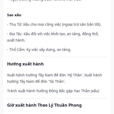
Sao xấu
:
- Thụ Tử: Xấu cho mọi công việc (ngoại trừ săn bắn tốt).
- Địa Tặc: Xấu đối với việc khởi tạo, an táng, động thổ,
xuất hành.
- Thổ Cẩm: Kỵ việc xây dựng, an táng.
Hướng xuất hành
Xuất hành hướng Tây Nam để đón 'Hỷ Thần'. Xuất hành
hướng Tây Nam để đón 'Tài Thần'.
Tránh xuất hành hướng Đông Bắc gặp Hạc Thần (xấu)
Giờ xuất hành Theo Lý Thuần Phong