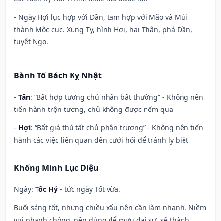
- Ngày Hợi lục hợp với Dần, tam hợp với Mão và Mùi
thành Mộc cục. Xung Tỵ, hình Hợi, hại Thân, phá Dần,
tuyệt Ngọ.
Bành Tổ Bách Kỵ Nhật
-
Tân
: “Bất hợp tương chủ nhân bất thường” - Không nên
tiến hành trộn tương, chủ không được nếm qua
-
Hợi
: “Bất giá thú tất chủ phân trương” - Không nên tiến
hành các việc liên quan đến cưới hỏi để tránh ly biệt
Khổng Minh Lục Diệu
Ngày:
Tốc Hỷ
- tức ngày Tốt vừa.
Buổi sáng tốt, nhưng chiều xấu nên cần làm nhanh. Niềm
vui nhanh chóng, nên dùng để mưu đại sự, sẽ thành