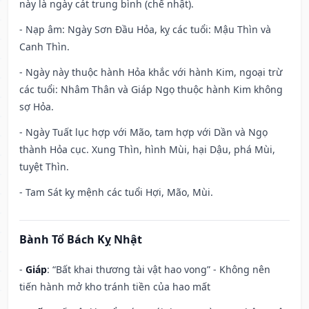
này là ngày cát trung bình (chế nhật).
- Nạp âm: Ngày Sơn Đầu Hỏa, kỵ các tuổi: Mậu Thìn và
Canh Thìn.
- Ngày này thuộc hành Hỏa khắc với hành Kim, ngoại trừ
các tuổi: Nhâm Thân và Giáp Ngọ thuộc hành Kim không
sợ Hỏa.
- Ngày Tuất lục hợp với Mão, tam hợp với Dần và Ngọ
thành Hỏa cục. Xung Thìn, hình Mùi, hại Dậu, phá Mùi,
tuyệt Thìn.
- Tam Sát kỵ mệnh các tuổi Hợi, Mão, Mùi.
Bành Tổ Bách Kỵ Nhật
-
Giáp
: “Bất khai thương tài vật hao vong” - Không nên
tiến hành mở kho tránh tiền của hao mất