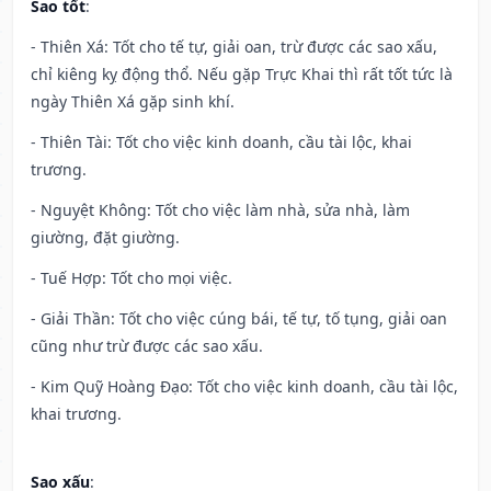
Sao tốt
:
- Thiên Xá: Tốt cho tế tự, giải oan, trừ được các sao xấu,
chỉ kiêng kỵ động thổ. Nếu gặp Trực Khai thì rất tốt tức là
ngày Thiên Xá gặp sinh khí.
- Thiên Tài: Tốt cho việc kinh doanh, cầu tài lộc, khai
trương.
- Nguyệt Không: Tốt cho việc làm nhà, sửa nhà, làm
giường, đặt giường.
- Tuế Hợp: Tốt cho mọi việc.
- Giải Thần: Tốt cho việc cúng bái, tế tự, tố tụng, giải oan
cũng như trừ được các sao xấu.
- Kim Quỹ Hoàng Đạo: Tốt cho việc kinh doanh, cầu tài lộc,
khai trương.
Sao xấu
: