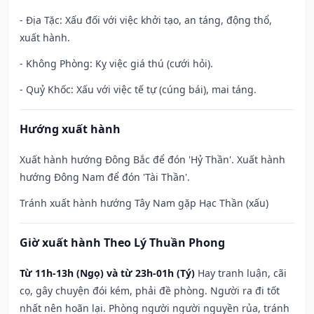
- Địa Tặc: Xấu đối với việc khởi tạo, an táng, động thổ,
xuất hành.
- Không Phòng: Kỵ việc giá thú (cưới hỏi).
- Quỷ Khốc: Xấu với việc tế tự (cúng bái), mai táng.
Hướng xuất hành
Xuất hành hướng Đông Bắc để đón 'Hỷ Thần'. Xuất hành
hướng Đông Nam để đón 'Tài Thần'.
Tránh xuất hành hướng Tây Nam gặp Hạc Thần (xấu)
Giờ xuất hành Theo Lý Thuần Phong
Từ 11h-13h (Ngọ) và từ 23h-01h (Tý)
Hay tranh luận, cãi
cọ, gây chuyện đói kém, phải đề phòng. Người ra đi tốt
nhất nên hoãn lại. Phòng người người nguyền rủa, tránh