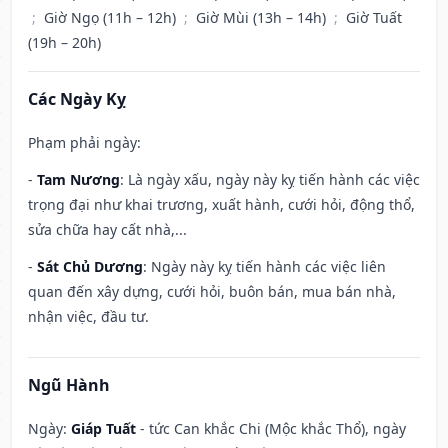
;
Giờ Ngọ (11h – 12h)
;
Giờ Mùi (13h – 14h)
;
Giờ Tuất
(19h – 20h)
Các Ngày Kỵ
Phạm phải ngày:
-
Tam Nương
: Là ngày xấu, ngày này kỵ tiến hành các việc
trọng đại như khai trương, xuất hành, cưới hỏi, động thổ,
sửa chữa hay cất nhà,...
-
Sát Chủ Dương
: Ngày này kỵ tiến hành các việc liên
quan đến xây dựng, cưới hỏi, buôn bán, mua bán nhà,
nhận việc, đầu tư.
Ngũ Hành
Ngày:
Giáp Tuất
- tức Can khắc Chi (Mộc khắc Thổ), ngày