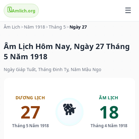
🗓️
Amlich.org
Âm Lịch
>
Năm 1918
>
Tháng 5
>
Ngày 27
Âm Lịch Hôm Nay, Ngày 27 Tháng
5 Năm 1918
Ngày Giáp Tuất, Tháng Đinh Tỵ, Năm Mậu Ngọ
DƯƠNG LỊCH
ÂM LỊCH
🐕
27
18
Tháng 5 Năm 1918
Tháng 4 Năm 1918