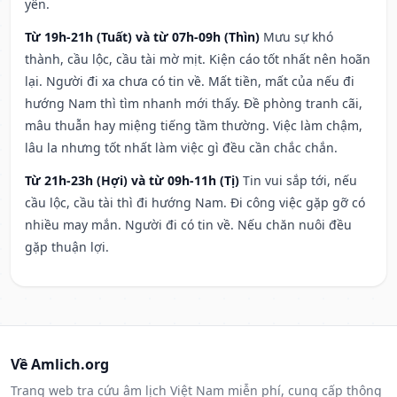
yên.
Từ 19h-21h (Tuất) và từ 07h-09h (Thìn)
Mưu sự khó
thành, cầu lộc, cầu tài mờ mịt. Kiện cáo tốt nhất nên hoãn
lại. Người đi xa chưa có tin về. Mất tiền, mất của nếu đi
hướng Nam thì tìm nhanh mới thấy. Đề phòng tranh cãi,
mâu thuẫn hay miệng tiếng tầm thường. Việc làm chậm,
lâu la nhưng tốt nhất làm việc gì đều cần chắc chắn.
Từ 21h-23h (Hợi) và từ 09h-11h (Tị)
Tin vui sắp tới, nếu
cầu lộc, cầu tài thì đi hướng Nam. Đi công việc gặp gỡ có
nhiều may mắn. Người đi có tin về. Nếu chăn nuôi đều
gặp thuận lợi.
Về Amlich.org
Trang web tra cứu âm lịch Việt Nam miễn phí, cung cấp thông