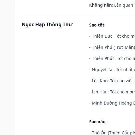
Không nên
: Lên quan
Ngọc Hạp Thông Thư
Sao tốt
:
- Thiên Đức: Tốt cho mọ
- Thiên Phú (Trực Mãn)
- Thiên Phúc: Tốt cho m
- Nguyệt Tài: Tốt nhất 
- Lộc Khố: Tốt cho việc
- Ích Hậu: Tốt cho mọi 
- Minh Đường Hoàng Đạ
Sao xấu
:
- Thổ Ôn (Thiên Cẩu): K