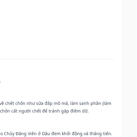
.
ộc về chết chôn như sửa đắp mồ mả, làm sanh phần (làm
chôn cất người chết để tránh gặp điềm dữ.
 Sao Chủy Đăng Viên ở Dậu đem khởi động và thăng tiến.