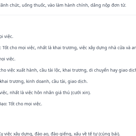
 lãnh chức, uống thuốc, vào làm hành chính, dâng nộp đơn từ.
i việc.
: Tốt cho mọi việc, nhất là khai trương, việc xây dựng nhà cửa và a
ọi việc.
cho việc xuất hành, cầu tài lộc, khai trương, di chuyển hay giao dịc
 khai trương, kinh doanh, cầu tài, giao dịch.
việc, nhất là việc hôn nhân giá thú (cưới xin).
o: Tốt cho mọi việc.
ỵ việc xây dựng, đào ao, đào giếng, xấu về tế tự (cúng bái).