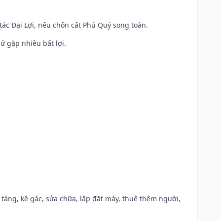
 tác Đại Lợi, nếu chôn cất Phú Quý song toàn.
cử gặp nhiều bất lợi.
 táng, kê gác, sửa chữa, lắp đặt máy, thuê thêm người,