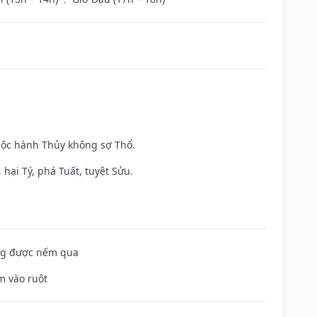
huộc hành Thủy không sợ Thổ.
hại Tý, phá Tuất, tuyệt Sửu.
ông được nếm qua
m vào ruột