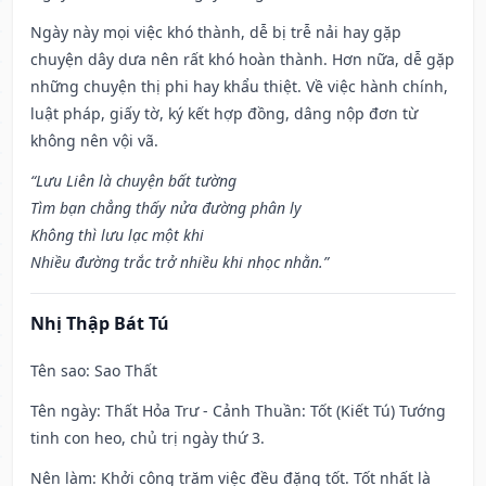
Ngày này mọi việc khó thành, dễ bị trễ nải hay gặp
chuyện dây dưa nên rất khó hoàn thành. Hơn nữa, dễ gặp
những chuyện thị phi hay khẩu thiệt. Về việc hành chính,
luật pháp, giấy tờ, ký kết hợp đồng, dâng nộp đơn từ
không nên vội vã.
“Lưu Liên là chuyện bất tường
Tìm bạn chẳng thấy nửa đường phân ly
Không thì lưu lạc một khi
Nhiều đường trắc trở nhiều khi nhọc nhằn.”
Nhị Thập Bát Tú
Tên sao
: Sao Thất
Tên ngày
: Thất Hỏa Trư - Cảnh Thuần: Tốt (Kiết Tú) Tướng
tinh con heo, chủ trị ngày thứ 3.
Nên làm
: Khởi công trăm việc đều đặng tốt. Tốt nhất là