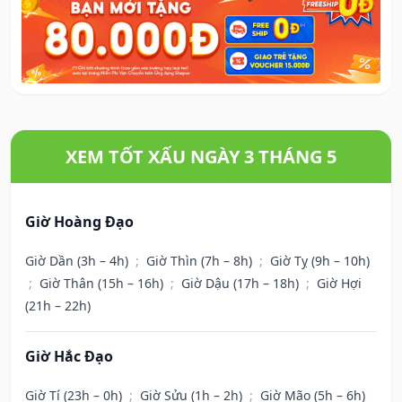
XEM TỐT XẤU NGÀY 3 THÁNG 5
Giờ Hoàng Đạo
Giờ Dần (3h – 4h)
;
Giờ Thìn (7h – 8h)
;
Giờ Tỵ (9h – 10h)
;
Giờ Thân (15h – 16h)
;
Giờ Dậu (17h – 18h)
;
Giờ Hợi
(21h – 22h)
Giờ Hắc Đạo
Giờ Tí (23h – 0h)
;
Giờ Sửu (1h – 2h)
;
Giờ Mão (5h – 6h)