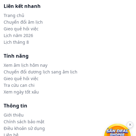
Liên kết nhanh
Trang chủ
Chuyển đổi âm lịch
Gieo quẻ hỏi việc
Lịch năm 2026
Lịch tháng 8
Tính năng
Xem âm lịch hôm nay
Chuyển đổi dương lịch sang âm lịch
Gieo quẻ hỏi việc
Tra cứu can chi
Xem ngày tốt xấu
Thông tin
Giới thiệu
Chính sách bảo mật
×
Điều khoản sử dụng
Liên hệ