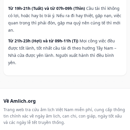
Từ 19h-21h (Tuất) và từ 07h-09h (Thìn)
Cầu tài thì không
có lợi, hoặc hay bị trái ý. Nếu ra đi hay thiệt, gặp nạn, việc
quan trọng thì phải đòn, gặp ma quỷ nên cúng tế thì mới
an.
Từ 21h-23h (Hợi) và từ 09h-11h (Tị)
Mọi công việc đều
được tốt lành, tốt nhất cầu tài đi theo hướng Tây Nam –
Nhà cửa được yên lành. Người xuất hành thì đều bình
yên.
Về Amlich.org
Trang web tra cứu âm lịch Việt Nam miễn phí, cung cấp thông
tin chính xác về ngày âm lịch, can chi, con giáp, ngày tốt xấu
và các ngày lễ tết truyền thống.