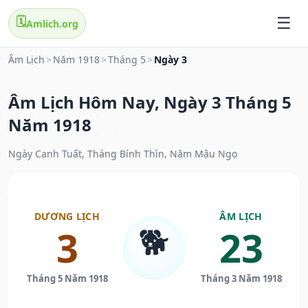
🗓️
Amlich.org
Âm Lịch
>
Năm 1918
>
Tháng 5
>
Ngày 3
Âm Lịch Hôm Nay, Ngày 3 Tháng 5
Năm 1918
Ngày Canh Tuất, Tháng Bính Thìn, Năm Mậu Ngọ
DƯƠNG LỊCH
ÂM LỊCH
🐕
3
23
Tháng 5 Năm 1918
Tháng 3 Năm 1918