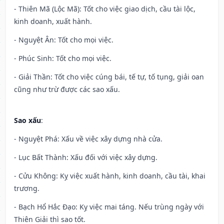
- Thiên Mã (Lộc Mã): Tốt cho việc giao dịch, cầu tài lộc,
kinh doanh, xuất hành.
- Nguyệt Ân: Tốt cho mọi việc.
- Phúc Sinh: Tốt cho mọi việc.
- Giải Thần: Tốt cho việc cúng bái, tế tự, tố tụng, giải oan
cũng như trừ được các sao xấu.
Sao xấu
:
- Nguyệt Phá: Xấu về việc xây dựng nhà cửa.
- Lục Bất Thành: Xấu đối với việc xây dựng.
- Cửu Không: Kỵ việc xuất hành, kinh doanh, cầu tài, khai
trương.
- Bạch Hổ Hắc Đạo: Kỵ việc mai táng. Nếu trùng ngày với
Thiên Giải thì sao tốt.