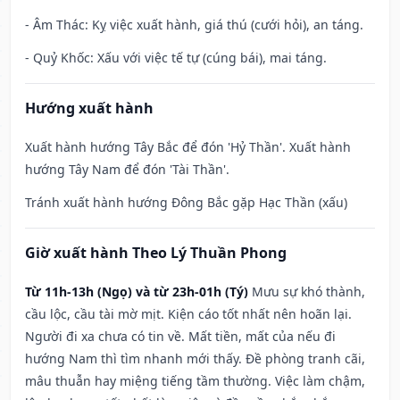
- Âm Thác: Kỵ việc xuất hành, giá thú (cưới hỏi), an táng.
- Quỷ Khốc: Xấu với việc tế tự (cúng bái), mai táng.
Hướng xuất hành
Xuất hành hướng Tây Bắc để đón 'Hỷ Thần'. Xuất hành
hướng Tây Nam để đón 'Tài Thần'.
Tránh xuất hành hướng Đông Bắc gặp Hạc Thần (xấu)
Giờ xuất hành Theo Lý Thuần Phong
Từ 11h-13h (Ngọ) và từ 23h-01h (Tý)
Mưu sự khó thành,
cầu lộc, cầu tài mờ mịt. Kiện cáo tốt nhất nên hoãn lại.
Người đi xa chưa có tin về. Mất tiền, mất của nếu đi
hướng Nam thì tìm nhanh mới thấy. Đề phòng tranh cãi,
mâu thuẫn hay miệng tiếng tầm thường. Việc làm chậm,