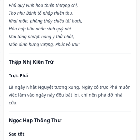
Phú quý vinh hoa thiên thượng chỉ,
Thọ như Bành tổ nhập thiên thu.
Khai môn, phóng thủy chiêu tài bạch,
Hòa hợp hôn nhân sinh quý nhi.
Mai táng nhược năng y thử nhật,
Môn đình hưng vượng, Phúc vô ưu!”
Thập Nhị Kiến Trừ
Trực Phá
Là ngày Nhật Nguyệt tương xung. Ngày có trực Phá muôn
việc làm vào ngày này đều bất lợi, chỉ nên phá dỡ nhà
cửa.
Ngọc Hạp Thông Thư
Sao tốt
: