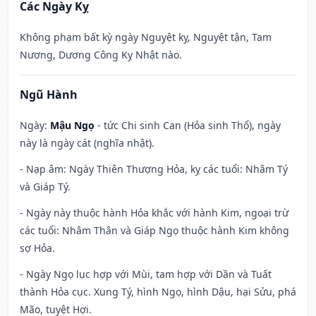
Các Ngày Kỵ
Không phạm bất kỳ ngày Nguyệt kỵ, Nguyệt tận, Tam
Nương, Dương Công Kỵ Nhật nào.
Ngũ Hành
Ngày:
Mậu Ngọ
- tức Chi sinh Can (Hỏa sinh Thổ), ngày
này là ngày cát (nghĩa nhật).
- Nạp âm: Ngày Thiên Thượng Hỏa, kỵ các tuổi: Nhâm Tý
và Giáp Tý.
- Ngày này thuộc hành Hỏa khắc với hành Kim, ngoại trừ
các tuổi: Nhâm Thân và Giáp Ngọ thuộc hành Kim không
sợ Hỏa.
- Ngày Ngọ lục hợp với Mùi, tam hợp với Dần và Tuất
thành Hỏa cục. Xung Tý, hình Ngọ, hình Dậu, hại Sửu, phá
Mão, tuyệt Hợi.