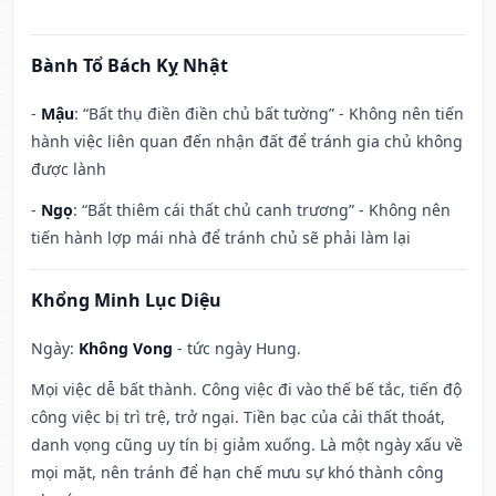
Bành Tổ Bách Kỵ Nhật
-
Mậu
: “Bất thụ điền điền chủ bất tường” - Không nên tiến
hành việc liên quan đến nhận đất để tránh gia chủ không
được lành
-
Ngọ
: “Bất thiêm cái thất chủ canh trương” - Không nên
tiến hành lợp mái nhà để tránh chủ sẽ phải làm lại
Khổng Minh Lục Diệu
Ngày:
Không Vong
- tức ngày Hung.
Mọi việc dễ bất thành. Công việc đi vào thế bế tắc, tiến độ
công việc bị trì trệ, trở ngại. Tiền bạc của cải thất thoát,
danh vọng cũng uy tín bị giảm xuống. Là một ngày xấu về
mọi mặt, nên tránh để hạn chế mưu sự khó thành công