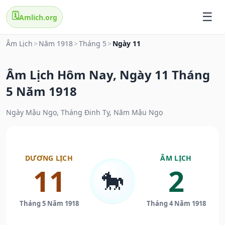
🗓️
Amlich.org
Âm Lịch
>
Năm 1918
>
Tháng 5
>
Ngày 11
Âm Lịch Hôm Nay, Ngày 11 Tháng
5 Năm 1918
Ngày Mậu Ngọ, Tháng Đinh Tỵ, Năm Mậu Ngọ
DƯƠNG LỊCH
ÂM LỊCH
11
2
🐎
Tháng 5 Năm 1918
Tháng 4 Năm 1918