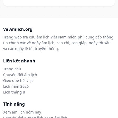
Về Amlich.org
Trang web tra cứu âm lịch Việt Nam miễn phí, cung cấp thông
tin chính xác về ngày âm lịch, can chi, con giáp, ngày tốt xấu
và các ngày lễ tết truyền thống.
Liên kết nhanh
Trang chủ
Chuyển đổi âm lịch
Gieo quẻ hỏi việc
Lịch năm 2026
Lịch tháng 8
Tính năng
Xem âm lịch hôm nay
Chuyển đổi dương lịch sang âm lịch