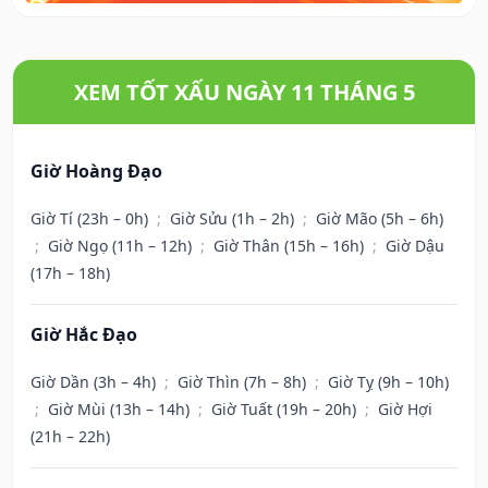
XEM TỐT XẤU NGÀY 11 THÁNG 5
Giờ Hoàng Đạo
Giờ Tí (23h – 0h)
;
Giờ Sửu (1h – 2h)
;
Giờ Mão (5h – 6h)
;
Giờ Ngọ (11h – 12h)
;
Giờ Thân (15h – 16h)
;
Giờ Dậu
(17h – 18h)
Giờ Hắc Đạo
Giờ Dần (3h – 4h)
;
Giờ Thìn (7h – 8h)
;
Giờ Tỵ (9h – 10h)
;
Giờ Mùi (13h – 14h)
;
Giờ Tuất (19h – 20h)
;
Giờ Hợi
(21h – 22h)