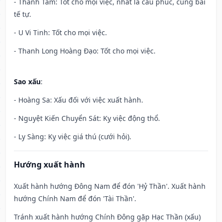
- Thánh Tâm: Tốt cho mọi việc, nhất là cầu phúc, cúng bái
tế tự.
- U Vi Tinh: Tốt cho mọi việc.
- Thanh Long Hoàng Đạo: Tốt cho mọi việc.
Sao xấu
:
- Hoàng Sa: Xấu đối với việc xuất hành.
- Nguyệt Kiến Chuyển Sát: Kỵ việc động thổ.
- Ly Sàng: Kỵ việc giá thú (cưới hỏi).
Hướng xuất hành
Xuất hành hướng Đông Nam để đón 'Hỷ Thần'. Xuất hành
hướng Chính Nam để đón 'Tài Thần'.
Tránh xuất hành hướng Chính Đông gặp Hạc Thần (xấu)