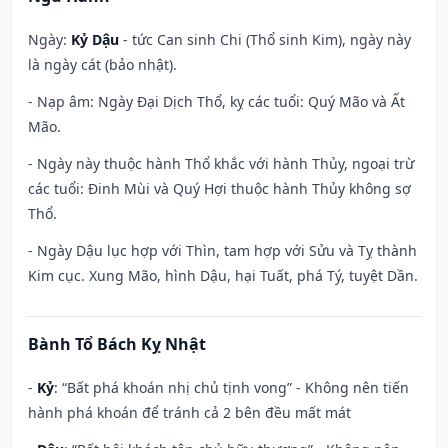
Ngày:
Kỷ Dậu
- tức Can sinh Chi (Thổ sinh Kim), ngày này
là ngày cát (bảo nhật).
- Nạp âm: Ngày Đại Dịch Thổ, kỵ các tuổi: Quý Mão và Ất
Mão.
- Ngày này thuộc hành Thổ khắc với hành Thủy, ngoại trừ
các tuổi: Đinh Mùi và Quý Hợi thuộc hành Thủy không sợ
Thổ.
- Ngày Dậu lục hợp với Thìn, tam hợp với Sửu và Tỵ thành
Kim cục. Xung Mão, hình Dậu, hại Tuất, phá Tý, tuyệt Dần.
Bành Tổ Bách Kỵ Nhật
-
Kỷ
: “Bất phá khoán nhị chủ tịnh vong” - Không nên tiến
hành phá khoán để tránh cả 2 bên đều mất mát