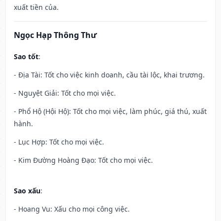
xuất tiền của.
Ngọc Hạp Thông Thư
Sao tốt
:
- Địa Tài: Tốt cho việc kinh doanh, cầu tài lộc, khai trương.
- Nguyệt Giải: Tốt cho mọi việc.
- Phổ Hộ (Hội Hộ): Tốt cho mọi việc, làm phúc, giá thú, xuất
hành.
- Lục Hợp: Tốt cho mọi việc.
- Kim Đường Hoàng Đạo: Tốt cho mọi việc.
Sao xấu
:
- Hoang Vu: Xấu cho mọi công việc.