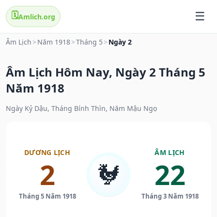
🗓️
Amlich.org
Âm Lịch
>
Năm 1918
>
Tháng 5
>
Ngày 2
Âm Lịch Hôm Nay, Ngày 2 Tháng 5
Năm 1918
Ngày Kỷ Dậu, Tháng Bính Thìn, Năm Mậu Ngọ
DƯƠNG LỊCH
ÂM LỊCH
2
22
🐓
Tháng 5 Năm 1918
Tháng 3 Năm 1918