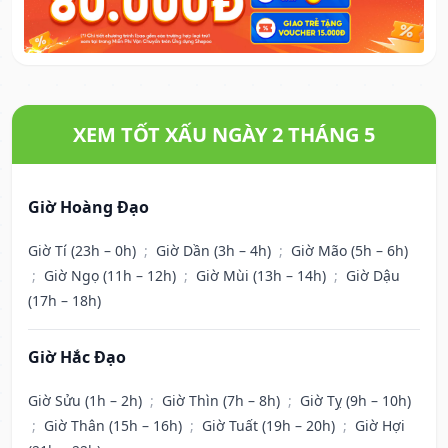
XEM TỐT XẤU NGÀY 2 THÁNG 5
Giờ Hoàng Đạo
Giờ Tí (23h – 0h)
;
Giờ Dần (3h – 4h)
;
Giờ Mão (5h – 6h)
;
Giờ Ngọ (11h – 12h)
;
Giờ Mùi (13h – 14h)
;
Giờ Dậu
(17h – 18h)
Giờ Hắc Đạo
Giờ Sửu (1h – 2h)
;
Giờ Thìn (7h – 8h)
;
Giờ Tỵ (9h – 10h)
;
Giờ Thân (15h – 16h)
;
Giờ Tuất (19h – 20h)
;
Giờ Hợi