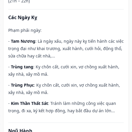
(21h – 22h)
Các Ngày Kỵ
Phạm phải ngày:
-
Tam Nương
: Là ngày xấu, ngày này kỵ tiến hành các việc
trọng đại như khai trương, xuất hành, cưới hỏi, động thổ,
sửa chữa hay cất nhà,...
-
Trùng tang
: Kỵ chôn cất, cưới xin, vợ chồng xuất hành,
xây nhà, xây mồ mả.
-
Trùng Phục
: Kỵ chôn cất, cưới xin, vợ chồng xuất hành,
xây nhà, xây mồ mả.
-
Kim Thần Thất Sát
: Tránh làm những công việc quan
trọng, đi xa, ký kết hợp đồng, hay bắt đầu dự án lớn...
Ngũ Hành