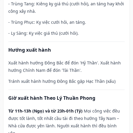
- Trùng Tang: Kiêng kỵ giá thú (cưới hỏi), an táng hay khởi
công xây nhà.
- Trùng Phục: Kỵ việc cưới hỏi, an táng.
- Ly Sàng: Kỵ việc giá thú (cưới hỏi).
Hướng xuất hành
Xuất hành hướng Đông Bắc để đón 'Hỷ Thần'. Xuất hành
hướng Chính Nam để đón 'Tài Thần'.
Tránh xuất hành hướng Đông Bắc gặp Hạc Thần (xấu)
Giờ xuất hành Theo Lý Thuần Phong
Từ 11h-13h (Ngọ) và từ 23h-01h (Tý)
Mọi công việc đều
được tốt lành, tốt nhất cầu tài đi theo hướng Tây Nam –
Nhà cửa được yên lành. Người xuất hành thì đều bình