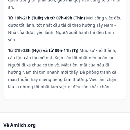
an.
Từ 19h-21h (Tuất) và từ 07h-09h (Thìn)
Mọi công việc đều
được tốt lành, tốt nhất cầu tài đi theo hướng Tây Nam –
Nhà cửa được yên lành. Người xuất hành thì đều bình
yên.
Từ 21h-23h (Hợi) và từ 09h-11h (Tị)
Mưu sự khó thành,
cầu lộc, cầu tài mờ mịt. Kiện cáo tốt nhất nên hoãn lại.
Người đi xa chưa có tin về. Mất tiền, mất của nếu đi
hướng Nam thì tìm nhanh mới thấy. Đề phòng tranh cãi,
mâu thuẫn hay miệng tiếng tầm thường. Việc làm chậm,
lâu la nhưng tốt nhất làm việc gì đều cần chắc chắn.
Về Amlich.org