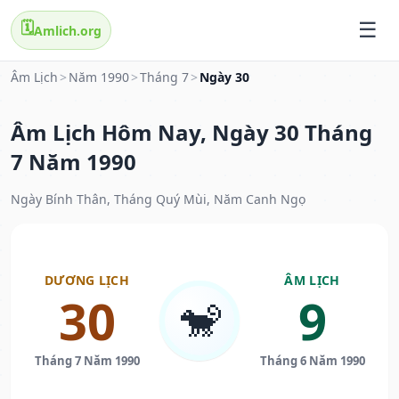
🗓️
Amlich.org
Âm Lịch
>
Năm 1990
>
Tháng 7
>
Ngày 30
Âm Lịch Hôm Nay, Ngày 30 Tháng
7 Năm 1990
Ngày Bính Thân, Tháng Quý Mùi, Năm Canh Ngọ
DƯƠNG LỊCH
ÂM LỊCH
30
9
🐒
Tháng 7 Năm 1990
Tháng 6 Năm 1990