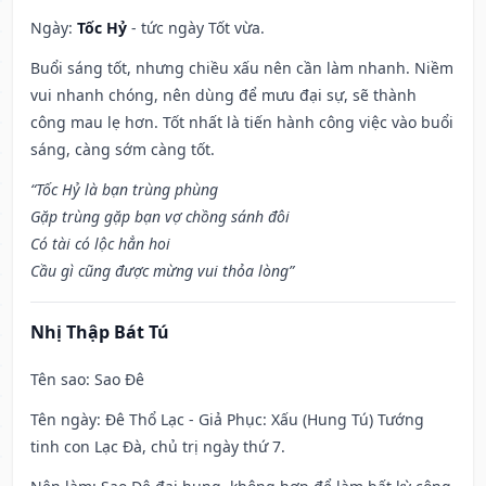
Ngày:
Tốc Hỷ
- tức ngày Tốt vừa.
Buổi sáng tốt, nhưng chiều xấu nên cần làm nhanh. Niềm
vui nhanh chóng, nên dùng để mưu đại sự, sẽ thành
công mau lẹ hơn. Tốt nhất là tiến hành công việc vào buổi
sáng, càng sớm càng tốt.
“Tốc Hỷ là bạn trùng phùng
Gặp trùng gặp bạn vợ chồng sánh đôi
Có tài có lộc hẳn hoi
Cầu gì cũng được mừng vui thỏa lòng”
Nhị Thập Bát Tú
Tên sao
: Sao Đê
Tên ngày
: Đê Thổ Lạc - Giả Phục: Xấu (Hung Tú) Tướng
tinh con Lạc Đà, chủ trị ngày thứ 7.