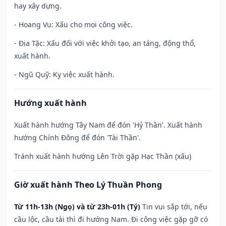
hay xây dựng.
- Hoang Vu: Xấu cho mọi công việc.
- Địa Tặc: Xấu đối với việc khởi tạo, an táng, động thổ,
xuất hành.
- Ngũ Quỹ: Kỵ việc xuất hành.
Hướng xuất hành
Xuất hành hướng Tây Nam để đón 'Hỷ Thần'. Xuất hành
hướng Chính Đông để đón 'Tài Thần'.
Tránh xuất hành hướng Lên Trời gặp Hạc Thần (xấu)
Giờ xuất hành Theo Lý Thuần Phong
Từ 11h-13h (Ngọ) và từ 23h-01h (Tý)
Tin vui sắp tới, nếu
cầu lộc, cầu tài thì đi hướng Nam. Đi công việc gặp gỡ có