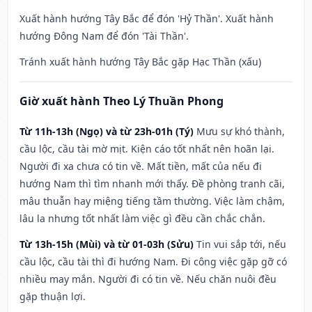
Xuất hành hướng Tây Bắc để đón 'Hỷ Thần'. Xuất hành
hướng Đông Nam để đón 'Tài Thần'.
Tránh xuất hành hướng Tây Bắc gặp Hạc Thần (xấu)
Giờ xuất hành Theo Lý Thuần Phong
Từ 11h-13h (Ngọ) và từ 23h-01h (Tý)
Mưu sự khó thành,
cầu lộc, cầu tài mờ mịt. Kiện cáo tốt nhất nên hoãn lại.
Người đi xa chưa có tin về. Mất tiền, mất của nếu đi
hướng Nam thì tìm nhanh mới thấy. Đề phòng tranh cãi,
mâu thuẫn hay miệng tiếng tầm thường. Việc làm chậm,
lâu la nhưng tốt nhất làm việc gì đều cần chắc chắn.
Từ 13h-15h (Mùi) và từ 01-03h (Sửu)
Tin vui sắp tới, nếu
cầu lộc, cầu tài thì đi hướng Nam. Đi công việc gặp gỡ có
nhiều may mắn. Người đi có tin về. Nếu chăn nuôi đều
gặp thuận lợi.