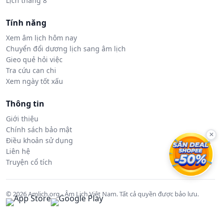
Lịch tháng 8
Tính năng
Xem âm lịch hôm nay
Chuyển đổi dương lịch sang âm lịch
Gieo quẻ hỏi việc
Tra cứu can chi
Xem ngày tốt xấu
Thông tin
Giới thiệu
Chính sách bảo mật
×
Điều khoản sử dụng
Liên hệ
Truyện cổ tích
© 2026 Amlich.org - Âm Lịch Việt Nam. Tất cả quyền được bảo lưu.