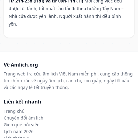
Từ 21h-23h (Hợi) và từ 09h-11h (Tị)
Mọi công việc đều
được tốt lành, tốt nhất cầu tài đi theo hướng Tây Nam –
Nhà cửa được yên lành. Người xuất hành thì đều bình
yên.
Về Amlich.org
Trang web tra cứu âm lịch Việt Nam miễn phí, cung cấp thông
tin chính xác về ngày âm lịch, can chi, con giáp, ngày tốt xấu
và các ngày lễ tết truyền thống.
Liên kết nhanh
Trang chủ
Chuyển đổi âm lịch
Gieo quẻ hỏi việc
Lịch năm 2026