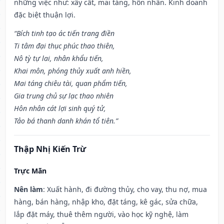
những việc như: xây cất, mai táng, hôn nhân. Kinh doanh
đặc biệt thuận lợi.
“Bích tinh tạo ác tiến trang điền
Ti tâm đại thục phúc thao thiên,
Nô tỳ tự lai, nhân khẩu tiến,
Khai môn, phóng thủy xuất anh hiền,
Mai táng chiêu tài, quan phẩm tiến,
Gia trung chủ sự lạc thao nhiên
Hôn nhân cát lợi sinh quý tử,
Tảo bá thanh danh khán tổ tiên.”
Thập Nhị Kiến Trừ
Trực Mãn
Nên làm
: Xuất hành, đi đường thủy, cho vay, thu nợ, mua
hàng, bán hàng, nhập kho, đặt táng, kê gác, sửa chữa,
lắp đặt máy, thuê thêm người, vào học kỹ nghệ, làm