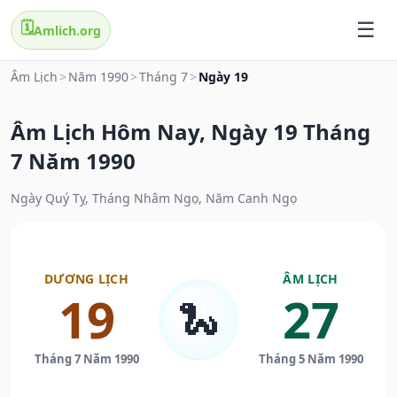
🗓️
Amlich.org
Âm Lịch
>
Năm 1990
>
Tháng 7
>
Ngày 19
Âm Lịch Hôm Nay, Ngày 19 Tháng
7 Năm 1990
Ngày Quý Tỵ, Tháng Nhâm Ngọ, Năm Canh Ngọ
DƯƠNG LỊCH
ÂM LỊCH
19
27
🐍
Tháng 7 Năm 1990
Tháng 5 Năm 1990