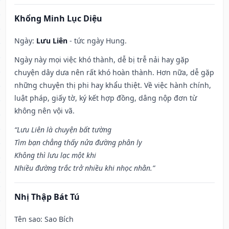
Khổng Minh Lục Diệu
Ngày:
Lưu Liên
- tức ngày Hung.
Ngày này mọi việc khó thành, dễ bị trễ nải hay gặp
chuyện dây dưa nên rất khó hoàn thành. Hơn nữa, dễ gặp
những chuyện thị phi hay khẩu thiệt. Về việc hành chính,
luật pháp, giấy tờ, ký kết hợp đồng, dâng nộp đơn từ
không nên vội vã.
“Lưu Liên là chuyện bất tường
Tìm bạn chẳng thấy nửa đường phân ly
Không thì lưu lạc một khi
Nhiều đường trắc trở nhiều khi nhọc nhằn.”
Nhị Thập Bát Tú
Tên sao
: Sao Bích