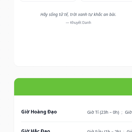
Hãy sống tử tế, trời xanh tự khắc an bài.
— Khuyết Danh
Giờ Hoàng Đạo
Giờ Tí (23h – 0h)
;
Giờ
Giờ Hắc Đạo
Giờ Sửu (1h – 2h)
;
Gi