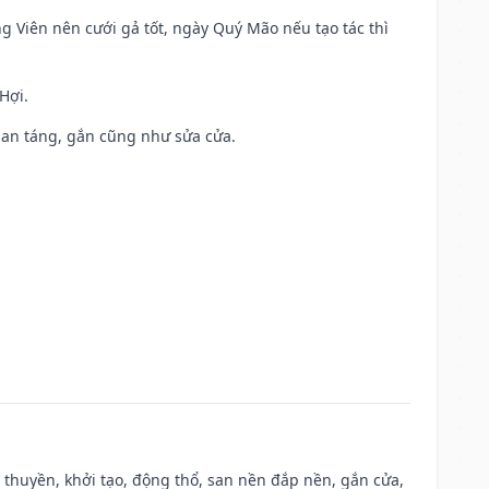
ng Viên nên cưới gả tốt, ngày Quý Mão nếu tạo tác thì
Hợi.
ả, an táng, gắn cũng như sửa cửa.
u thuyền, khởi tạo, động thổ, san nền đắp nền, gắn cửa,