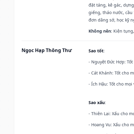
đặt táng, kê gác, dựng
giếng, tháo nước, cầu 
đơn dâng sớ, học kỹ ng
Không nên
: Kiện tụng
Ngọc Hạp Thông Thư
Sao tốt
:
- Nguyệt Đức Hợp: Tốt 
- Cát Khánh: Tốt cho mọ
- Ích Hậu: Tốt cho mọi 
Sao xấu
:
- Thiên Lại: Xấu cho mọ
- Hoang Vu: Xấu cho m