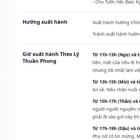
- Chu Tước Hắc Đạo: Kỵ
Hướng xuất hành
Xuất hành hướng Chín
Tránh xuất hành hướn
Giờ xuất hành Theo Lý
Từ 11h-13h (Ngọ) và t
Thuần Phong
tiền, mất của nếu đi 
nhưng tốt nhất làm vi
Từ 13h-15h (Mùi) và t
tin về. Nếu chăn nuôi 
Từ 15h-17h (Thân) và 
người người nguyền rủ
phải đi vào giờ này th
Từ 17h-19h (Dậu) và 
Phụ nữ có tin mừng. M