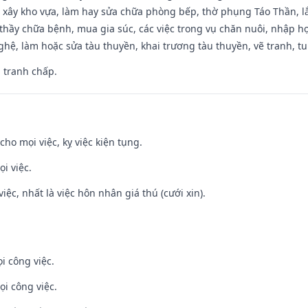
 xây kho vựa, làm hay sửa chữa phòng bếp, thờ phụng Táo Thần, lắp
thầy chữa bệnh, mua gia súc, các việc trong vụ chăn nuôi, nhập học
hệ, làm hoặc sửa tàu thuyền, khai trương tàu thuyền, vẽ tranh, tu 
, tranh chấp.
cho mọi việc, kỵ việc kiện tụng.
i việc.
việc, nhất là việc hôn nhân giá thú (cưới xin).
i công việc.
ọi công việc.