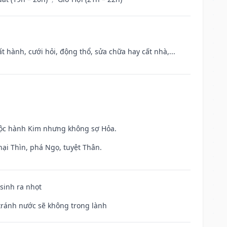
t hành, cưới hỏi, động thổ, sửa chữa hay cất nhà,...
huộc hành Kim nhưng không sợ Hỏa.
hại Thìn, phá Ngọ, tuyệt Thân.
 sinh ra nhọt
 tránh nước sẽ không trong lành