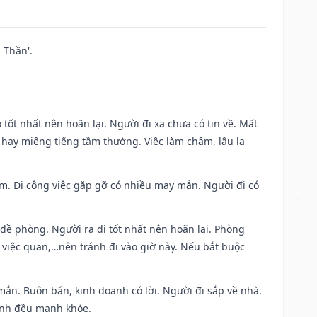
 Thần'.
 tốt nhất nên hoãn lại. Người đi xa chưa có tin về. Mất
 hay miệng tiếng tầm thường. Việc làm chậm, lâu la
Nam. Đi công việc gặp gỡ có nhiều may mắn. Người đi có
 đề phòng. Người ra đi tốt nhất nên hoãn lại. Phòng
 việc quan,…nên tránh đi vào giờ này. Nếu bắt buộc
mắn. Buôn bán, kinh doanh có lời. Người đi sắp về nhà.
đình đều mạnh khỏe.