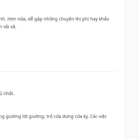
ành. Hơn nữa, dễ gặp những chuyện thị phi hay khẩu
 vội vã.
ủ nhật.
ng giường lót giường, trổ cửa dựng cửa kỵ. Các việc