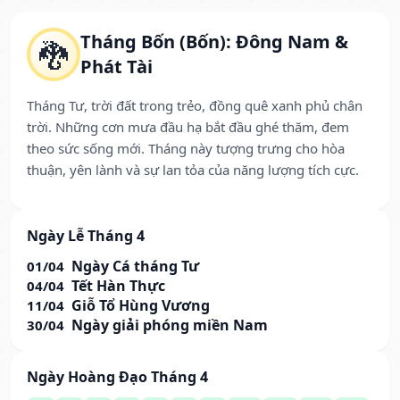
Tháng Bốn (Bốn): Đông Nam &
🐉
Phát Tài
Tháng Tư, trời đất trong trẻo, đồng quê xanh phủ chân
trời. Những cơn mưa đầu hạ bắt đầu ghé thăm, đem
theo sức sống mới. Tháng này tượng trưng cho hòa
thuận, yên lành và sự lan tỏa của năng lượng tích cực.
Ngày Lễ Tháng 4
Ngày Cá tháng Tư
01/04
Tết Hàn Thực
04/04
Giỗ Tổ Hùng Vương
11/04
Ngày giải phóng miền Nam
30/04
Ngày Hoàng Đạo Tháng 4