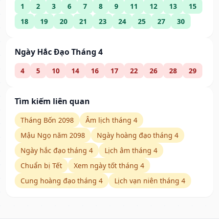
1
2
3
6
7
8
9
11
12
13
15
18
19
20
21
23
24
25
27
30
Ngày Hắc Đạo Tháng 4
4
5
10
14
16
17
22
26
28
29
Tìm kiếm liên quan
Tháng Bốn 2098
Âm lịch tháng 4
Mậu Ngọ năm 2098
Ngày hoàng đạo tháng 4
Ngày hắc đạo tháng 4
Lịch âm tháng 4
Chuẩn bị Tết
Xem ngày tốt tháng 4
Cung hoàng đạo tháng 4
Lịch vạn niên tháng 4