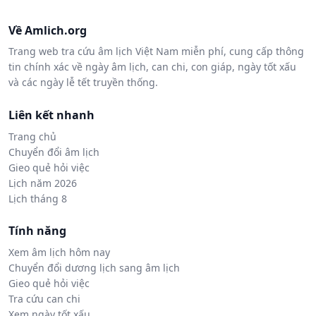
Về Amlich.org
Trang web tra cứu âm lịch Việt Nam miễn phí, cung cấp thông
tin chính xác về ngày âm lịch, can chi, con giáp, ngày tốt xấu
và các ngày lễ tết truyền thống.
Liên kết nhanh
Trang chủ
Chuyển đổi âm lịch
Gieo quẻ hỏi việc
Lịch năm 2026
Lịch tháng 8
Tính năng
Xem âm lịch hôm nay
Chuyển đổi dương lịch sang âm lịch
Gieo quẻ hỏi việc
Tra cứu can chi
Xem ngày tốt xấu