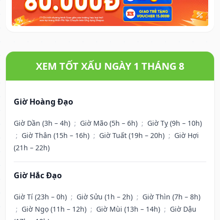
XEM TỐT XẤU NGÀY 1 THÁNG 8
Giờ Hoàng Đạo
Giờ Dần (3h – 4h)
;
Giờ Mão (5h – 6h)
;
Giờ Tỵ (9h – 10h)
;
Giờ Thân (15h – 16h)
;
Giờ Tuất (19h – 20h)
;
Giờ Hợi
(21h – 22h)
Giờ Hắc Đạo
Giờ Tí (23h – 0h)
;
Giờ Sửu (1h – 2h)
;
Giờ Thìn (7h – 8h)
;
Giờ Ngọ (11h – 12h)
;
Giờ Mùi (13h – 14h)
;
Giờ Dậu