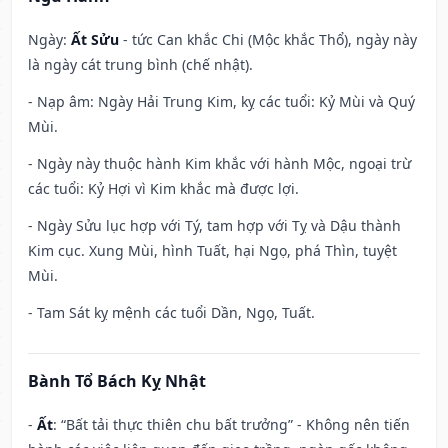
Ngày:
Ất Sửu
- tức Can khắc Chi (Mộc khắc Thổ), ngày này
là ngày cát trung bình (chế nhật).
- Nạp âm: Ngày Hải Trung Kim, kỵ các tuổi: Kỷ Mùi và Quý
Mùi.
- Ngày này thuộc hành Kim khắc với hành Mộc, ngoại trừ
các tuổi: Kỷ Hợi vì Kim khắc mà được lợi.
- Ngày Sửu lục hợp với Tý, tam hợp với Tỵ và Dậu thành
Kim cục. Xung Mùi, hình Tuất, hại Ngọ, phá Thìn, tuyệt
Mùi.
- Tam Sát kỵ mệnh các tuổi Dần, Ngọ, Tuất.
Bành Tổ Bách Kỵ Nhật
-
Ất
: “Bất tải thực thiên chu bất trưởng” - Không nên tiến