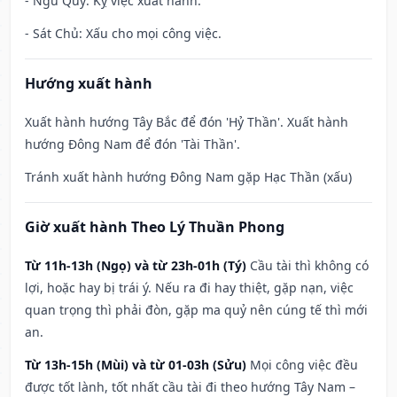
- Ngũ Quỹ: Kỵ việc xuất hành.
- Sát Chủ: Xấu cho mọi công việc.
Hướng xuất hành
Xuất hành hướng Tây Bắc để đón 'Hỷ Thần'. Xuất hành
hướng Đông Nam để đón 'Tài Thần'.
Tránh xuất hành hướng Đông Nam gặp Hạc Thần (xấu)
Giờ xuất hành Theo Lý Thuần Phong
Từ 11h-13h (Ngọ) và từ 23h-01h (Tý)
Cầu tài thì không có
lợi, hoặc hay bị trái ý. Nếu ra đi hay thiệt, gặp nạn, việc
quan trọng thì phải đòn, gặp ma quỷ nên cúng tế thì mới
an.
Từ 13h-15h (Mùi) và từ 01-03h (Sửu)
Mọi công việc đều
được tốt lành, tốt nhất cầu tài đi theo hướng Tây Nam –