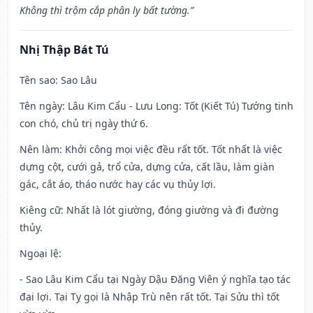
Không thì trộm cắp phân ly bất tường.”
Nhị Thập Bát Tú
Tên sao
: Sao Lâu
Tên ngày
: Lâu Kim Cẩu - Lưu Long: Tốt (Kiết Tú) Tướng tinh
con chó, chủ trị ngày thứ 6.
Nên làm
: Khởi công mọi việc đều rất tốt. Tốt nhất là việc
dựng cột, cưới gả, trổ cửa, dựng cửa, cất lầu, làm giàn
gác, cắt áo, tháo nước hay các vụ thủy lợi.
Kiêng cữ
: Nhất là lót giường, đóng giường và đi đường
thủy.
Ngoại lệ
:
- Sao Lâu Kim Cẩu tại Ngày Dậu Đăng Viên ý nghĩa tạo tác
đại lợi. Tại Tỵ gọi là Nhập Trù nên rất tốt. Tại Sửu thì tốt