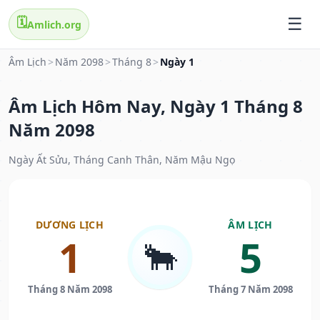
🗓️
Amlich.org
Âm Lịch
>
Năm 2098
>
Tháng 8
>
Ngày 1
Âm Lịch Hôm Nay, Ngày 1 Tháng 8
Năm 2098
Ngày Ất Sửu, Tháng Canh Thân, Năm Mậu Ngọ
DƯƠNG LỊCH
ÂM LỊCH
1
5
🐂
Tháng 8 Năm 2098
Tháng 7 Năm 2098