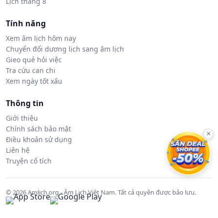
Lịch tháng 8
Tính năng
Xem âm lịch hôm nay
Chuyển đổi dương lịch sang âm lịch
Gieo quẻ hỏi việc
Tra cứu can chi
Xem ngày tốt xấu
Thông tin
Giới thiệu
Chính sách bảo mật
×
Điều khoản sử dụng
Liên hệ
Truyện cổ tích
© 2026 Amlich.org - Âm Lịch Việt Nam. Tất cả quyền được bảo lưu.