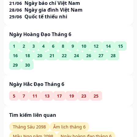
Ngày báo chí Việt Nam
21/06
Ngày gia đình Việt Nam
28/06
Quốc tế thiếu nhi
29/06
Ngày Hoàng Đạo Tháng 6
1
2
3
4
6
8
9
10
12
14
15
16
18
20
21
22
24
26
27
28
29
30
Ngày Hắc Đạo Tháng 6
5
7
11
13
17
19
23
25
Tìm kiếm liên quan
Tháng Sáu 2098
Âm lịch tháng 6
Mậu Ngọ năm 2098
Ngày hoàng đạo tháng 6