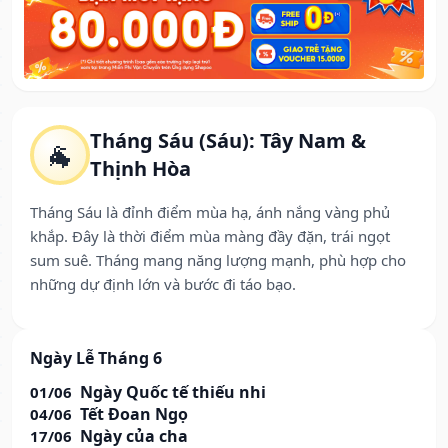
Tháng Sáu (Sáu): Tây Nam &
🐐
Thịnh Hòa
Tháng Sáu là đỉnh điểm mùa hạ, ánh nắng vàng phủ
khắp. Đây là thời điểm mùa màng đầy đặn, trái ngọt
sum suê. Tháng mang năng lượng mạnh, phù hợp cho
những dự định lớn và bước đi táo bạo.
Ngày Lễ Tháng 6
Ngày Quốc tế thiếu nhi
01/06
Tết Đoan Ngọ
04/06
Ngày của cha
17/06