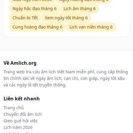
Ngày hắc đạo tháng 6
Lịch âm tháng 6
Chuẩn bị Tết
Xem ngày tốt tháng 6
Cung hoàng đạo tháng 6
Lịch vạn niên tháng 6
Về Amlich.org
Trang web tra cứu âm lịch Việt Nam miễn phí, cung cấp thông
tin chính xác về ngày âm lịch, can chi, con giáp, ngày tốt xấu
và các ngày lễ tết truyền thống.
Liên kết nhanh
Trang chủ
Chuyển đổi âm lịch
Gieo quẻ hỏi việc
Lịch năm 2026