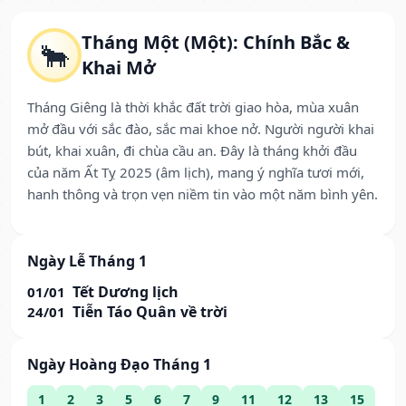
Tháng Một (Một): Chính Bắc &
🐂
Khai Mở
Tháng Giêng là thời khắc đất trời giao hòa, mùa xuân
mở đầu với sắc đào, sắc mai khoe nở. Người người khai
bút, khai xuân, đi chùa cầu an. Đây là tháng khởi đầu
của năm Ất Tỵ 2025 (âm lịch), mang ý nghĩa tươi mới,
hanh thông và trọn vẹn niềm tin vào một năm bình yên.
Ngày Lễ Tháng 1
Tết Dương lịch
01/01
Tiễn Táo Quân về trời
24/01
Ngày Hoàng Đạo Tháng 1
1
2
3
5
6
7
9
11
12
13
15